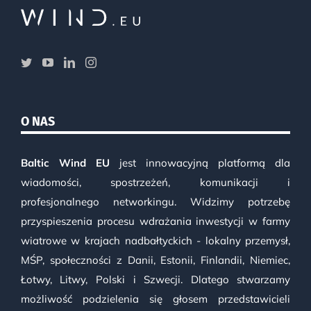
O NAS
Baltic Wind EU
jest innowacyjną platformą dla
wiadomości, spostrzeżeń, komunikacji i
profesjonalnego networkingu. Widzimy potrzebę
przyspieszenia procesu wdrażania inwestycji w farmy
wiatrowe w krajach nadbałtyckich - lokalny przemysł,
MŚP, społeczności z Danii, Estonii, Finlandii, Niemiec,
Łotwy, Litwy, Polski i Szwecji. Dlatego stwarzamy
możliwość podzielenia się głosem przedstawicieli