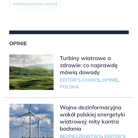
zrównoważony rozwój
OPINIE
Turbiny wiatrowe a
zdrowie: co naprawdę
mówią dowody
EDITOR'S CHOICE
,
OPINIE
,
POLSKA
Wojna dezinformacyjna
wokół polskiej energetyki
wiatrowej: mity kontra
badania
BEZPIECZEŃSTWO
,
EDITOR'S