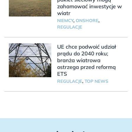
zahamować inwestycje w
wiatr
NIEMCY
,
ONSHORE
,
REGULACJE
UE chce podwoić udział
prądu do 2040 roku;
branża wiatrowa
ostrzega przed reformą
ETS
REGULACJE
,
TOP NEWS