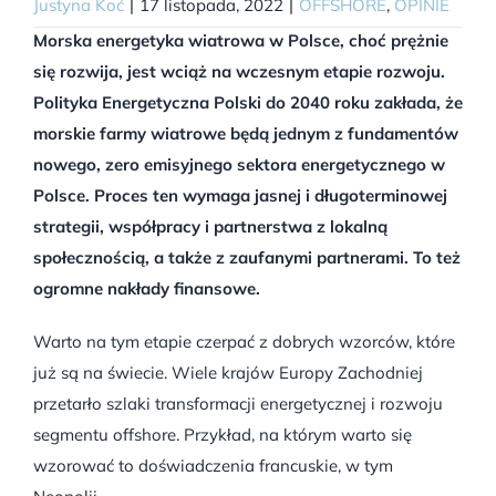
Justyna Koć
|
17 listopada, 2022
|
OFFSHORE
,
OPINIE
Morska energetyka wiatrowa w Polsce, choć prężnie
się rozwija, jest wciąż na wczesnym etapie rozwoju.
Polityka Energetyczna Polski do 2040 roku zakłada, że
morskie farmy wiatrowe będą jednym z fundamentów
nowego, zero emisyjnego sektora energetycznego w
Polsce. Proces ten wymaga jasnej i długoterminowej
strategii, współpracy i partnerstwa z lokalną
społecznością, a także z zaufanymi partnerami. To też
ogromne nakłady finansowe.
Warto na tym etapie czerpać z dobrych wzorców, które
już są na świecie. Wiele krajów Europy Zachodniej
przetarło szlaki transformacji energetycznej i rozwoju
segmentu offshore. Przykład, na którym warto się
wzorować to doświadczenia francuskie, w tym