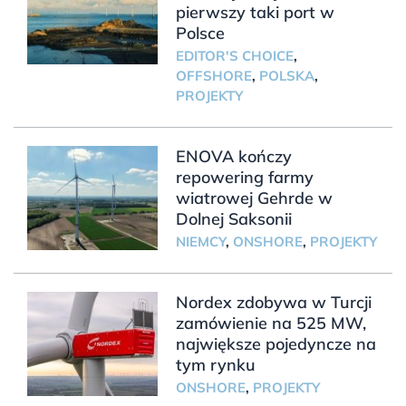
pierwszy taki port w
Polsce
EDITOR'S CHOICE
,
OFFSHORE
,
POLSKA
,
PROJEKTY
ENOVA kończy
repowering farmy
wiatrowej Gehrde w
Dolnej Saksonii
NIEMCY
,
ONSHORE
,
PROJEKTY
Nordex zdobywa w Turcji
zamówienie na 525 MW,
największe pojedyncze na
tym rynku
ONSHORE
,
PROJEKTY