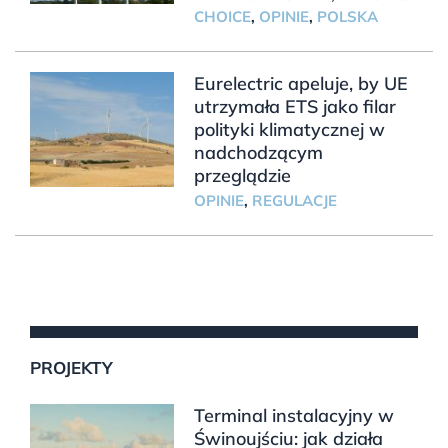
CHOICE
,
OPINIE
,
POLSKA
Eurelectric apeluje, by UE
utrzymała ETS jako filar
polityki klimatycznej w
nadchodzącym
przeglądzie
OPINIE
,
REGULACJE
PROJEKTY
Terminal instalacyjny w
Świnoujściu: jak działa