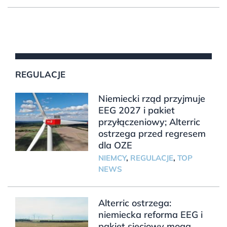
REGULACJE
Niemiecki rząd przyjmuje
EEG 2027 i pakiet
przyłączeniowy; Alterric
ostrzega przed regresem
dla OZE
NIEMCY
,
REGULACJE
,
TOP
NEWS
Alterric ostrzega:
niemiecka reforma EEG i
pakiet sieciowy mogą