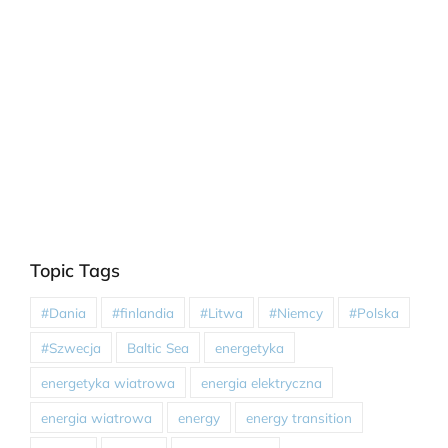
Topic Tags
#Dania
#finlandia
#Litwa
#Niemcy
#Polska
#Szwecja
Baltic Sea
energetyka
energetyka wiatrowa
energia elektryczna
energia wiatrowa
energy
energy transition