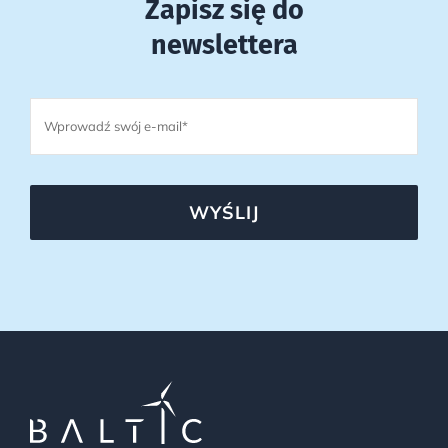
Zapisz się do
newslettera
WYŚLIJ