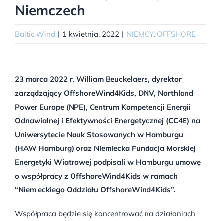
Niemczech
Baltic Wind
|
1 kwietnia, 2022
|
NIEMCY
,
OFFSHORE
23 marca 2022 r. William Beuckelaers, dyrektor
zarządzający OffshoreWind4Kids, DNV, Northland
Power Europe (NPE), Centrum Kompetencji Energii
Odnawialnej i Efektywności Energetycznej (CC4E) na
Uniwersytecie Nauk Stosowanych w Hamburgu
(HAW Hamburg) oraz Niemiecka Fundacja Morskiej
Energetyki Wiatrowej podpisali w Hamburgu umowę
o współpracy z OffshoreWind4Kids w ramach
“Niemieckiego Oddziału OffshoreWind4Kids”.
Współpraca będzie się koncentrować na działaniach