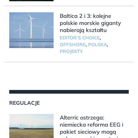
Baltica 2 i 3: kolejne
polskie morskie giganty
nabierają kształtu
EDITOR'S CHOICE
,
OFFSHORE
,
POLSKA
,
PROJEKTY
REGULACJE
Alterric ostrzega:
niemiecka reforma EEG i
pakiet sieciowy mogą