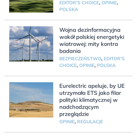
EDITOR'S CHOICE
,
OPINIE
,
POLSKA
Wojna dezinformacyjna
wokół polskiej energetyki
wiatrowej: mity kontra
badania
BEZPIECZEŃSTWO
,
EDITOR'S
CHOICE
,
OPINIE
,
POLSKA
Eurelectric apeluje, by UE
utrzymała ETS jako filar
polityki klimatycznej w
nadchodzącym
przeglądzie
OPINIE
,
REGULACJE