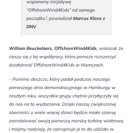
wspieramy inicjatywę
“OffshoreWind4Kids” od samego
początku”, powiedział
Marcus Klose z
DNV
.
William Beuckelaers, OffshoreWind4Kids,
wskazał, że
cieszy się z tej współpracy, która pomoże rozszerzyć
działalność OffshoreWind4Kids w Niemczech.
– Pomimo deszczu, który padał podczas naszego
pierwszego dnia demonstracyjnego w Hamburgu w
zeszłym roku, wszystkie grupy chętnie przyłączyły się
do nas na to wydarzenie. Dzięki naszej zwiększonej
obecności o wiele więcej dzieci będzie miało szansę
zainstalować swoją pierwszą morską turbinę wiatrową
i miejmy nadzieję, że zainspiruje je to do udziału w