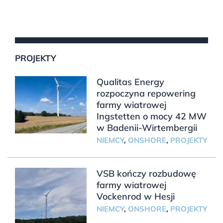
PROJEKTY
Qualitas Energy
rozpoczyna repowering
farmy wiatrowej
Ingstetten o mocy 42 MW
w Badenii-Wirtembergii
NIEMCY
,
ONSHORE
,
PROJEKTY
VSB kończy rozbudowę
farmy wiatrowej
Vockenrod w Hesji
NIEMCY
,
ONSHORE
,
PROJEKTY