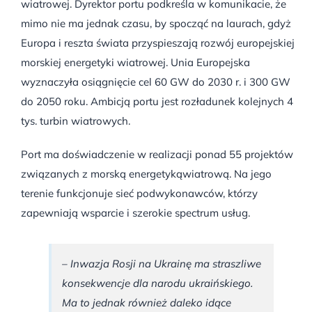
wiatrowej. Dyrektor portu podkreśla w komunikacie, że
mimo nie ma jednak czasu, by spocząć na laurach, gdyż
Europa i reszta świata przyspieszają rozwój europejskiej
morskiej energetyki wiatrowej. Unia Europejska
wyznaczyła osiągnięcie cel 60 GW do 2030 r. i 300 GW
do 2050 roku. Ambicją portu jest rozładunek kolejnych 4
tys. turbin wiatrowych.
Port ma doświadczenie w realizacji ponad 55 projektów
związanych z morską energetykąwiatrową. Na jego
terenie funkcjonuje sieć podwykonawców, którzy
zapewniają wsparcie i szerokie spectrum usług.
– Inwazja Rosji na Ukrainę ma straszliwe
konsekwencje dla narodu ukraińskiego.
Ma to jednak również daleko idące