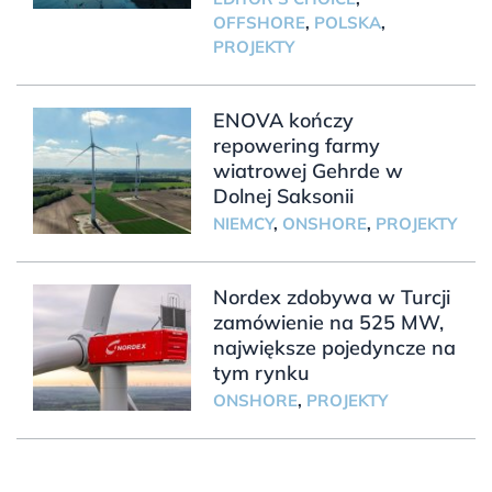
OFFSHORE
,
POLSKA
,
PROJEKTY
ENOVA kończy
repowering farmy
wiatrowej Gehrde w
Dolnej Saksonii
NIEMCY
,
ONSHORE
,
PROJEKTY
Nordex zdobywa w Turcji
zamówienie na 525 MW,
największe pojedyncze na
tym rynku
ONSHORE
,
PROJEKTY