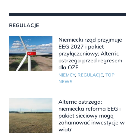
REGULACJE
Niemiecki rząd przyjmuje
EEG 2027 i pakiet
przyłączeniowy; Alterric
ostrzega przed regresem
dla OZE
NIEMCY
,
REGULACJE
,
TOP
NEWS
Alterric ostrzega:
niemiecka reforma EEG i
pakiet sieciowy mogą
zahamować inwestycje w
wiatr