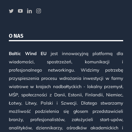
O NAS
Baltic Wind EU
jest innowacyjną platformą dla
wiadomości, spostrzeżeń, komunikacji i
profesjonalnego networkingu. Widzimy potrzebę
przyspieszenia procesu wdrażania inwestycji w farmy
wiatrowe w krajach nadbałtyckich - lokalny przemysł,
MŚP, społeczności z Danii, Estonii, Finlandii, Niemiec,
Łotwy, Litwy, Polski i Szwecji. Dlatego stwarzamy
możliwość podzielenia się głosem przedstawicieli
branży, profesjonalistów, założycieli start-upów,
analityków, dziennikarzy, ośrodków akademickich i