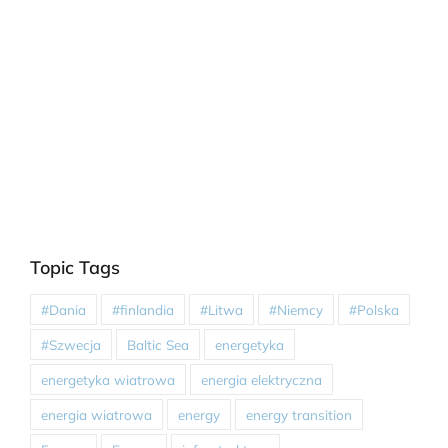
Topic Tags
#Dania
#finlandia
#Litwa
#Niemcy
#Polska
#Szwecja
Baltic Sea
energetyka
energetyka wiatrowa
energia elektryczna
energia wiatrowa
energy
energy transition