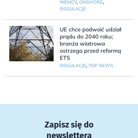
NIEMCY
,
ONSHORE
,
REGULACJE
UE chce podwoić udział
prądu do 2040 roku;
branża wiatrowa
ostrzega przed reformą
ETS
REGULACJE
,
TOP NEWS
Zapisz się do
newslettera