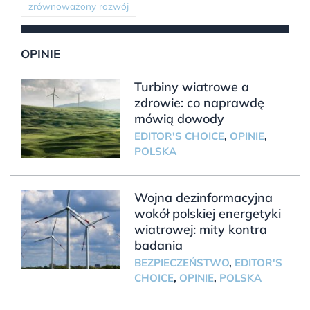
zrównoważony rozwój
OPINIE
Turbiny wiatrowe a
zdrowie: co naprawdę
mówią dowody
EDITOR'S CHOICE
,
OPINIE
,
POLSKA
Wojna dezinformacyjna
wokół polskiej energetyki
wiatrowej: mity kontra
badania
BEZPIECZEŃSTWO
,
EDITOR'S
CHOICE
,
OPINIE
,
POLSKA