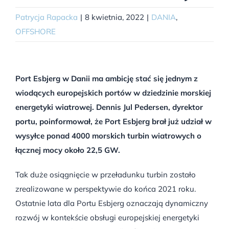
Patrycja Rapacka
|
8 kwietnia, 2022
|
DANIA
,
OFFSHORE
Port Esbjerg w Danii ma ambicję stać się jednym z
wiodących europejskich portów w dziedzinie morskiej
energetyki wiatrowej. Dennis Jul Pedersen, dyrektor
portu, poinformował, że Port Esbjerg brał już udział w
wysyłce ponad 4000 morskich turbin wiatrowych o
łącznej mocy około 22,5 GW.
Tak duże osiągnięcie w przeładunku turbin zostało
zrealizowane w perspektywie do końca 2021 roku.
Ostatnie lata dla Portu Esbjerg oznaczają dynamiczny
rozwój w kontekście obsługi europejskiej energetyki