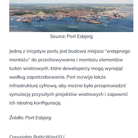
Source: Port Esbjerg
Jedną z inicjatyw portu jest budowa miejsca “wstępnego
montażu” do przechowywania i montażu elementów
turbin wiatrowych, które deweloperzy mogą wynająć
według zapotrzebowania. Port rozwija także
infrastrukturę cyfrową, aby można była przeprowadzić
symulację przyszłych projektów wiatrowych i zapewnić
ich idealną konfigurację.
Źródło: Port Esbjerg
Copyrights BalticWind.EU.