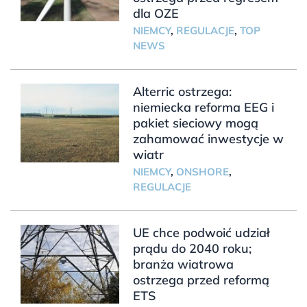
dla OZE
NIEMCY
,
REGULACJE
,
TOP
NEWS
Alterric ostrzega:
niemiecka reforma EEG i
pakiet sieciowy mogą
zahamować inwestycje w
wiatr
NIEMCY
,
ONSHORE
,
REGULACJE
UE chce podwoić udział
prądu do 2040 roku;
branża wiatrowa
ostrzega przed reformą
ETS