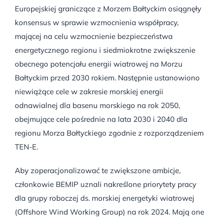
Europejskiej graniczące z Morzem Bałtyckim osiągnęły
konsensus w sprawie wzmocnienia współpracy,
mającej na celu wzmocnienie bezpieczeństwa
energetycznego regionu i siedmiokrotne zwiększenie
obecnego potencjału energii wiatrowej na Morzu
Bałtyckim przed 2030 rokiem. Następnie ustanowiono
niewiążące cele w zakresie morskiej energii
odnawialnej dla basenu morskiego na rok 2050,
obejmujące cele pośrednie na lata 2030 i 2040 dla
regionu Morza Bałtyckiego zgodnie z rozporządzeniem
TEN-E.
Aby zoperacjonalizować te zwiększone ambicje,
członkowie BEMIP uznali nakreślone priorytety pracy
dla grupy roboczej ds. morskiej energetyki wiatrowej
(Offshore Wind Working Group) na rok 2024. Mają one