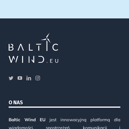
O NAS
Baltic Wind EU
jest innowacyjną platformą dla
wiadomości, spostrzeżeń, komunikacji i