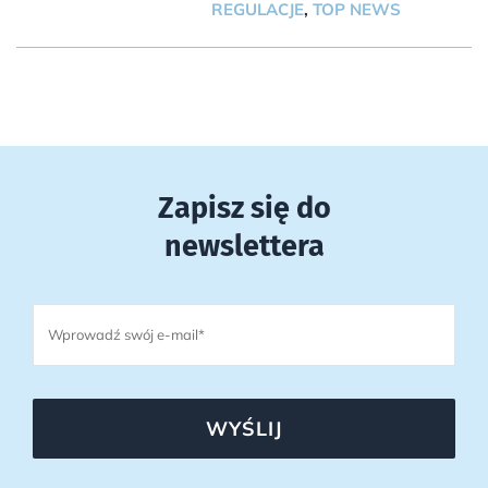
REGULACJE
,
TOP NEWS
Zapisz się do
newslettera
WYŚLIJ