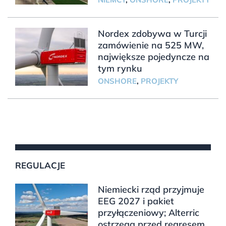
Nordex zdobywa w Turcji
zamówienie na 525 MW,
największe pojedyncze na
tym rynku
ONSHORE
,
PROJEKTY
REGULACJE
Niemiecki rząd przyjmuje
EEG 2027 i pakiet
przyłączeniowy; Alterric
ostrzega przed regresem