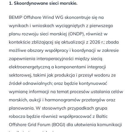
1. Skoordynowane sieci morskie.
BEMIP Offshore Wind WG skoncentruje się na
wynikach i wnioskach wyciągniętych z pierwszego
planu rozwoju sieci morskiej (ONDP), również w
kontekście zbliżającej się aktualizacji z 2026 r.; zbada
możliwe obszary współpracy i koordynacji w zakresie
zapewnienia interoperacyjności między siecią
elektroenergetyczną a komponentami integracji
sektorowej, takimi jak produkcja i przesył wodoru ze
źródeł odnawialnych; oraz będzie kontynuować
wymianę informacji na temat procesów ustalania celów
morskich, aukcji i harmonogramów przetargów oraz
planowania. W stosownych przypadkach grupa
robocza będzie również współpracować z Baltic
Offshore Grid Forum (BOGI) dla ułatwienia komunikacji