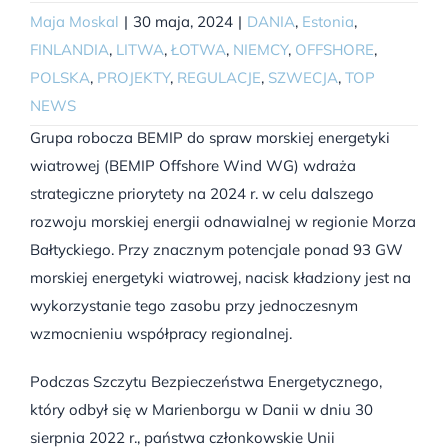
Maja Moskal
|
30 maja, 2024
|
DANIA
,
Estonia
,
FINLANDIA
,
LITWA
,
ŁOTWA
,
NIEMCY
,
OFFSHORE
,
POLSKA
,
PROJEKTY
,
REGULACJE
,
SZWECJA
,
TOP
NEWS
Grupa robocza BEMIP do spraw morskiej energetyki
wiatrowej (BEMIP Offshore Wind WG) wdraża
strategiczne priorytety na 2024 r. w celu dalszego
rozwoju morskiej energii odnawialnej w regionie Morza
Bałtyckiego. Przy znacznym potencjale ponad 93 GW
morskiej energetyki wiatrowej, nacisk kładziony jest na
wykorzystanie tego zasobu przy jednoczesnym
wzmocnieniu współpracy regionalnej.
Podczas Szczytu Bezpieczeństwa Energetycznego,
który odbył się w Marienborgu w Danii w dniu 30
sierpnia 2022 r., państwa członkowskie Unii