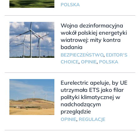
POLSKA
Wojna dezinformacyjna
wokół polskiej energetyki
wiatrowej: mity kontra
badania
BEZPIECZEŃSTWO
,
EDITOR'S
CHOICE
,
OPINIE
,
POLSKA
Eurelectric apeluje, by UE
utrzymała ETS jako filar
polityki klimatycznej w
nadchodzącym
przeglądzie
OPINIE
,
REGULACJE