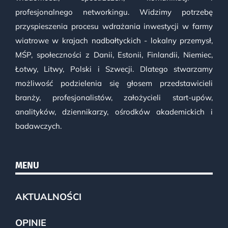
profesjonalnego networkingu. Widzimy potrzebę
przyspieszenia procesu wdrażania inwestycji w farmy
wiatrowe w krajach nadbałtyckich - lokalny przemysł,
MŚP, społeczności z Danii, Estonii, Finlandii, Niemiec,
Łotwy, Litwy, Polski i Szwecji. Dlatego stwarzamy
możliwość podzielenia się głosem przedstawicieli
branży, profesjonalistów, założycieli start-upów,
analityków, dziennikarzy, ośrodków akademickich i
badawczych.
MENU
AKTUALNOŚCI
OPINIE