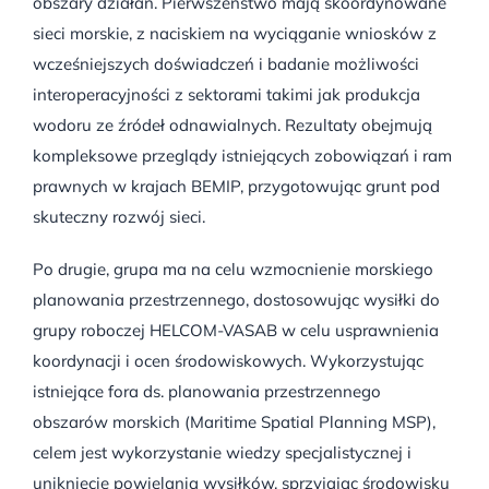
obszary działań. Pierwszeństwo mają skoordynowane
sieci morskie, z naciskiem na wyciąganie wniosków z
wcześniejszych doświadczeń i badanie możliwości
interoperacyjności z sektorami takimi jak produkcja
wodoru ze źródeł odnawialnych. Rezultaty obejmują
kompleksowe przeglądy istniejących zobowiązań i ram
prawnych w krajach BEMIP, przygotowując grunt pod
skuteczny rozwój sieci.
Po drugie, grupa ma na celu wzmocnienie morskiego
planowania przestrzennego, dostosowując wysiłki do
grupy roboczej HELCOM-VASAB w celu usprawnienia
koordynacji i ocen środowiskowych. Wykorzystując
istniejące fora ds. planowania przestrzennego
obszarów morskich (Maritime Spatial Planning MSP),
celem jest wykorzystanie wiedzy specjalistycznej i
uniknięcie powielania wysiłków, sprzyjając środowisku