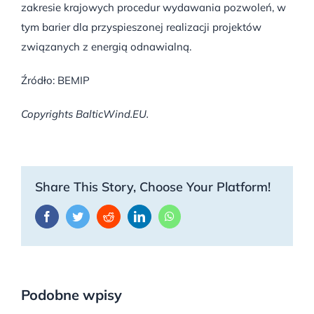
zakresie krajowych procedur wydawania pozwoleń, w
tym barier dla przyspieszonej realizacji projektów
związanych z energią odnawialną.
Źródło: BEMIP
Copyrights BalticWind.EU.
Share This Story, Choose Your Platform!
Facebook
Twitter
Reddit
LinkedIn
WhatsApp
Podobne wpisy