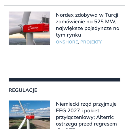
Nordex zdobywa w Turcji
zamówienie na 525 MW,
największe pojedyncze na
tym rynku
ONSHORE
,
PROJEKTY
REGULACJE
Niemiecki rząd przyjmuje
EEG 2027 i pakiet
przyłączeniowy; Alterric
ostrzega przed regresem