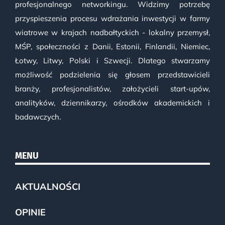
profesjonalnego networkingu. Widzimy potrzebę
przyspieszenia procesu wdrażania inwestycji w farmy
wiatrowe w krajach nadbałtyckich - lokalny przemysł,
MŚP, społeczności z Danii, Estonii, Finlandii, Niemiec,
Łotwy, Litwy, Polski i Szwecji. Dlatego stwarzamy
możliwość podzielenia się głosem przedstawicieli
branży, profesjonalistów, założycieli start-upów,
analityków, dziennikarzy, ośrodków akademickich i
badawczych.
MENU
AKTUALNOŚCI
OPINIE