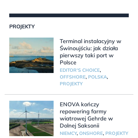
PROJEKTY
Terminal instalacyjny w
Świnoujściu: jak działa
pierwszy taki port w
Polsce
EDITOR'S CHOICE
,
OFFSHORE
,
POLSKA
,
PROJEKTY
ENOVA kończy
repowering farmy
wiatrowej Gehrde w
Dolnej Saksonii
NIEMCY
,
ONSHORE
,
PROJEKTY