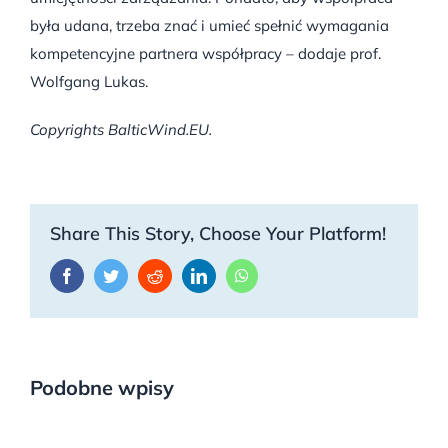
była udana, trzeba znać i umieć spełnić wymagania
kompetencyjne partnera współpracy – dodaje prof.
Wolfgang Lukas.
Copyrights BalticWind.EU.
Share This Story, Choose Your Platform!
Facebook
Twitter
Reddit
LinkedIn
WhatsApp
Podobne wpisy