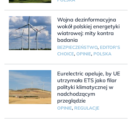
Wojna dezinformacyjna
wokół polskiej energetyki
wiatrowej: mity kontra
badania
BEZPIECZEŃSTWO
,
EDITOR'S
CHOICE
,
OPINIE
,
POLSKA
Eurelectric apeluje, by UE
utrzymała ETS jako filar
polityki klimatycznej w
nadchodzącym
przeglądzie
OPINIE
,
REGULACJE