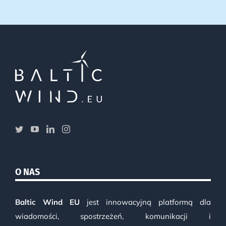
O NAS
Baltic Wind EU
jest innowacyjną platformą dla
wiadomości, spostrzeżeń, komunikacji i