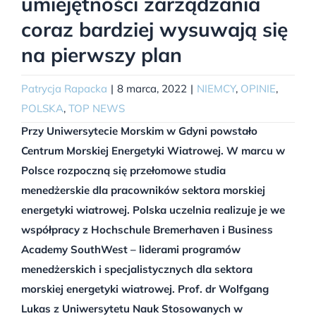
umiejętności zarządzania
coraz bardziej wysuwają się
na pierwszy plan
Patrycja Rapacka
|
8 marca, 2022
|
NIEMCY
,
OPINIE
,
POLSKA
,
TOP NEWS
Przy Uniwersytecie Morskim w Gdyni powstało
Centrum Morskiej Energetyki Wiatrowej. W marcu w
Polsce rozpoczną się przełomowe studia
menedżerskie dla pracowników sektora morskiej
energetyki wiatrowej. Polska uczelnia realizuje je we
współpracy z Hochschule Bremerhaven i Business
Academy SouthWest – liderami programów
menedżerskich i specjalistycznych dla sektora
morskiej energetyki wiatrowej. Prof. dr Wolfgang
Lukas z Uniwersytetu Nauk Stosowanych w