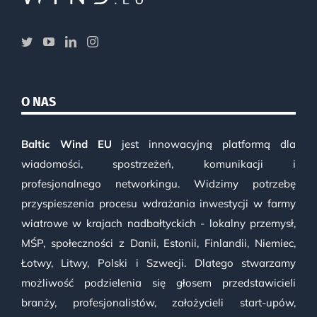
O NAS
Baltic Wind EU
jest innowacyjną platformą dla
wiadomości, spostrzeżeń, komunikacji i
profesjonalnego networkingu. Widzimy potrzebę
przyspieszenia procesu wdrażania inwestycji w farmy
wiatrowe w krajach nadbałtyckich - lokalny przemysł,
MŚP, społeczności z Danii, Estonii, Finlandii, Niemiec,
Łotwy, Litwy, Polski i Szwecji. Dlatego stwarzamy
możliwość podzielenia się głosem przedstawicieli
branży, profesjonalistów, założycieli start-upów,