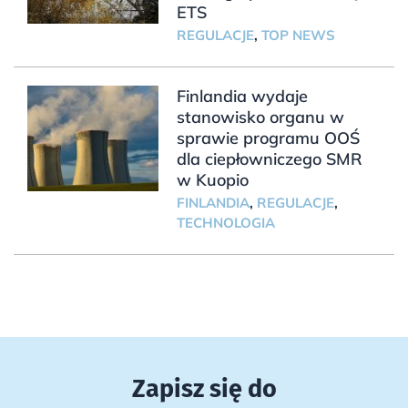
ETS
REGULACJE
,
TOP NEWS
Finlandia wydaje
stanowisko organu w
sprawie programu OOŚ
dla ciepłowniczego SMR
w Kuopio
FINLANDIA
,
REGULACJE
,
TECHNOLOGIA
Zapisz się do