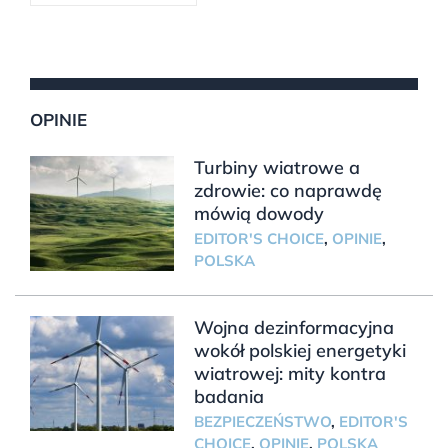
OPINIE
Turbiny wiatrowe a
zdrowie: co naprawdę
mówią dowody
EDITOR'S CHOICE
,
OPINIE
,
POLSKA
Wojna dezinformacyjna
wokół polskiej energetyki
wiatrowej: mity kontra
badania
BEZPIECZEŃSTWO
,
EDITOR'S
CHOICE
,
OPINIE
,
POLSKA