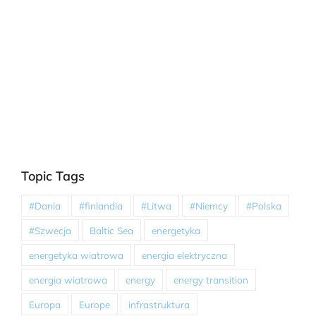
Topic Tags
#Dania
#finlandia
#Litwa
#Niemcy
#Polska
#Szwecja
Baltic Sea
energetyka
energetyka wiatrowa
energia elektryczna
energia wiatrowa
energy
energy transition
Europa
Europe
infrastruktura