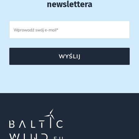
newslettera
WYŚLIJ