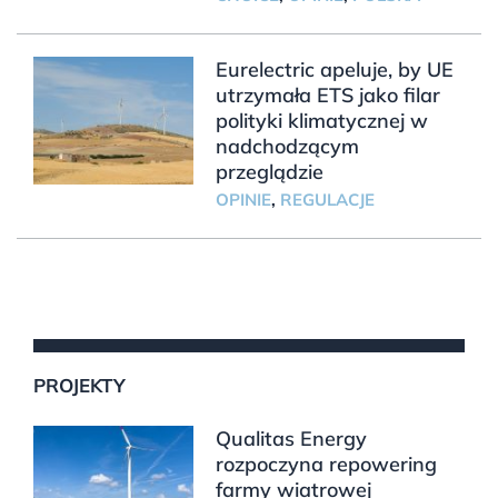
Eurelectric apeluje, by UE
utrzymała ETS jako filar
polityki klimatycznej w
nadchodzącym
przeglądzie
OPINIE
,
REGULACJE
PROJEKTY
Qualitas Energy
rozpoczyna repowering
farmy wiatrowej