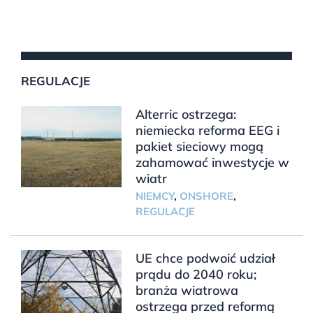
REGULACJE
Alterric ostrzega:
niemiecka reforma EEG i
pakiet sieciowy mogą
zahamować inwestycje w
wiatr
NIEMCY
,
ONSHORE
,
REGULACJE
UE chce podwoić udział
prądu do 2040 roku;
branża wiatrowa
ostrzega przed reformą