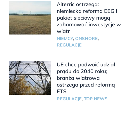
Alterric ostrzega:
niemiecka reforma EEG i
pakiet sieciowy mogą
zahamować inwestycje w
wiatr
NIEMCY
,
ONSHORE
,
REGULACJE
UE chce podwoić udział
prądu do 2040 roku;
branża wiatrowa
ostrzega przed reformą
ETS
REGULACJE
,
TOP NEWS