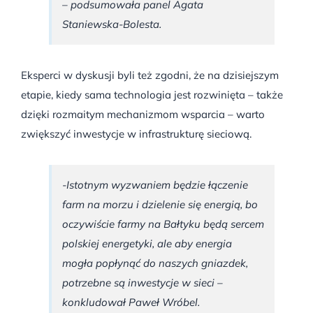
– podsumowała panel Agata
Staniewska-Bolesta.
Eksperci w dyskusji byli też zgodni, że na dzisiejszym
etapie, kiedy sama technologia jest rozwinięta – także
dzięki rozmaitym mechanizmom wsparcia – warto
zwiększyć inwestycje w infrastrukturę sieciową.
-Istotnym wyzwaniem będzie łączenie
farm na morzu i dzielenie się energią, bo
oczywiście farmy na Bałtyku będą sercem
polskiej energetyki, ale aby energia
mogła popłynąć do naszych gniazdek,
potrzebne są inwestycje w sieci –
konkludował Paweł Wróbel.