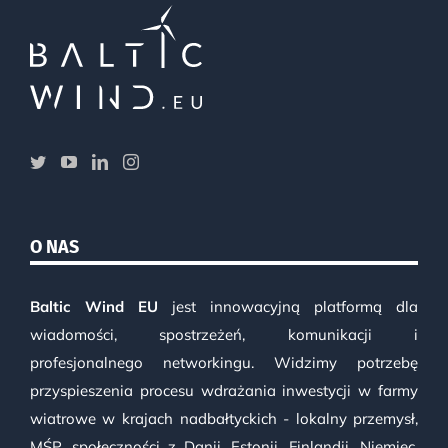
O NAS
Baltic Wind EU
jest innowacyjną platformą dla
wiadomości, spostrzeżeń, komunikacji i
profesjonalnego networkingu. Widzimy potrzebę
przyspieszenia procesu wdrażania inwestycji w farmy
wiatrowe w krajach nadbałtyckich - lokalny przemysł,
MŚP, społeczności z Danii, Estonii, Finlandii, Niemiec,