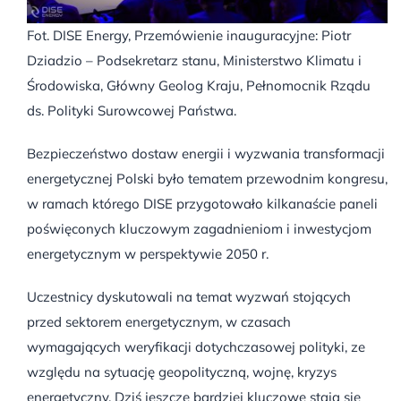
Fot. DISE Energy, Przemówienie inauguracyjne: Piotr
Dziadzio – Podsekretarz stanu, Ministerstwo Klimatu i
Środowiska, Główny Geolog Kraju, Pełnomocnik Rządu
ds. Polityki Surowcowej Państwa.
Bezpieczeństwo dostaw energii i wyzwania transformacji
energetycznej Polski było tematem przewodnim kongresu,
w ramach którego DISE przygotowało kilkanaście paneli
poświęconych kluczowym zagadnieniom i inwestycjom
energetycznym w perspektywie 2050 r.
Uczestnicy dyskutowali na temat wyzwań stojących
przed sektorem energetycznym, w czasach
wymagających weryfikacji dotychczasowej polityki, ze
względu na sytuację geopolityczną, wojnę, kryzys
energetyczny. Dziś jeszcze bardziej kluczowe stają się