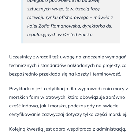
ubiegać o pozwolenie na budowę
sztucznych wysp, tzw. trzecią fazę
rozwoju rynku offshorowego – mówiła z
kolei Zofia Romanowska, dyrektorka ds.
regulacyjnych w Ørsted Polska.
Uczestnicy zwracali też uwagę na znaczenie wymagań
technicznych i standardów nakładanych na projekty, co
bezpośrednio przekłada się na koszty i terminowość.
Przykładem jest certyfikacja dla wyprowadzenia mocy z
morskich farm wiatrowych, która obowiązuje zarówno
część lądową, jak i morską, podczas gdy na świecie
certyfikowanie zazwyczaj dotyczy tylko części morskiej.
Kolejną kwestią jest dobra współpraca z administracją.