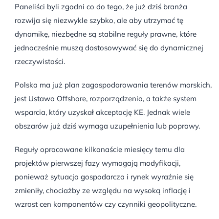
Paneliści byli zgodni co do tego, że już dziś branża
rozwija się niezwykle szybko, ale aby utrzymać tę
dynamikę, niezbędne są stabilne reguły prawne, które
jednocześnie muszą dostosowywać się do dynamicznej
rzeczywistości.
Polska ma już plan zagospodarowania terenów morskich,
jest Ustawa Offshore, rozporządzenia, a także system
wsparcia, który uzyskał akceptację KE. Jednak wiele
obszarów już dziś wymaga uzupełnienia lub poprawy.
Reguły opracowane kilkanaście miesięcy temu dla
projektów pierwszej fazy wymagają modyfikacji,
ponieważ sytuacja gospodarcza i rynek wyraźnie się
zmieniły, chociażby ze względu na wysoką inflację i
wzrost cen komponentów czy czynniki geopolityczne.