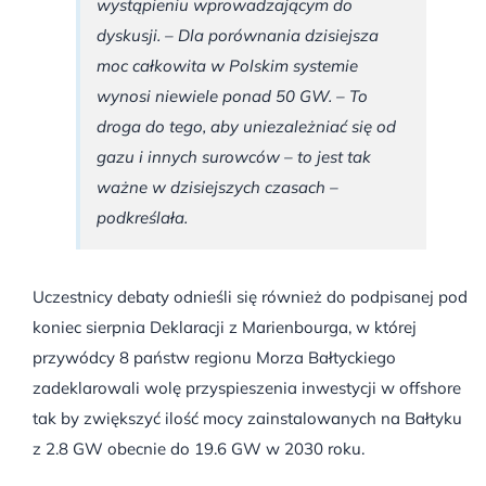
wystąpieniu wprowadzającym do
dyskusji. – Dla porównania dzisiejsza
moc całkowita w Polskim systemie
wynosi niewiele ponad 50 GW. – To
droga do tego, aby uniezależniać się od
gazu i innych surowców – to jest tak
ważne w dzisiejszych czasach –
podkreślała.
Uczestnicy debaty odnieśli się również do podpisanej pod
koniec sierpnia Deklaracji z Marienbourga, w której
przywódcy 8 państw regionu Morza Bałtyckiego
zadeklarowali wolę przyspieszenia inwestycji w offshore
tak by zwiększyć ilość mocy zainstalowanych na Bałtyku
z 2.8 GW obecnie do 19.6 GW w 2030 roku.