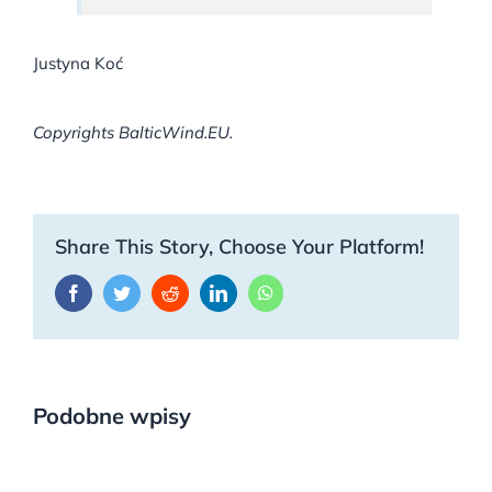
Justyna Koć
Copyrights BalticWind.EU.
Share This Story, Choose Your Platform!
Facebook
Twitter
Reddit
LinkedIn
WhatsApp
Podobne wpisy