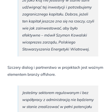
że jako kraj nie jesteśmy w stanie sami
udźwignąć tej inwestycji i potrzebujemy
zagranicznego kapitału. Dobrze, jeżeli
ten kapitał jeszcze zna się na rzeczy, czyli
wie jak zainwestować, aby było
efektywne – mówił Szymon Kowalski
wiceprezes zarządu, Polskiego
Stowarzyszenia Energetyki Wiatrowej.
Szczery dialog i partnerstwo w projektach jest ważnym
elementem branży offshore.
Jesteśmy sektorem regulowanym i bez
współpracy z administracją nie będziemy
w stanie zrealizować w pełni potencjału