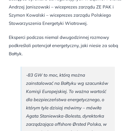
Andrzej Janiszowski – wiceprezes zarządu ZE PAK i
Szymon Kowalski – wiceprezes zarządu Polskiego
Stowarzyszenia Energetyki Wiatrowej.
Eksperci podczas niemal dwugodzinnej rozmowy
podkreślali potencjał energetyczny, jaki niesie za sobą
Bałtyk.
-83 GW to moc, którą można
zainstalować na Bałtyku wg szacunków
Komisji Europejskiej. To ważna wartość
dla bezpieczeństwa energetycznego, o
którym tyle dzisiaj mówimy – mówiła
Agata Staniewska-Bolesta, dyrektorka
zarządzająca offshore Ørsted Polska, w