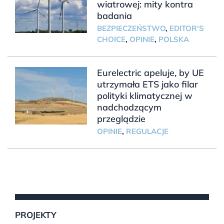
wiatrowej: mity kontra
badania
BEZPIECZEŃSTWO
,
EDITOR'S
CHOICE
,
OPINIE
,
POLSKA
Eurelectric apeluje, by UE
utrzymała ETS jako filar
polityki klimatycznej w
nadchodzącym
przeglądzie
OPINIE
,
REGULACJE
PROJEKTY