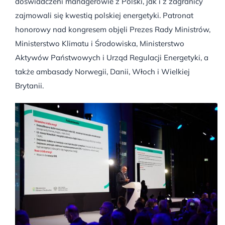
doświadczeni managerowie z Polski, jak i z zagranicy
zajmowali się kwestią polskiej energetyki. Patronat
honorowy nad kongresem objęli Prezes Rady Ministrów,
Ministerstwo Klimatu i Środowiska, Ministerstwo
Aktywów Państwowych i Urząd Regulacji Energetyki, a
także ambasady Norwegii, Danii, Włoch i Wielkiej
Brytanii.