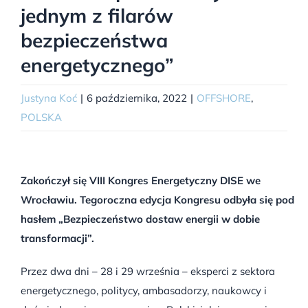
jednym z filarów
bezpieczeństwa
energetycznego”
Justyna Koć
|
6 października, 2022
|
OFFSHORE
,
POLSKA
Zakończył się VIII Kongres Energetyczny DISE we
Wrocławiu. Tegoroczna edycja Kongresu odbyła się pod
hasłem „Bezpieczeństwo dostaw energii w dobie
transformacji”.
Przez dwa dni – 28 i 29 września – eksperci z sektora
energetycznego, politycy, ambasadorzy, naukowcy i