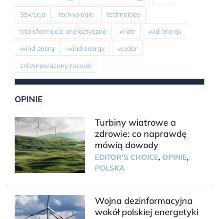
Szwecja
technologia
technology
transformacja energetyczna
wiatr
wid energy
wind energ
wind energy
wodór
zrównoważony rozwój
OPINIE
Turbiny wiatrowe a
zdrowie: co naprawdę
mówią dowody
EDITOR'S CHOICE
,
OPINIE
,
POLSKA
Wojna dezinformacyjna
wokół polskiej energetyki