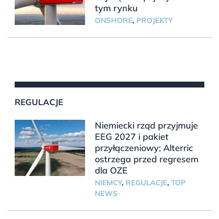
tym rynku
ONSHORE
,
PROJEKTY
REGULACJE
Niemiecki rząd przyjmuje
EEG 2027 i pakiet
przyłączeniowy; Alterric
ostrzega przed regresem
dla OZE
NIEMCY
,
REGULACJE
,
TOP
NEWS