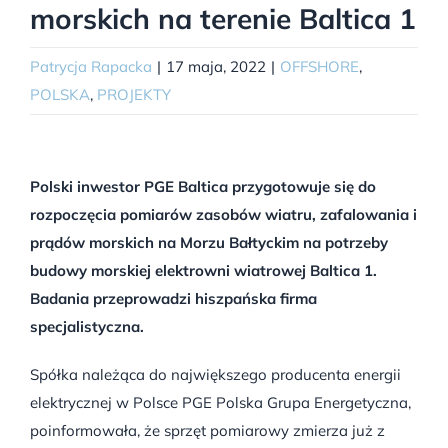
morskich na terenie Baltica 1
Patrycja Rapacka
|
17 maja, 2022
|
OFFSHORE
,
POLSKA
,
PROJEKTY
Polski inwestor PGE Baltica przygotowuje się do
rozpoczęcia pomiarów zasobów wiatru, zafalowania i
prądów morskich na Morzu Bałtyckim na potrzeby
budowy morskiej elektrowni wiatrowej Baltica 1.
Badania przeprowadzi hiszpańska firma
specjalistyczna.
Spółka należąca do największego producenta energii
elektrycznej w Polsce PGE Polska Grupa Energetyczna,
poinformowała, że sprzęt pomiarowy zmierza już z