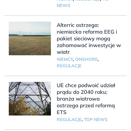
NEWS
Alterric ostrzega:
niemiecka reforma EEG i
pakiet sieciowy mogą
zahamować inwestycje w
wiatr
NIEMCY
,
ONSHORE
,
REGULACJE
UE chce podwoić udział
prądu do 2040 roku;
branża wiatrowa
ostrzega przed reformą
ETS
REGULACJE
,
TOP NEWS