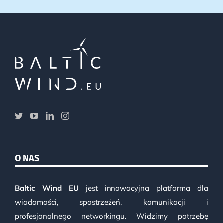
O NAS
Baltic Wind EU
jest innowacyjną platformą dla
wiadomości, spostrzeżeń, komunikacji i
profesjonalnego networkingu. Widzimy potrzebę