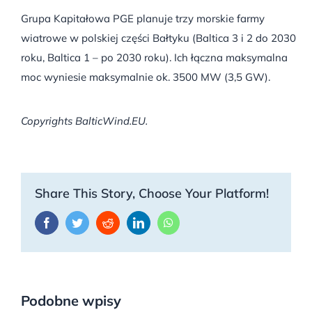
Grupa Kapitałowa PGE planuje trzy morskie farmy
wiatrowe w polskiej części Bałtyku (Baltica 3 i 2 do 2030
roku, Baltica 1 – po 2030 roku). Ich łączna maksymalna
moc wyniesie maksymalnie ok. 3500 MW (3,5 GW).
Copyrights BalticWind.EU.
Share This Story, Choose Your Platform!
Facebook
Twitter
Reddit
LinkedIn
WhatsApp
Podobne wpisy