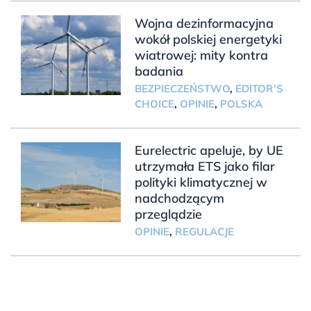
Wojna dezinformacyjna
wokół polskiej energetyki
wiatrowej: mity kontra
badania
BEZPIECZEŃSTWO
,
EDITOR'S
CHOICE
,
OPINIE
,
POLSKA
Eurelectric apeluje, by UE
utrzymała ETS jako filar
polityki klimatycznej w
nadchodzącym
przeglądzie
OPINIE
,
REGULACJE