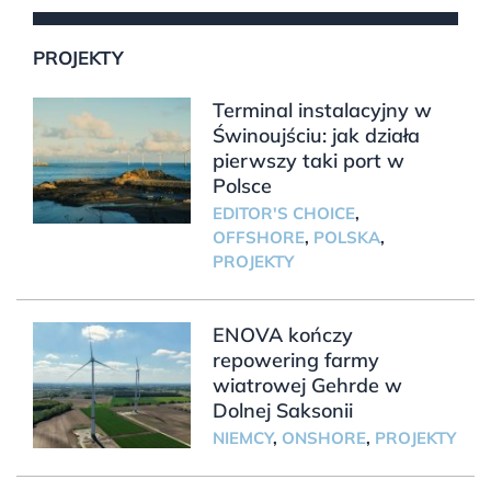
PROJEKTY
Terminal instalacyjny w
Świnoujściu: jak działa
pierwszy taki port w
Polsce
EDITOR'S CHOICE
,
OFFSHORE
,
POLSKA
,
PROJEKTY
ENOVA kończy
repowering farmy
wiatrowej Gehrde w
Dolnej Saksonii
NIEMCY
,
ONSHORE
,
PROJEKTY