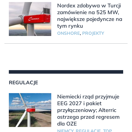
Nordex zdobywa w Turcji
zamówienie na 525 MW,
największe pojedyncze na
tym rynku
ONSHORE
,
PROJEKTY
REGULACJE
Niemiecki rząd przyjmuje
EEG 2027 i pakiet
przyłączeniowy; Alterric
ostrzega przed regresem
dla OZE
NIEMCY
,
REGULACJE
,
TOP