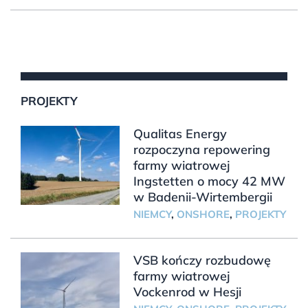
PROJEKTY
Qualitas Energy
rozpoczyna repowering
farmy wiatrowej
Ingstetten o mocy 42 MW
w Badenii-Wirtembergii
NIEMCY
,
ONSHORE
,
PROJEKTY
VSB kończy rozbudowę
farmy wiatrowej
Vockenrod w Hesji