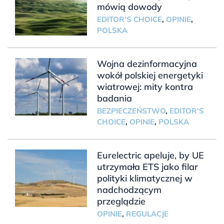
mówią dowody
EDITOR'S CHOICE
,
OPINIE
,
POLSKA
Wojna dezinformacyjna
wokół polskiej energetyki
wiatrowej: mity kontra
badania
BEZPIECZEŃSTWO
,
EDITOR'S
CHOICE
,
OPINIE
,
POLSKA
Eurelectric apeluje, by UE
utrzymała ETS jako filar
polityki klimatycznej w
nadchodzącym
przeglądzie
OPINIE
,
REGULACJE