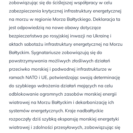
zobowiązując się do ściślejszej współpracy w celu
zabezpieczenia krytycznej infrastruktury energetycznej
na morzu w regionie Morza Bałtyckiego. Deklaracja ta
jest odpowiedzią na nowe obawy dotyczące
bezpieczeństwa po rosyjskiej inwazji na Ukrainę i
aktach sabotażu infrastruktury energetycznej na Morzu
Bałtyckim. Sygnatariusze zobowiązują się do
powstrzymywania możliwych złośliwych działań
przeciwko morskiej i podwodnej infrastrukturze w
ramach NATO i UE, potwierdzając swoją determinację
do szybkiego wdrożenia działań mających na celu
odblokowanie ogromnych zasobów morskiej energii
wiatrowej na Morzu Bałtyckim i dekarbonizację ich
systemów energetycznych. Kraje nadbałtyckie
rozpoczęły dziś szybką ekspansję morskiej energetyki
wiatrowej i zdolności przesyłowych, zobowiązując się