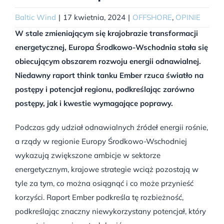
Baltic Wind
|
17 kwietnia, 2024
|
OFFSHORE
,
OPINIE
W stale zmieniającym się krajobrazie transformacji
energetycznej, Europa Środkowo-Wschodnia stała się
obiecującym obszarem rozwoju energii odnawialnej.
Niedawny raport think tanku Ember rzuca światło na
postępy i potencjał regionu, podkreślając zarówno
postępy, jak i kwestie wymagające poprawy.
Podczas gdy udział odnawialnych źródeł energii rośnie,
a rządy w regionie Europy Środkowo-Wschodniej
wykazują zwiększone ambicje w sektorze
energetycznym, krajowe strategie wciąż pozostają w
tyle za tym, co można osiągnąć i co może przynieść
korzyści. Raport Ember podkreśla tę rozbieżność,
podkreślając znaczny niewykorzystany potencjał, który