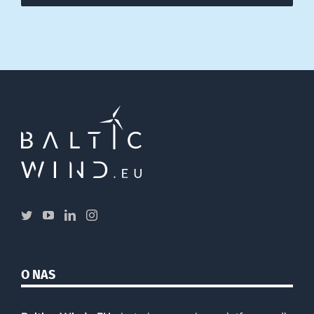
O NAS