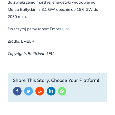
do zwiększenia morskiej energetyki wiatrowej na
Morzu Bałtyckim z 3,1 GW obecnie do 19,6 GW do
2030 roku.
Przeczytaj pełny raport Ember
tutaj
.
Źródło: EMBER
Copyrights BalticWind.EU.
Share This Story, Choose Your Platform!
Facebook
Twitter
Reddit
LinkedIn
WhatsApp