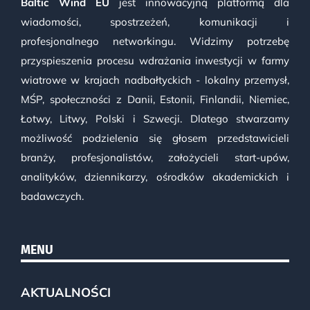
Baltic Wind EU
jest innowacyjną platformą dla
wiadomości, spostrzeżeń, komunikacji i
profesjonalnego networkingu. Widzimy potrzebę
przyspieszenia procesu wdrażania inwestycji w farmy
wiatrowe w krajach nadbałtyckich - lokalny przemysł,
MŚP, społeczności z Danii, Estonii, Finlandii, Niemiec,
Łotwy, Litwy, Polski i Szwecji. Dlatego stwarzamy
możliwość podzielenia się głosem przedstawicieli
branży, profesjonalistów, założycieli start-upów,
analityków, dziennikarzy, ośrodków akademickich i
badawczych.
MENU
AKTUALNOŚCI