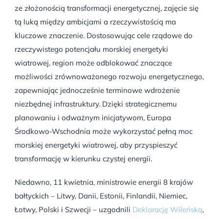
ze złożonością transformacji energetycznej, zajęcie się
tą luką między ambicjami a rzeczywistością ma
kluczowe znaczenie. Dostosowując cele rządowe do
rzeczywistego potencjału morskiej energetyki
wiatrowej, region może odblokować znaczące
możliwości zrównoważonego rozwoju energetycznego,
zapewniając jednocześnie terminowe wdrożenie
niezbędnej infrastruktury. Dzięki strategicznemu
planowaniu i odważnym inicjatywom, Europa
Środkowo-Wschodnia może wykorzystać pełną moc
morskiej energetyki wiatrowej, aby przyspieszyć
transformację w kierunku czystej energii.
Niedawno, 11 kwietnia, ministrowie energii 8 krajów
bałtyckich – Litwy, Danii, Estonii, Finlandii, Niemiec,
Łotwy, Polski i Szwecji – uzgodnili
Deklarację Wileńską
,