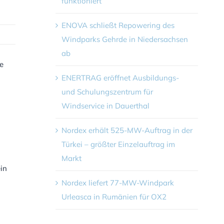
funktioniert
ENOVA schließt Repowering des
Windparks Gehrde in Niedersachsen
ab
e
ENERTRAG eröffnet Ausbildungs-
und Schulungszentrum für
Windservice in Dauerthal
Nordex erhält 525-MW-Auftrag in der
Türkei – größter Einzelauftrag im
Markt
ein
Nordex liefert 77-MW-Windpark
Urleasca in Rumänien für OX2