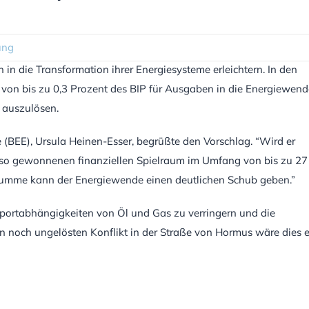
ung
 in die Transformation ihrer Energiesysteme erleichtern. In den
 von bis zu 0,3 Prozent des BIP für Ausgaben in die Energiewend
 auszulösen.
(BEE), Ursula Heinen-Esser, begrüßte den Vorschlag. “Wird er
n so gewonnenen finanziellen Spielraum im Umfang von bis zu 27
e Summe kann der Energiewende einen deutlichen Schub geben.”
Importabhängigkeiten von Öl und Gas zu verringern und die
den noch ungelösten Konflikt in der Straße von Hormus wäre dies 