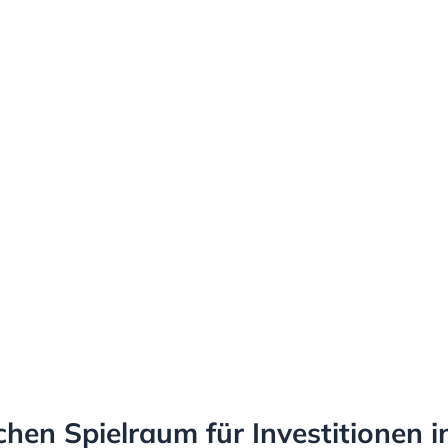
hen Spielraum für Investitionen i