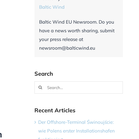
Baltic Wind
Baltic Wind EU Newsroom. Do you
have a news worth sharing, submit
your press release at
newsroom@balticwind.eu
Search
Search
for:
Recent Articles
Der Offshore-Terminal Świnoujście:
wie Polens erster Installationshafen
n