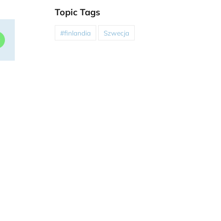
Topic Tags
#finlandia
Szwecja
dIn
WhatsApp