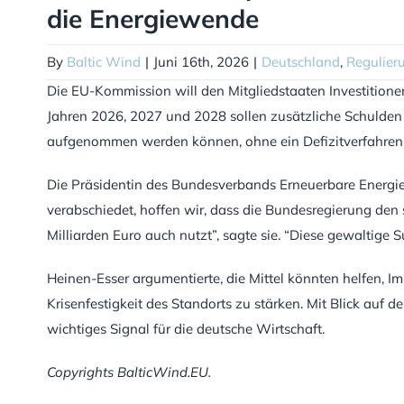
die Energiewende
By
Baltic Wind
|
Juni 16th, 2026
|
Deutschland
,
Regulier
Die EU-Kommission will den Mitgliedstaaten Investitionen
Jahren 2026, 2027 und 2028 sollen zusätzliche Schulden
aufgenommen werden können, ohne ein Defizitverfahren
Die Präsidentin des Bundesverbands Erneuerbare Energie 
verabschiedet, hoffen wir, dass die Bundesregierung de
Milliarden Euro auch nutzt”, sagte sie. “Diese gewaltig
Heinen-Esser argumentierte, die Mittel könnten helfen, 
Krisenfestigkeit des Standorts zu stärken. Mit Blick auf 
wichtiges Signal für die deutsche Wirtschaft.
Copyrights BalticWind.EU.