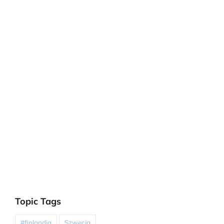
Topic Tags
#finlandia
Szwecja