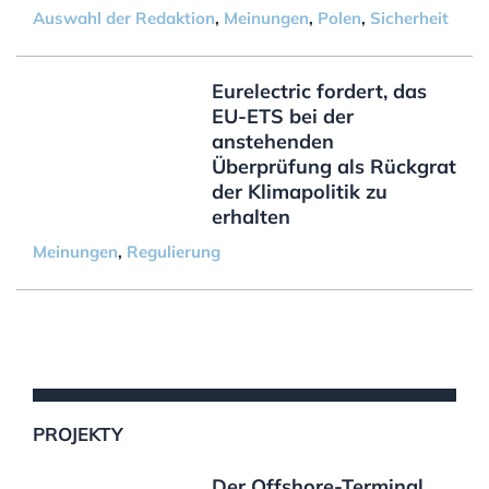
Auswahl der Redaktion
,
Meinungen
,
Polen
,
Sicherheit
Eurelectric fordert, das
EU-ETS bei der
anstehenden
Überprüfung als Rückgrat
der Klimapolitik zu
erhalten
Meinungen
,
Regulierung
PROJEKTY
Der Offshore-Terminal