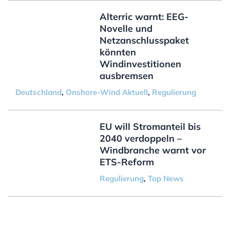
Alterric warnt: EEG-
Novelle und
Netzanschlusspaket
könnten
Windinvestitionen
ausbremsen
Deutschland
,
Onshore-Wind Aktuell
,
Regulierung
EU will Stromanteil bis
2040 verdoppeln –
Windbranche warnt vor
ETS-Reform
Regulierung
,
Top News