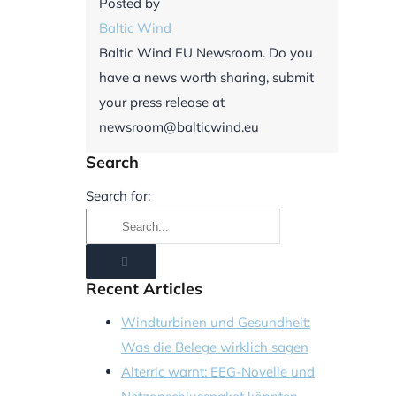
Posted by
Baltic Wind
Baltic Wind EU Newsroom. Do you
have a news worth sharing, submit
your press release at
newsroom@balticwind.eu
Search
Search for:
Recent Articles
Windturbinen und Gesundheit:
Was die Belege wirklich sagen
Alterric warnt: EEG-Novelle und