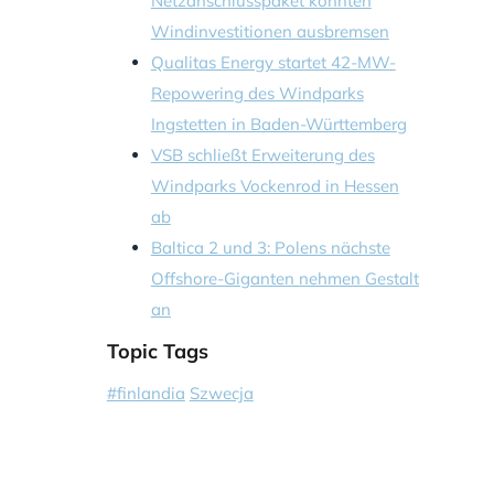
Netzanschlusspaket könnten
Windinvestitionen ausbremsen
Qualitas Energy startet 42-MW-
Repowering des Windparks
Ingstetten in Baden-Württemberg
VSB schließt Erweiterung des
Windparks Vockenrod in Hessen
ab
Baltica 2 und 3: Polens nächste
Offshore-Giganten nehmen Gestalt
an
Topic Tags
#finlandia
Szwecja