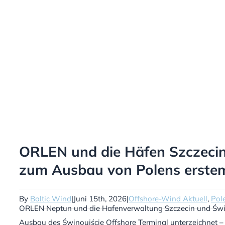
ORLEN und die Häfen Szczecin
zum Ausbau von Polens erstem 
By
Baltic Wind
|
Juni 15th, 2026
|
Offshore-Wind Aktuell
,
Pol
ORLEN Neptun und die Hafenverwaltung Szczecin und Świn
Ausbau des Świnoujście Offshore Terminal unterzeichnet – 