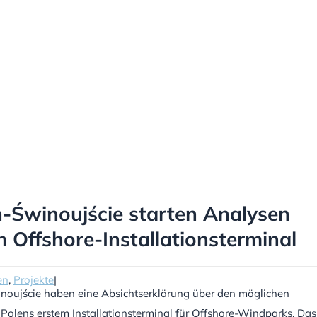
-Świnoujście starten Analysen
Offshore-Installationsterminal
en
,
Projekte
|
oujście haben eine Absichtserklärung über den möglichen
Polens erstem Installationsterminal für Offshore-Windparks. Das