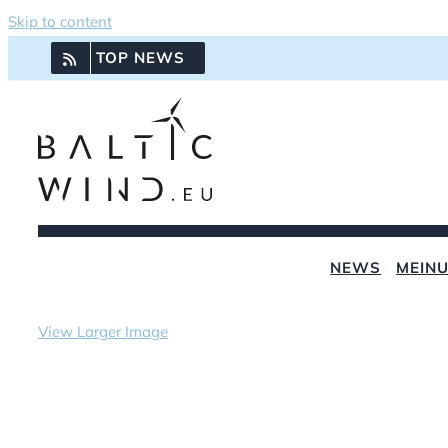
Skip to content
TOP NEWS
NEWS
MEIN
View Larger Image