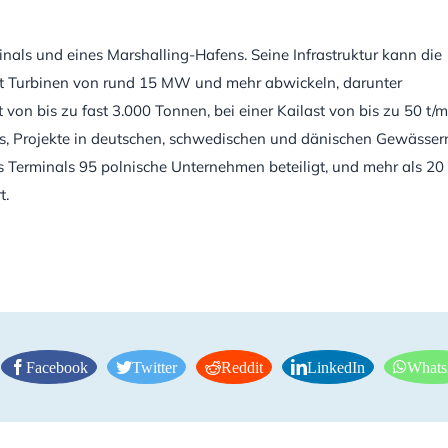
inals und eines Marshalling-Hafens. Seine Infrastruktur kann die
it Turbinen von rund 15 MW und mehr abwickeln, darunter
 bis zu fast 3.000 Tonnen, bei einer Kailast von bis zu 50 t/m
s, Projekte in deutschen, schwedischen und dänischen Gewässer
erminals 95 polnische Unternehmen beteiligt, und mehr als 20
t.
Facebook
Twitter
Reddit
LinkedIn
What