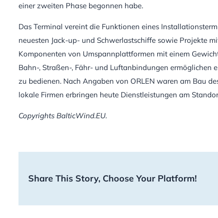
einer zweiten Phase begonnen habe.
Das Terminal vereint die Funktionen eines Installationsterm
neuesten Jack-up- und Schwerlastschiffe sowie Projekte m
Komponenten von Umspannplattformen mit einem Gewicht von
Bahn-, Straßen-, Fähr- und Luftanbindungen ermöglichen e
zu bedienen. Nach Angaben von ORLEN waren am Bau des T
lokale Firmen erbringen heute Dienstleistungen am Standor
Copyrights BalticWind.EU.
Share This Story, Choose Your Platform!