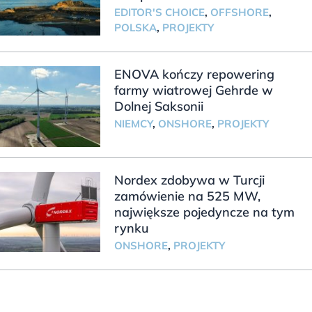
EDITOR'S CHOICE
,
OFFSHORE
,
POLSKA
,
PROJEKTY
ENOVA kończy repowering
farmy wiatrowej Gehrde w
Dolnej Saksonii
NIEMCY
,
ONSHORE
,
PROJEKTY
Nordex zdobywa w Turcji
zamówienie na 525 MW,
największe pojedyncze na tym
rynku
ONSHORE
,
PROJEKTY