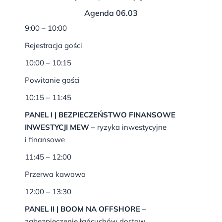
Agenda 06.03
9:00 – 10:00
Rejestracja gości
10:00 – 10:15
Powitanie gości
10:15 – 11:45
PANEL I | BEZPIECZEŃSTWO FINANSOWE
INWESTYCJI MEW
– ryzyka inwestycyjne
i finansowe
11:45 – 12:00
Przerwa kawowa
12:00 – 13:30
PANEL II | BOOM NA OFFSHORE
–
zabezpieczenie łańcuchów dostaw