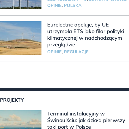
OPINIE
,
POLSKA
Eurelectric apeluje, by UE
utrzymała ETS jako filar polityki
klimatycznej w nadchodzącym
przeglądzie
OPINIE
,
REGULACJE
PROJEKTY
Terminal instalacyjny w
Świnoujściu: jak działa pierwszy
taki port w Polsce