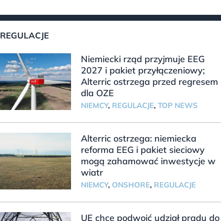
REGULACJE
Niemiecki rząd przyjmuje EEG
2027 i pakiet przyłączeniowy;
Alterric ostrzega przed regresem
dla OZE
NIEMCY
,
REGULACJE
,
TOP NEWS
Alterric ostrzega: niemiecka
reforma EEG i pakiet sieciowy
mogą zahamować inwestycje w
wiatr
NIEMCY
,
ONSHORE
,
REGULACJE
UE chce podwoić udział prądu do