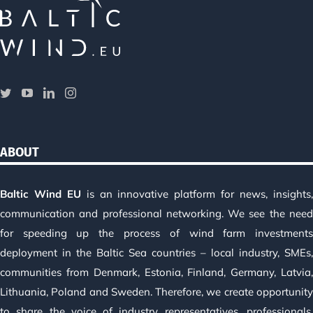
ABOUT
Baltic Wind EU
is an innovative platform for news, insights
communication and professional networking. We see the nee
for speeding up the process of wind farm investment
deployment in the Baltic Sea countries – local industry, SMEs
communities from Denmark, Estonia, Finland, Germany, Latvia
Lithuania, Poland and Sweden. Therefore, we create opportunit
to share the voice of industry representatives, professionals