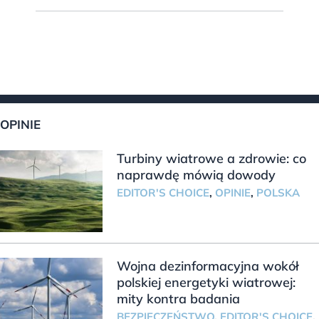
OPINIE
Turbiny wiatrowe a zdrowie: co
naprawdę mówią dowody
EDITOR'S CHOICE
,
OPINIE
,
POLSKA
Wojna dezinformacyjna wokół
polskiej energetyki wiatrowej:
mity kontra badania
BEZPIECZEŃSTWO
,
EDITOR'S CHOICE
,