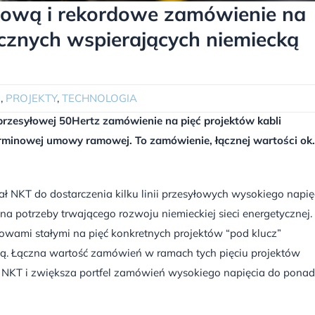
ową i rekordowe zamówienie na
ycznych wspierających niemiecką
E
,
PROJEKTY
,
TECHNOLOGIA
przesyłowej 50Hertz zamówienie na pięć projektów kabli
rminowej umowy ramowej. To zamówienie, łącznej wartości ok.
ł NKT do dostarczenia kilku linii przesyłowych wysokiego napię
a potrzeby trwającego rozwoju niemieckiej sieci energetycznej.
ami stałymi na pięć konkretnych projektów “pod klucz”
ną. Łączna wartość zamówień w ramach tych pięciu projektów
y NKT i zwiększa portfel zamówień wysokiego napięcia do ponad