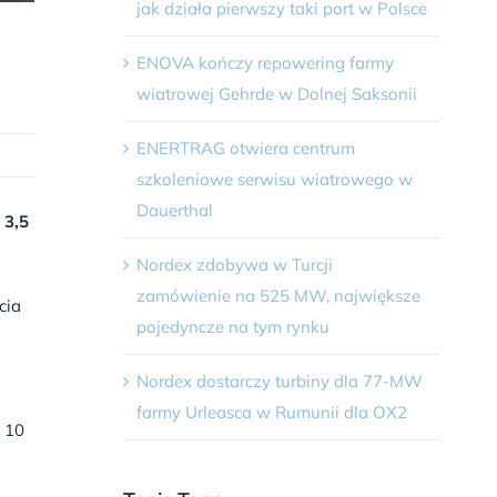
jak działa pierwszy taki port w Polsce
ENOVA kończy repowering farmy
wiatrowej Gehrde w Dolnej Saksonii
ENERTRAG otwiera centrum
szkoleniowe serwisu wiatrowego w
Dauerthal
 3,5
Nordex zdobywa w Turcji
zamówienie na 525 MW, największe
cia
pojedyncze na tym rynku
Nordex dostarczy turbiny dla 77-MW
farmy Urleasca w Rumunii dla OX2
 10