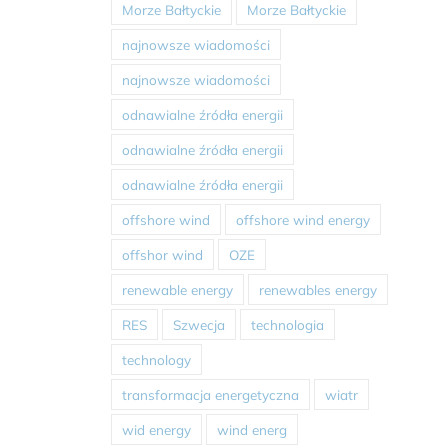
Morze Bałtyckie
Morze Bałtyckie
najnowsze wiadomości
najnowsze wiadomości
odnawialne źródła energii
odnawialne źródła energii
odnawialne źródła energii
offshore wind
offshore wind energy
offshor wind
OZE
renewable energy
renewables energy
RES
Szwecja
technologia
technology
transformacja energetyczna
wiatr
wid energy
wind energ