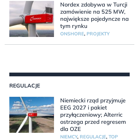
Nordex zdobywa w Turcji
zamówienie na 525 MW,
największe pojedyncze na
tym rynku
ONSHORE
,
PROJEKTY
REGULACJE
Niemiecki rząd przyjmuje
EEG 2027 i pakiet
przyłączeniowy; Alterric
ostrzega przed regresem
dla OZE
NIEMCY
,
REGULACJE
,
TOP