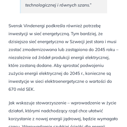
technologicznej i równych szans.”
Svensk Vindenergi podkreśla również potrzebę
inwestycji w sieć energetyczną. Tym bardziej, że
dzisiejsza sieć energetyczna w Szwecji jest stara i musi
zostać zmodernizowana lub zastąpiona do 2045 roku –
niezależnie od źródeł produkcji energii elektrycznej,
które zostaną dodane. Aby sprostać podwojeniu
zużycia energii elektrycznej do 2045 r., konieczne są
inwestycje w sieci elektroenergetyczne o wartości do
670 mld SEK.
Jak wskazuje stowarzyszenie – wprowadzenie w życie
działań, którymi nadchodzący rząd chce ułatwić
korzystanie z nowej energii jądrowej, będzie wymagało
czasu. Wprowadzenie szybkiej ścieżki dla energii