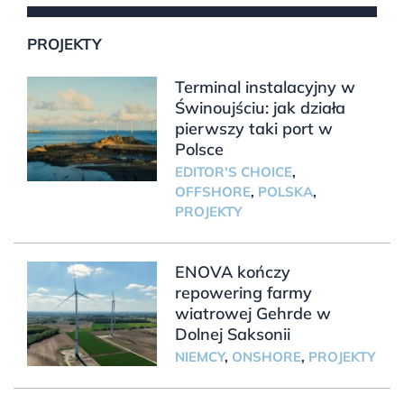
PROJEKTY
Terminal instalacyjny w
Świnoujściu: jak działa
pierwszy taki port w
Polsce
EDITOR'S CHOICE
,
OFFSHORE
,
POLSKA
,
PROJEKTY
ENOVA kończy
repowering farmy
wiatrowej Gehrde w
Dolnej Saksonii
NIEMCY
,
ONSHORE
,
PROJEKTY