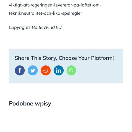
viktigt-att-regeringen-levererar-pa-loftet-om-
teknikneutralitet-och-lika-spelregler
Copyrights BalticWind.EU.
Share This Story, Choose Your Platform!
Facebook
Twitter
Reddit
LinkedIn
WhatsApp
Podobne wpisy