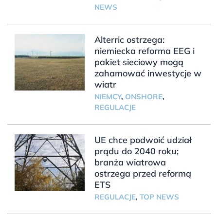
NEWS
Alterric ostrzega:
niemiecka reforma EEG i
pakiet sieciowy mogą
zahamować inwestycje w
wiatr
NIEMCY
,
ONSHORE
,
REGULACJE
UE chce podwoić udział
prądu do 2040 roku;
branża wiatrowa
ostrzega przed reformą
ETS
REGULACJE
,
TOP NEWS