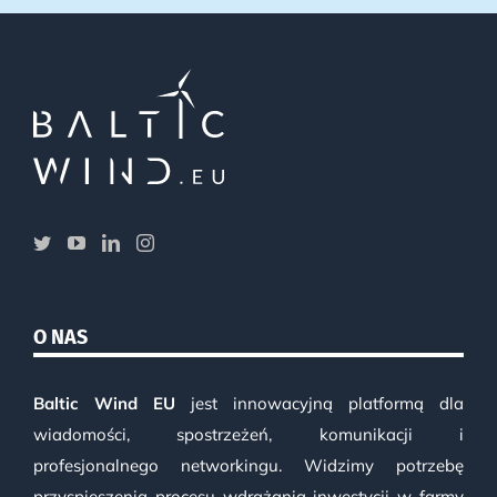
O NAS
Baltic Wind EU
jest innowacyjną platformą dla
wiadomości, spostrzeżeń, komunikacji i
profesjonalnego networkingu. Widzimy potrzebę
przyspieszenia procesu wdrażania inwestycji w farmy