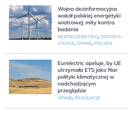
Wojna dezinformacyjna
wokół polskiej energetyki
wiatrowej: mity kontra
badania
BEZPIECZEŃSTWO
,
EDITOR'S
CHOICE
,
OPINIE
,
POLSKA
Eurelectric apeluje, by UE
utrzymała ETS jako filar
polityki klimatycznej w
nadchodzącym
przeglądzie
OPINIE
,
REGULACJE