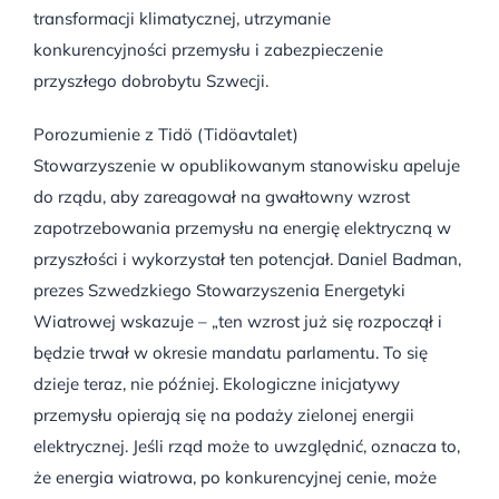
transformacji klimatycznej, utrzymanie
konkurencyjności przemysłu i zabezpieczenie
przyszłego dobrobytu Szwecji.
Porozumienie z Tidö (Tidöavtalet)
Stowarzyszenie w opublikowanym stanowisku apeluje
do rządu, aby zareagował na gwałtowny wzrost
zapotrzebowania przemysłu na energię elektryczną w
przyszłości i wykorzystał ten potencjał. Daniel Badman,
prezes Szwedzkiego Stowarzyszenia Energetyki
Wiatrowej wskazuje – „ten wzrost już się rozpoczął i
będzie trwał w okresie mandatu parlamentu. To się
dzieje teraz, nie później. Ekologiczne inicjatywy
przemysłu opierają się na podaży zielonej energii
elektrycznej. Jeśli rząd może to uwzględnić, oznacza to,
że energia wiatrowa, po konkurencyjnej cenie, może