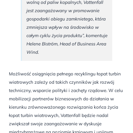
wolną od paliw kopalnych, Vattenfall
jest zaangażowany w promowanie
gospodarki obiegu zamknietego, która
zmniejsza wpływ na środowisko w
całym cyklu życia produktu”, komentuje
Helene Biström, Head of Business Area
Wind.
Możliwość osiągnięcia pełnego recyklingu łopat turbin
wiatrowych zależy od takich czynników jak rozwój
techniczny, wsparcie polityki i zachęty rządowe. W celu
mobilizacji partnerów biznesowych do działania w
kierunku zrównoważonego rozwiązania końca życia
łopat turbin wiatrowych, Vattenfall będzie nadal
zwiększał swoje zaangażowanie w dyskusje
międzybranżowe na poziomie krajowym i unijnym.