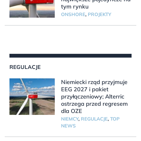
tym rynku
ONSHORE
,
PROJEKTY
REGULACJE
Niemiecki rząd przyjmuje
EEG 2027 i pakiet
przyłączeniowy; Alterric
ostrzega przed regresem
dla OZE
NIEMCY
,
REGULACJE
,
TOP
NEWS