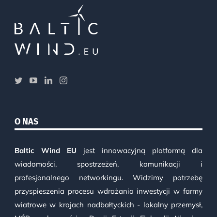
O NAS
Baltic Wind EU
jest innowacyjną platformą dla
wiadomości, spostrzeżeń, komunikacji i
profesjonalnego networkingu. Widzimy potrzebę
przyspieszenia procesu wdrażania inwestycji w farmy
wiatrowe w krajach nadbałtyckich - lokalny przemysł,