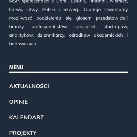
MŚP, społeczności z Danii, Estonii, Finlandii, Niemiec,
Łotwy, Litwy, Polski i Szwecji. Dlatego stwarzamy
możliwość podzielenia się głosem przedstawicieli
branży, profesjonalistów, założycieli start-upów,
analityków, dziennikarzy, ośrodków akademickich i
badawczych.
MENU
AKTUALNOŚCI
OPINIE
KALENDARZ
PROJEKTY