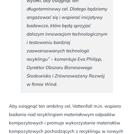
wysiłki, aby osiągnąć ten
długoterminowy cel. Dlatego będziemy
angażować się i wspierać inicjatywy
badawcze, które będą sprzyjać
dalszym innowacjom technologicznym
i testowaniu bardziej
zaawansowanych technologii
recyklingu” – komentuje Eva Philipp,
Dyrektor Obszaru Biznesowego
Środowisko i Zrównoważony Rozwój
w firmie Wind.
Aby osiągnąć ten ambitny cel, Vattenfall m.in. wspiera
badania nad recyklingiem materiałowym odpadów
kompozytowych i promuje wykorzystanie materiałów
kompozytowych pochodzących z recyklingu w nowych