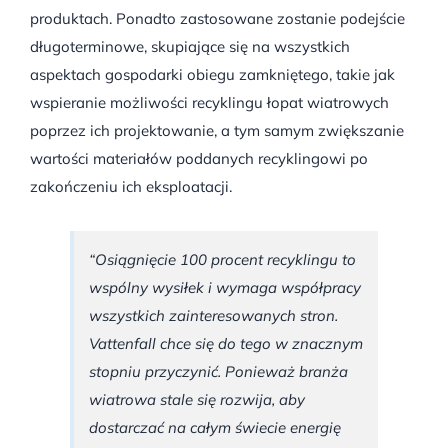
produktach. Ponadto zastosowane zostanie podejście
długoterminowe, skupiające się na wszystkich
aspektach gospodarki obiegu zamkniętego, takie jak
wspieranie możliwości recyklingu łopat wiatrowych
poprzez ich projektowanie, a tym samym zwiększanie
wartości materiałów poddanych recyklingowi po
zakończeniu ich eksploatacji.
“Osiągnięcie 100 procent recyklingu to
wspólny wysiłek i wymaga współpracy
wszystkich zainteresowanych stron.
Vattenfall chce się do tego w znacznym
stopniu przyczynić. Ponieważ branża
wiatrowa stale się rozwija, aby
dostarczać na całym świecie energię