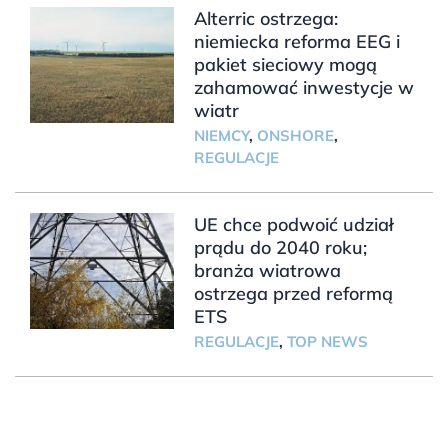
Alterric ostrzega:
niemiecka reforma EEG i
pakiet sieciowy mogą
zahamować inwestycje w
wiatr
NIEMCY
,
ONSHORE
,
REGULACJE
UE chce podwoić udział
prądu do 2040 roku;
branża wiatrowa
ostrzega przed reformą
ETS
REGULACJE
,
TOP NEWS