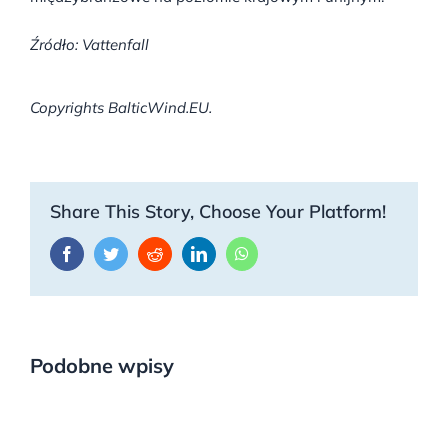
Źródło: Vattenfall
Copyrights BalticWind.EU.
Share This Story, Choose Your Platform!
Facebook
Twitter
Reddit
LinkedIn
WhatsApp
Podobne wpisy