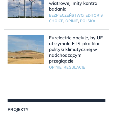
wiatrowej: mity kontra
badania
BEZPIECZEŃSTWO
,
EDITOR'S
CHOICE
,
OPINIE
,
POLSKA
Eurelectric apeluje, by UE
utrzymała ETS jako filar
polityki klimatycznej w
nadchodzącym
przeglądzie
OPINIE
,
REGULACJE
PROJEKTY