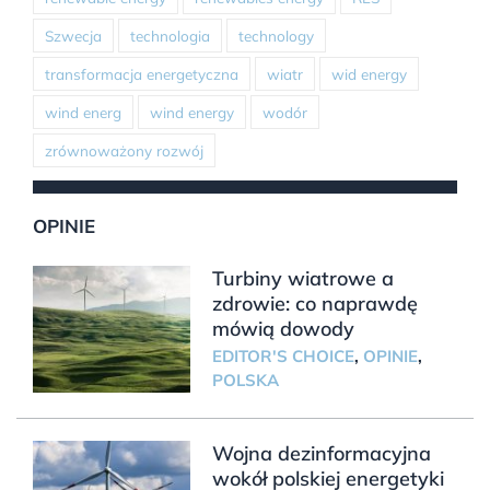
Szwecja
technologia
technology
transformacja energetyczna
wiatr
wid energy
wind energ
wind energy
wodór
zrównoważony rozwój
OPINIE
Turbiny wiatrowe a
zdrowie: co naprawdę
mówią dowody
EDITOR'S CHOICE
,
OPINIE
,
POLSKA
Wojna dezinformacyjna
wokół polskiej energetyki