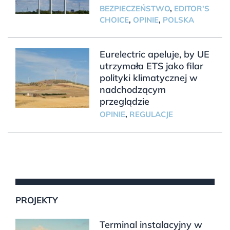
BEZPIECZEŃSTWO
,
EDITOR'S
CHOICE
,
OPINIE
,
POLSKA
Eurelectric apeluje, by UE
utrzymała ETS jako filar
polityki klimatycznej w
nadchodzącym
przeglądzie
OPINIE
,
REGULACJE
PROJEKTY
Terminal instalacyjny w