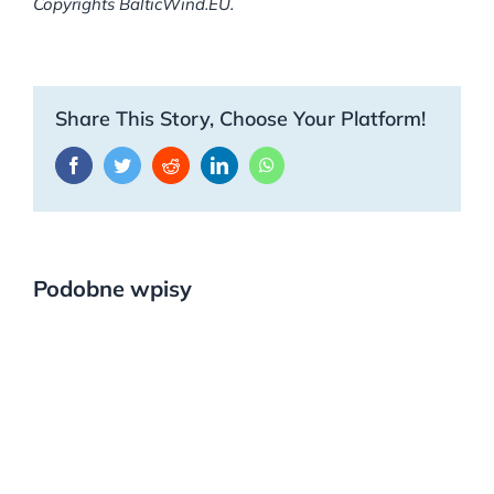
Copyrights BalticWind.EU.
Share This Story, Choose Your Platform!
Facebook
Twitter
Reddit
LinkedIn
WhatsApp
Podobne wpisy