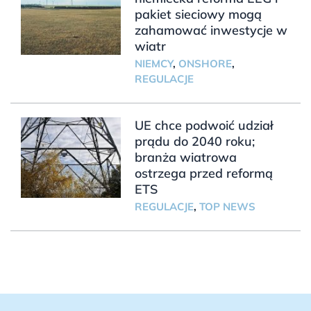
pakiet sieciowy mogą
zahamować inwestycje w
wiatr
NIEMCY
,
ONSHORE
,
REGULACJE
UE chce podwoić udział
prądu do 2040 roku;
branża wiatrowa
ostrzega przed reformą
ETS
REGULACJE
,
TOP NEWS