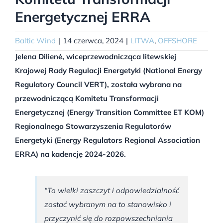
Energetycznej ERRA
Baltic Wind
|
14 czerwca, 2024
|
LITWA
,
OFFSHORE
Jelena Dilienė, wiceprzewodnicząca litewskiej
Krajowej Rady Regulacji Energetyki (National Energy
Regulatory Council VERT), została wybrana na
przewodniczącą Komitetu Transformacji
Energetycznej (Energy Transition Committee ET KOM)
Regionalnego Stowarzyszenia Regulatorów
Energetyki (Energy Regulators Regional Association
ERRA) na kadencję 2024-2026.
“To wielki zaszczyt i odpowiedzialność
zostać wybranym na to stanowisko i
przyczynić się do rozpowszechniania