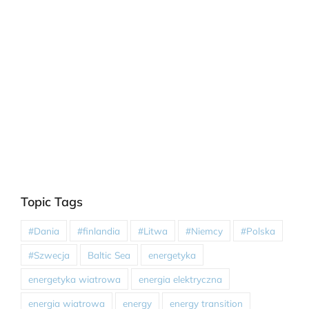
Topic Tags
#Dania
#finlandia
#Litwa
#Niemcy
#Polska
#Szwecja
Baltic Sea
energetyka
energetyka wiatrowa
energia elektryczna
energia wiatrowa
energy
energy transition