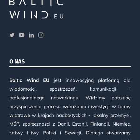
O NAS
Baltic Wind EU
jest innowacyjną platformą dla
wiadomości, spostrzeżeń, komunikacji i
profesjonalnego networkingu. Widzimy potrzebę
przyspieszenia procesu wdrażania inwestycji w farmy
wiatrowe w krajach nadbałtyckich - lokalny przemysł,
MŚP, społeczności z Danii, Estonii, Finlandii, Niemiec,
Łotwy, Litwy, Polski i Szwecji. Dlatego stwarzamy