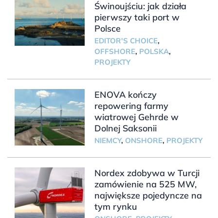
Świnoujściu: jak działa
pierwszy taki port w
Polsce
EDITOR'S CHOICE
,
OFFSHORE
,
POLSKA
,
PROJEKTY
ENOVA kończy
repowering farmy
wiatrowej Gehrde w
Dolnej Saksonii
NIEMCY
,
ONSHORE
,
PROJEKTY
Nordex zdobywa w Turcji
zamówienie na 525 MW,
największe pojedyncze na
tym rynku