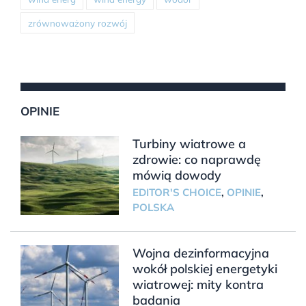
zrównoważony rozwój
OPINIE
Turbiny wiatrowe a
zdrowie: co naprawdę
mówią dowody
EDITOR'S CHOICE
,
OPINIE
,
POLSKA
Wojna dezinformacyjna
wokół polskiej energetyki
wiatrowej: mity kontra
badania