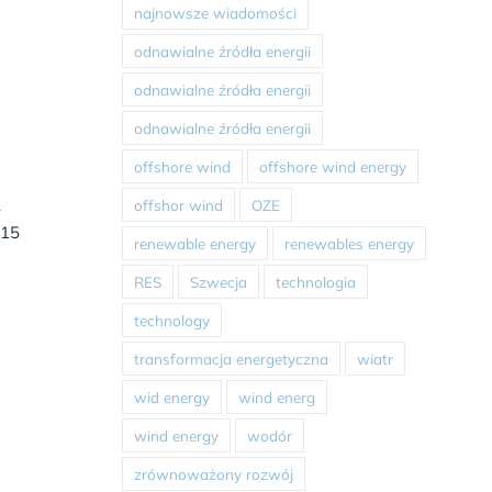
najnowsze wiadomości
odnawialne źródła energii
odnawialne źródła energii
odnawialne źródła energii
offshore wind
offshore wind energy
ą
offshor wind
OZE
 15
renewable energy
renewables energy
RES
Szwecja
technologia
technology
transformacja energetyczna
wiatr
wid energy
wind energ
wind energy
wodór
zrównoważony rozwój