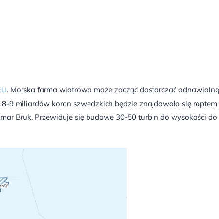
EU
. Morska farma wiatrowa może zacząć dostarczać odnawialn
ści 8-9 miliardów koron szwedzkich będzie znajdowała się raptem
mar Bruk. Przewiduje się budowę 30-50 turbin do wysokości do