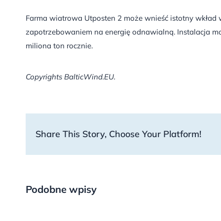
Farma wiatrowa Utposten 2 może wnieść istotny wkład w 
zapotrzebowaniem na energię odnawialną. Instalacja mo
miliona ton rocznie.
Copyrights BalticWind.EU.
Share This Story, Choose Your Platform!
Podobne wpisy