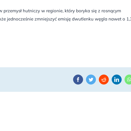
przemysł hutniczy w regionie, który boryka się z rosnącym
że jednocześnie zmniejszyć emisję dwutlenku węgla nawet o 1,
Facebook
Twitter
Reddit
Linke