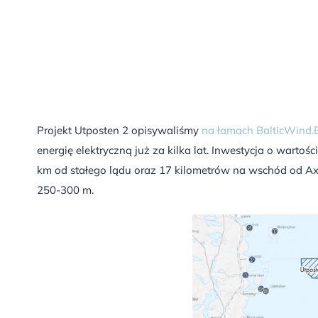
Projekt Utposten 2 opisywaliśmy
na łamach BalticWind.
energię elektryczną już za kilka lat. Inwestycja o warto
km od stałego lądu oraz 17 kilometrów na wschód od Ax
250-300 m.