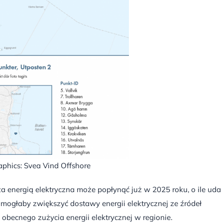
aphics: Svea Vind Offshore
a energią elektryczna może po
płynąć już w 2025 roku, o ile uda 
mogłaby zwiększyć dostawy energii elektrycznej ze źródeł
obecnego zużycia energii elektrycznej w regionie.