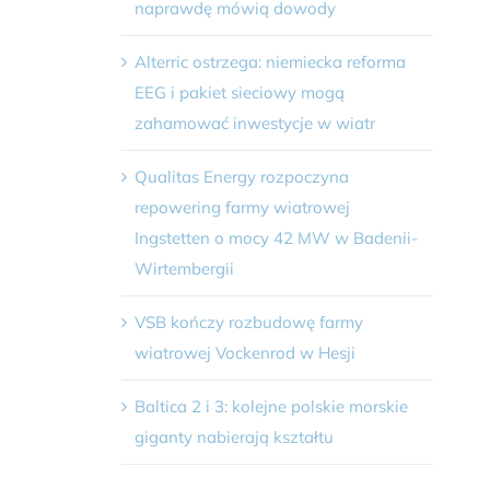
naprawdę mówią dowody
Alterric ostrzega: niemiecka reforma
EEG i pakiet sieciowy mogą
zahamować inwestycje w wiatr
Qualitas Energy rozpoczyna
repowering farmy wiatrowej
Ingstetten o mocy 42 MW w Badenii-
Wirtembergii
VSB kończy rozbudowę farmy
wiatrowej Vockenrod w Hesji
Baltica 2 i 3: kolejne polskie morskie
giganty nabierają kształtu