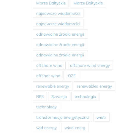
Morze Bałtyckie
Morze Bałtyckie
najnowsze wiadomości
najnowsze wiadomości
odnawialne źródła energii
odnawialne źródła energii
odnawialne źródła energii
offshore wind
offshore wind energy
offshor wind
OZE
renewable energy
renewables energy
RES
Szwecja
technologia
technology
transformacja energetyczna
wiatr
wid energy
wind energ