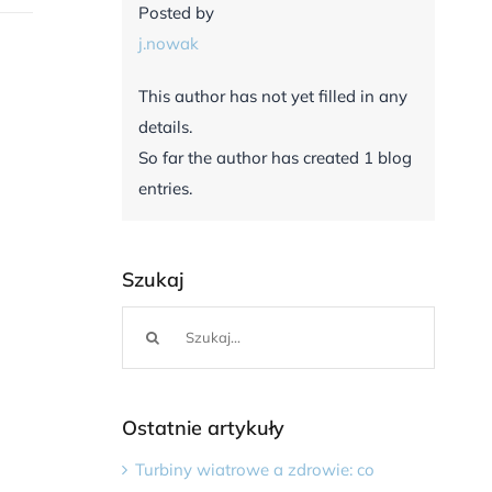
Posted by
j.nowak
This author has not yet filled in any
details.
So far the author has created 1 blog
entries.
Szukaj
Szukaj
Ostatnie artykuły
Turbiny wiatrowe a zdrowie: co