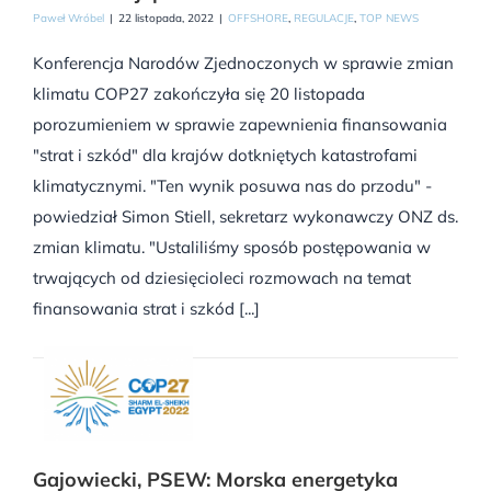
Paweł Wróbel
|
22 listopada, 2022
|
OFFSHORE
,
REGULACJE
,
TOP NEWS
Konferencja Narodów Zjednoczonych w sprawie zmian
klimatu COP27 zakończyła się 20 listopada
porozumieniem w sprawie zapewnienia finansowania
"strat i szkód" dla krajów dotkniętych katastrofami
klimatycznymi. "Ten wynik posuwa nas do przodu" -
powiedział Simon Stiell, sekretarz wykonawczy ONZ ds.
zmian klimatu. "Ustaliliśmy sposób postępowania w
trwających od dziesięcioleci rozmowach na temat
finansowania strat i szkód [...]
Gajowiecki, PSEW: Morska energetyka