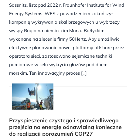
Sassnitz, listopad 2022 r. Fraunhofer Institute for Wind
Energy Systems IWES z powodzeniem zakończył
kampanię wykrywania skał brzegowych u wybrzeży
wyspy Rugia na niemieckim Morzu Bałtyckim
wykonane na zlecenie firmy 50Hertz. Aby umożliwić
efektywne planowanie nowej platformy offshore przez
operatora sieci, zastosowano sejsmiczne techniki
pomiarowe w celu wykrycia głazów pod dnem
morskim. Ten innowacyjny proces [...]
Przyspieszenie czystego i sprawiedliwego
przejścia na energię odnawialną konieczne
do realizacji porozumień COP27