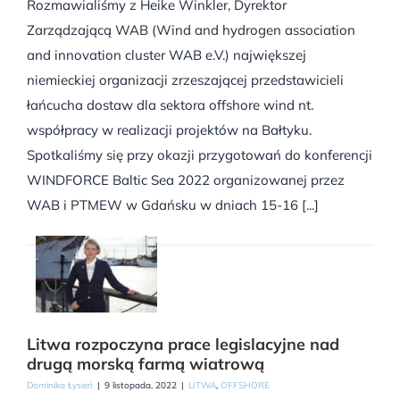
Rozmawialiśmy z Heike Winkler, Dyrektor
Zarządzającą WAB (Wind and hydrogen association
and innovation cluster WAB e.V.) największej
niemieckiej organizacji zrzeszającej przedstawicieli
łańcucha dostaw dla sektora offshore wind nt.
współpracy w realizacji projektów na Bałtyku.
Spotkaliśmy się przy okazji przygotowań do konferencji
WINDFORCE Baltic Sea 2022 organizowanej przez
WAB i PTMEW w Gdańsku w dniach 15-16 [...]
Litwa rozpoczyna prace legislacyjne nad
drugą morską farmą wiatrową
Dominika Łysień
|
9 listopada, 2022
|
LITWA
,
OFFSHORE