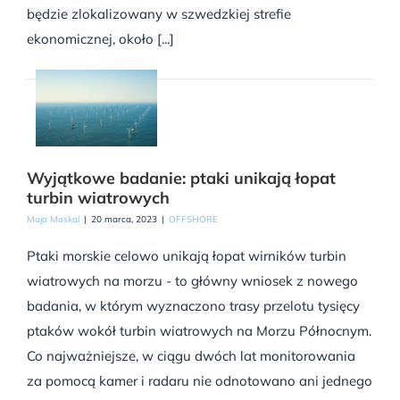
będzie zlokalizowany w szwedzkiej strefie
ekonomicznej, około [...]
Wyjątkowe badanie: ptaki unikają łopat
turbin wiatrowych
Maja Moskal
|
20 marca, 2023
|
OFFSHORE
Ptaki morskie celowo unikają łopat wirników turbin
wiatrowych na morzu - to główny wniosek z nowego
badania, w którym wyznaczono trasy przelotu tysięcy
ptaków wokół turbin wiatrowych na Morzu Północnym.
Co najważniejsze, w ciągu dwóch lat monitorowania
za pomocą kamer i radaru nie odnotowano ani jednego