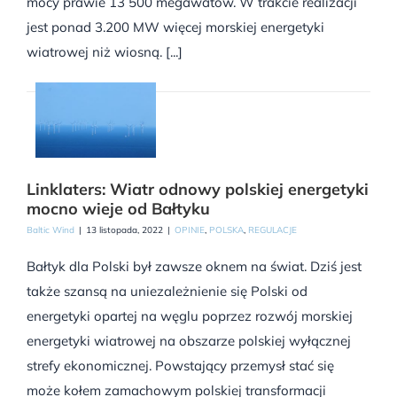
mocy prawie 13 500 megawatów. W trakcie realizacji
jest ponad 3.200 MW więcej morskiej energetyki
wiatrowej niż wiosną. [...]
Linklaters: Wiatr odnowy polskiej energetyki
mocno wieje od Bałtyku
Baltic Wind
|
13 listopada, 2022
|
OPINIE
,
POLSKA
,
REGULACJE
Bałtyk dla Polski był zawsze oknem na świat. Dziś jest
także szansą na uniezależnienie się Polski od
energetyki opartej na węglu poprzez rozwój morskiej
energetyki wiatrowej na obszarze polskiej wyłącznej
strefy ekonomicznej. Powstający przemysł stać się
może kołem zamachowym polskiej transformacji