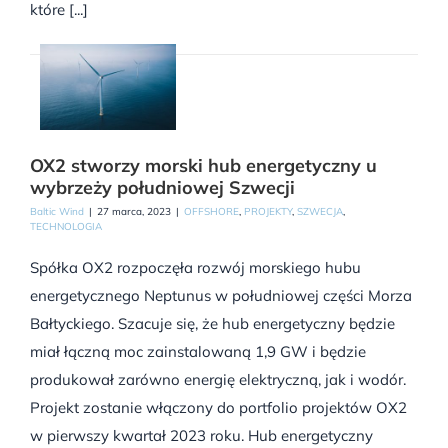
które [...]
OX2 stworzy morski hub energetyczny u
wybrzeży południowej Szwecji
Baltic Wind
|
27 marca, 2023
|
OFFSHORE
,
PROJEKTY
,
SZWECJA
,
TECHNOLOGIA
Spółka OX2 rozpoczęła rozwój morskiego hubu
energetycznego Neptunus w południowej części Morza
Bałtyckiego. Szacuje się, że hub energetyczny będzie
miał łączną moc zainstalowaną 1,9 GW i będzie
produkował zarówno energię elektryczną, jak i wodór.
Projekt zostanie włączony do portfolio projektów OX2
w pierwszy kwartał 2023 roku. Hub energetyczny