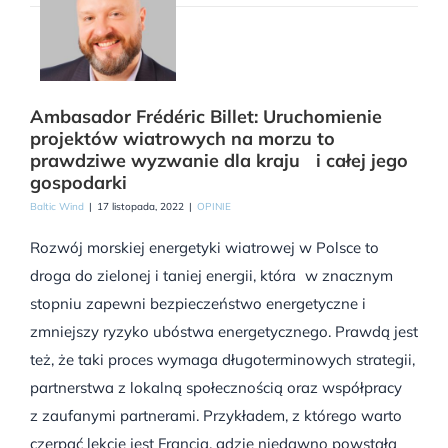
Ambasador Frédéric Billet: Uruchomienie
projektów wiatrowych na morzu to
prawdziwe wyzwanie dla kraju i całej jego
gospodarki
Baltic Wind
|
17 listopada, 2022
|
OPINIE
Rozwój morskiej energetyki wiatrowej w Polsce to
droga do zielonej i taniej energii, która w znacznym
stopniu zapewni bezpieczeństwo energetyczne i
zmniejszy ryzyko ubóstwa energetycznego. Prawdą jest
też, że taki proces wymaga długoterminowych strategii,
partnerstwa z lokalną społecznością oraz współpracy
z zaufanymi partnerami. Przykładem, z którego warto
czerpać lekcje jest Francja, gdzie niedawno powstała