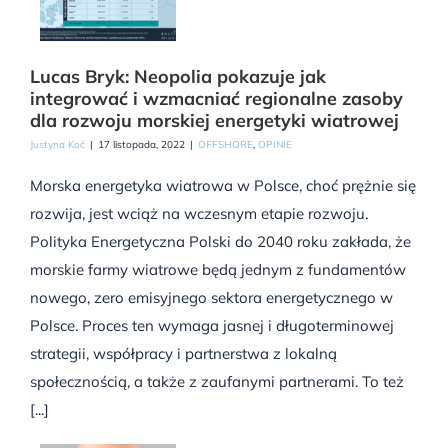
Lucas Bryk: Neopolia pokazuje jak
integrować i wzmacniać regionalne zasoby
dla rozwoju morskiej energetyki wiatrowej
Justyna Koć
|
17 listopada, 2022
|
OFFSHORE
,
OPINIE
Morska energetyka wiatrowa w Polsce, choć prężnie się
rozwija, jest wciąż na wczesnym etapie rozwoju.
Polityka Energetyczna Polski do 2040 roku zakłada, że
morskie farmy wiatrowe będą jednym z fundamentów
nowego, zero emisyjnego sektora energetycznego w
Polsce. Proces ten wymaga jasnej i długoterminowej
strategii, współpracy i partnerstwa z lokalną
społecznością, a także z zaufanymi partnerami. To też
[...]