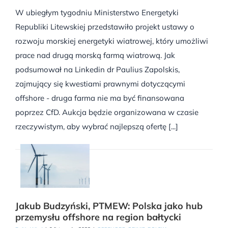
W ubiegłym tygodniu Ministerstwo Energetyki
Republiki Litewskiej przedstawiło projekt ustawy o
rozwoju morskiej energetyki wiatrowej, który umożliwi
prace nad drugą morską farmą wiatrową. Jak
podsumował na Linkedin dr Paulius Zapolskis,
zajmujący się kwestiami prawnymi dotyczącymi
offshore - druga farma nie ma być finansowana
poprzez CfD. Aukcja będzie organizowana w czasie
rzeczywistym, aby wybrać najlepszą ofertę [...]
Jakub Budzyński, PTMEW: Polska jako hub
przemysłu offshore na region bałtycki