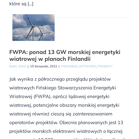
które są [...]
FWPA: ponad 13 GW morskiej energetyki
wiatrowej w planach Finlandii
Baltic Wind
|
15 listopada, 2022
|
FINLANDIA
,
OFFSHORE
,
PROJEKTY
Jak wynika z półrocznego przeglądu projektów
wiatrowych Fińskiego Stowarzyszenia Energetyki
Wiatrowej (FWPA), oprócz lądowej energetyki
wiatrowej, potencjalne obszary morskiej energetyki
wiatrowej również cieszą się zainteresowaniem
operatorów projektów. Obecnie planowanych jest 13
projektów morskich elektrowni wiatrowych o łącznej