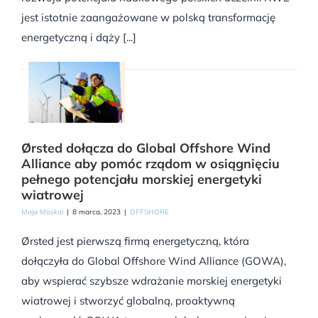
jest istotnie zaangażowane w polską transformację
energetyczną i dąży [...]
Ørsted dołącza do Global Offshore Wind
Alliance aby pomóc rządom w osiągnięciu
pełnego potencjału morskiej energetyki
wiatrowej
Maja Moskal
|
8 marca, 2023
|
OFFSHORE
Ørsted jest pierwszą firmą energetyczną, która
dołączyła do Global Offshore Wind Alliance (GOWA),
aby wspierać szybsze wdrażanie morskiej energetyki
wiatrowej i stworzyć globalną, proaktywną