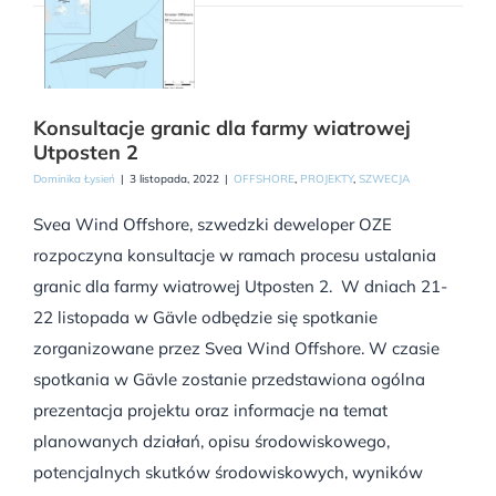
Konsultacje granic dla farmy wiatrowej
Utposten 2
Dominika Łysień
|
3 listopada, 2022
|
OFFSHORE
,
PROJEKTY
,
SZWECJA
Svea Wind Offshore, szwedzki deweloper OZE
rozpoczyna konsultacje w ramach procesu ustalania
granic dla farmy wiatrowej Utposten 2. W dniach 21-
22 listopada w Gävle odbędzie się spotkanie
zorganizowane przez Svea Wind Offshore. W czasie
spotkania w Gävle zostanie przedstawiona ogólna
prezentacja projektu oraz informacje na temat
planowanych działań, opisu środowiskowego,
potencjalnych skutków środowiskowych, wyników