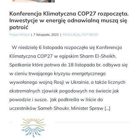
Konferencja Klimatyczna COP27 rozpoczęta.
Inwestycje w energię odnawialną muszą się
potroić
Paweł Wróbel
|
7 listopada, 2022
|
REGULACJE
,
TOP NEWS
W niedzielę 6 listopada rozpoczęła się Konferencja
Klimatyczna COP27 w egipskim Sharm El-Sheikh.
Spotkanie które potrwa do 18 listopada br. odbywa się
w cieniu trwającego kryzysu energetycznego
wywołanego wojną Rosji w Ukrainie, a także licznych
ekstremalnych zjawisk pogodowych na świecie jak
powodzie i susze. Jak podkreśla w liście do
uczestników Sameh Shoukr, Minister Spraw [...]