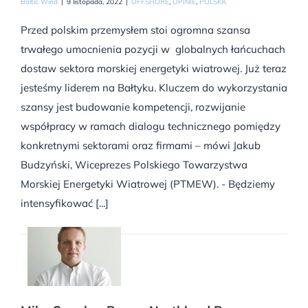
Baltic Wind
|
9 listopada, 2022
|
OFFSHORE
,
OPINIE
,
POLSKA
Przed polskim przemysłem stoi ogromna szansa
trwałego umocnienia pozycji w globalnych łańcuchach
dostaw sektora morskiej energetyki wiatrowej. Już teraz
jesteśmy liderem na Bałtyku. Kluczem do wykorzystania
szansy jest budowanie kompetencji, rozwijanie
współpracy w ramach dialogu technicznego pomiędzy
konkretnymi sektorami oraz firmami – mówi Jakub
Budzyński, Wiceprezes Polskiego Towarzystwa
Morskiej Energetyki Wiatrowej (PTMEW). - Będziemy
intensyfikować [...]