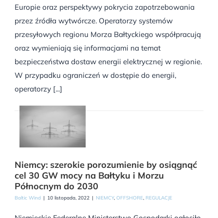
Europie oraz perspektywy pokrycia zapotrzebowania
przez źródła wytwórcze. Operatorzy systemów
przesyłowych regionu Morza Bałtyckiego współpracują
oraz wymieniają się informacjami na temat
bezpieczeństwa dostaw energii elektrycznej w regionie.
W przypadku ograniczeń w dostępie do energii,
operatorzy [...]
Niemcy: szerokie porozumienie by osiągnąć
cel 30 GW mocy na Bałtyku i Morzu
Północnym do 2030
Baltic Wind
|
10 listopada, 2022
|
NIEMCY
,
OFFSHORE
,
REGULACJE
Niemieckie Federalne Ministerstwo Gospodarki ogłosiło