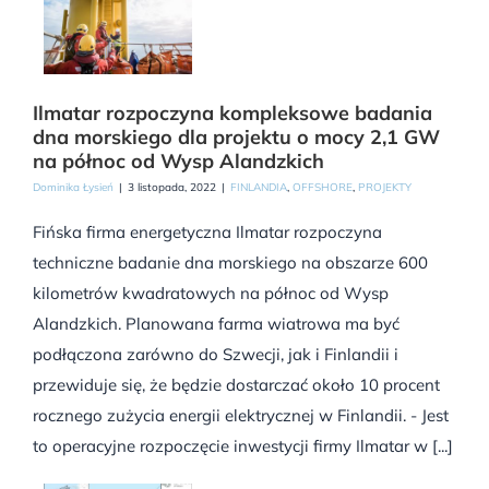
Ilmatar rozpoczyna kompleksowe badania
dna morskiego dla projektu o mocy 2,1 GW
na północ od Wysp Alandzkich
Dominika Łysień
|
3 listopada, 2022
|
FINLANDIA
,
OFFSHORE
,
PROJEKTY
Fińska firma energetyczna Ilmatar rozpoczyna
techniczne badanie dna morskiego na obszarze 600
kilometrów kwadratowych na północ od Wysp
Alandzkich. Planowana farma wiatrowa ma być
podłączona zarówno do Szwecji, jak i Finlandii i
przewiduje się, że będzie dostarczać około 10 procent
rocznego zużycia energii elektrycznej w Finlandii. - Jest
to operacyjne rozpoczęcie inwestycji firmy Ilmatar w [...]