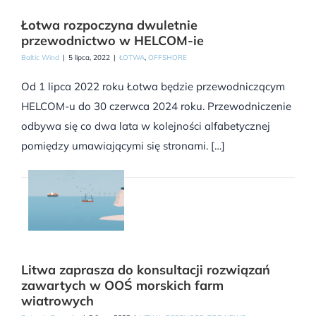
Łotwa rozpoczyna dwuletnie
przewodnictwo w HELCOM-ie
Baltic Wind
|
5 lipca, 2022
|
ŁOTWA
,
OFFSHORE
Od 1 lipca 2022 roku Łotwa będzie przewodniczącym
HELCOM-u do 30 czerwca 2024 roku. Przewodniczenie
odbywa się co dwa lata w kolejności alfabetycznej
pomiędzy umawiającymi się stronami. […]
Litwa zaprasza do konsultacji rozwiązań
zawartych w OOŚ morskich farm
wiatrowych