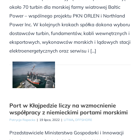
około 70 turbin dla morskiej farmy wiatrowej Baltic
Power – wspólnego projektu PKN ORLEN i Northland
Power Inc. W kolejnych krokach spółka dokona wyboru
dostawców turbin, fundamentów, kabli wewnętrznych i
eksportowych, wykonawców morskich i lądowych stacji
elektroenergetycznych oraz serwisu i [...]
Port w Kłajpedzie liczy na wzmocnienie
współpracy z niemieckimi portami morskimi
Patrycja Rapacka
|
19 lipca, 2022
|
LITWA
,
OFFSHORE
Przedstawiciele Ministerstwa Gospodarki i Innowacji