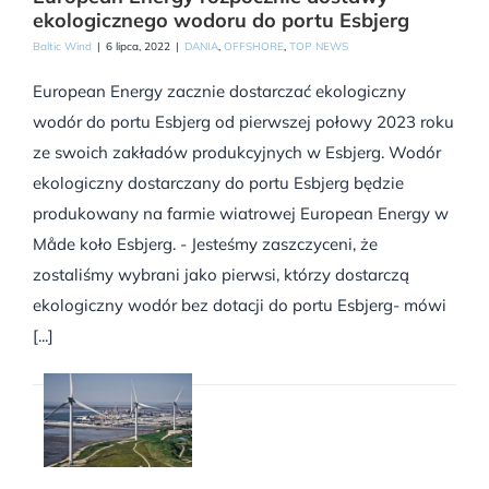
ekologicznego wodoru do portu Esbjerg
Baltic Wind
|
6 lipca, 2022
|
DANIA
,
OFFSHORE
,
TOP NEWS
European Energy zacznie dostarczać ekologiczny
wodór do portu Esbjerg od pierwszej połowy 2023 roku
ze swoich zakładów produkcyjnych w Esbjerg. Wodór
ekologiczny dostarczany do portu Esbjerg będzie
produkowany na farmie wiatrowej European Energy w
Måde koło Esbjerg. - Jesteśmy zaszczyceni, że
zostaliśmy wybrani jako pierwsi, którzy dostarczą
ekologiczny wodór bez dotacji do portu Esbjerg- mówi
[...]