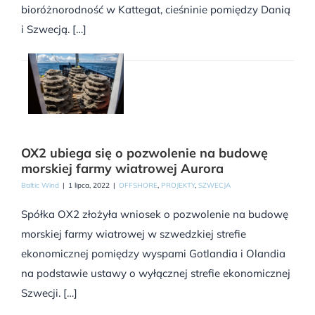
bioróżnorodność w Kattegat, cieśninie pomiędzy Danią
i Szwecją. […]
OX2 ubiega się o pozwolenie na budowę
morskiej farmy wiatrowej Aurora
Baltic Wind
|
1 lipca, 2022
|
OFFSHORE
,
PROJEKTY
,
SZWECJA
Spółka OX2 złożyła wniosek o pozwolenie na budowę
morskiej farmy wiatrowej w szwedzkiej strefie
ekonomicznej pomiędzy wyspami Gotlandia i Olandia
na podstawie ustawy o wyłącznej strefie ekonomicznej
Szwecji. […]