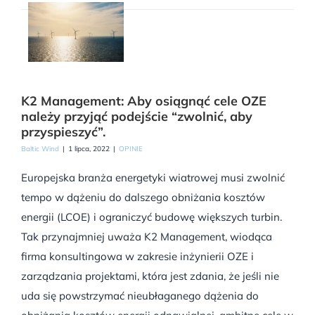
K2 Management: Aby osiągnąć cele OZE
należy przyjąć podejście “zwolnić, aby
przyspieszyć”.
Baltic Wind
|
1 lipca, 2022
|
OPINIE
Europejska branża energetyki wiatrowej musi zwolnić
tempo w dążeniu do dalszego obniżania kosztów
energii (LCOE) i ograniczyć budowę większych turbin.
Tak przynajmniej uważa K2 Management, wiodąca
firma konsultingowa w zakresie inżynierii OZE i
zarządzania projektami, która jest zdania, że jeśli nie
uda się powstrzymać nieubłaganego dążenia do