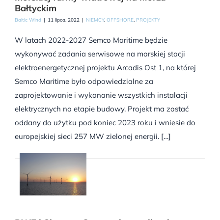
Bałtyckim
Baltic Wind
|
11 lipca, 2022
|
NIEMCY
,
OFFSHORE
,
PROJEKTY
W latach 2022-2027 Semco Maritime będzie
wykonywać zadania serwisowe na morskiej stacji
elektroenergetycznej projektu Arcadis Ost 1, na której
Semco Maritime było odpowiedzialne za
zaprojektowanie i wykonanie wszystkich instalacji
elektrycznych na etapie budowy. Projekt ma zostać
oddany do użytku pod koniec 2023 roku i wniesie do
europejskiej sieci 257 MW zielonej energii. […]