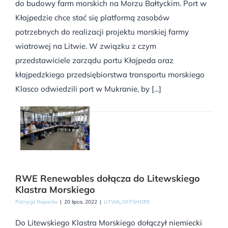
do budowy farm morskich na Morzu Bałtyckim. Port w
Kłajpedzie chce stać się platformą zasobów
potrzebnych do realizacji projektu morskiej farmy
wiatrowej na Litwie. W związku z czym
przedstawiciele zarządu portu Kłajpeda oraz
kłajpedzkiego przedsiębiorstwa transportu morskiego
Klasco odwiedzili port w Mukranie, by [...]
RWE Renewables dołącza do Litewskiego
Klastra Morskiego
Patrycja Rapacka
|
20 lipca, 2022
|
LITWA
,
OFFSHORE
Do Litewskiego Klastra Morskiego dołączył niemiecki