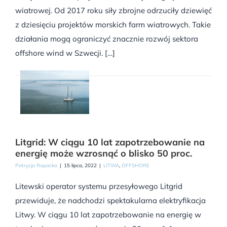
wiatrowej. Od 2017 roku siły zbrojne odrzuciły dziewięć
z dziesięciu projektów morskich farm wiatrowych. Takie
działania mogą ograniczyć znacznie rozwój sektora
offshore wind w Szwecji. […]
Litgrid: W ciągu 10 lat zapotrzebowanie na
energię może wzrosnąć o blisko 50 proc.
Patrycja Rapacka
|
15 lipca, 2022
|
LITWA
,
OFFSHORE
Litewski operator systemu przesyłowego Litgrid
przewiduje, że nadchodzi spektakularna elektryfikacja
Litwy. W ciągu 10 lat zapotrzebowanie na energię w