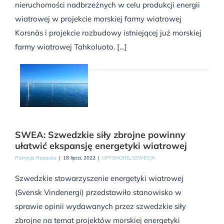
nieruchomości nadbrzeżnych w celu produkcji energii
wiatrowej w projekcie morskiej farmy wiatrowej
Korsnäs i projekcie rozbudowy istniejącej już morskiej
farmy wiatrowej Tahkoluoto. […]
SWEA: Szwedzkie siły zbrojne powinny
ułatwić ekspansję energetyki wiatrowej
Patrycja Rapacka
|
18 lipca, 2022
|
OFFSHORE
,
SZWECJA
Szwedzkie stowarzyszenie energetyki wiatrowej
(Svensk Vindenergi) przedstawiło stanowisko w
sprawie opinii wydawanych przez szwedzkie siły
zbrojne na temat projektów morskiej energetyki