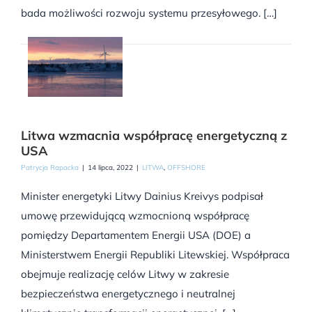
bada możliwości rozwoju systemu przesyłowego. […]
Litwa wzmacnia współpracę energetyczną z
USA
Patrycja Rapacka
|
14 lipca, 2022
|
LITWA
,
OFFSHORE
Minister energetyki Litwy Dainius Kreivys podpisał
umowę przewidującą wzmocnioną współpracę
pomiędzy Departamentem Energii USA (DOE) a
Ministerstwem Energii Republiki Litewskiej. Współpraca
obejmuje realizację celów Litwy w zakresie
bezpieczeństwa energetycznego i neutralnej