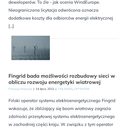
deweloperów. To źle - jak ocenia WindEurope.
Nieograniczona licytacja odwrócona oznacza
dodatkowe koszty dla odbiorców energii elektrycznej
[...]
Fingrid bada możliwości rozbudowy sieci w
obliczu rozwoju energetyki wiatrowej
Patrycja Rapacka
|
14 lipca, 2022
|
FINLANDIA
,
OFFSHORE
Fiński operator systemu elektroenergetycznego Fingrid
wskazuje, że zbliżający się boom wiatrowy zagraża
zdolności przesyłowej systemu elektroenergetycznego
w zachodniej części kraju. W związku z tym operator