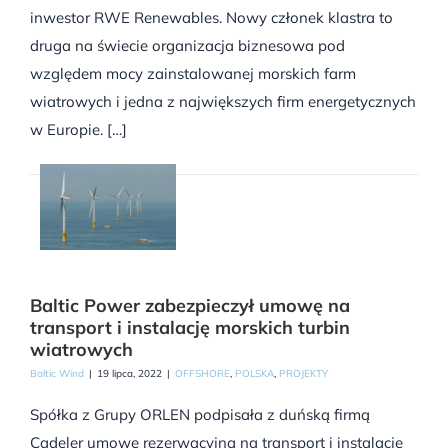
inwestor RWE Renewables. Nowy członek klastra to
druga na świecie organizacja biznesowa pod
względem mocy zainstalowanej morskich farm
wiatrowych i jedna z największych firm energetycznych
w Europie. […]
Baltic Power zabezpieczył umowę na
transport i instalację morskich turbin
wiatrowych
Baltic Wind
|
19 lipca, 2022
|
OFFSHORE
,
POLSKA
,
PROJEKTY
Spółka z Grupy ORLEN podpisała z duńską firmą
Cadeler umowę rezerwacyjną na transport i instalację