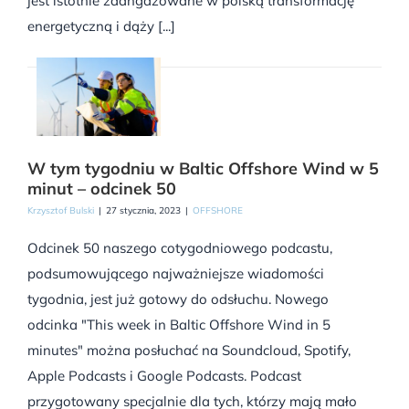
jest istotnie zaangażowane w polską transformację
energetyczną i dąży [...]
W tym tygodniu w Baltic Offshore Wind w 5
minut – odcinek 50
Krzysztof Bulski
|
27 stycznia, 2023
|
OFFSHORE
Odcinek 50 naszego cotygodniowego podcastu,
podsumowującego najważniejsze wiadomości
tygodnia, jest już gotowy do odsłuchu. Nowego
odcinka "This week in Baltic Offshore Wind in 5
minutes" można posłuchać na Soundcloud, Spotify,
Apple Podcasts i Google Podcasts. Podcast
przygotowany specjalnie dla tych, którzy mają mało