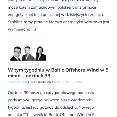
może kołem zamachowym polskiej transformacji
energetycznej tak koniecznej w dzisiejszych czasach.
Stabilne ramy prawne Morska energetyka wiatrowa jest
wymieniona [...]
W tym tygodniu w Baltic Offshore Wind w 5
minut – odcinek 39
Krzysztof Bulski
|
11 listopada, 2022
|
AUTORZY
,
PODCAST
Odcinek 39 naszego cotygodniowego podcastu,
podsumowującego najważniejsze wiadomości
tygodnia, jest już gotowy do odsłuchu. Nowego
odcinka "This week in Baltic Offshore Wind in 5