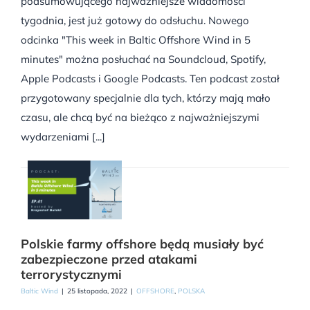
podsumowującego najważniejsze wiadomości
tygodnia, jest już gotowy do odsłuchu. Nowego
odcinka "This week in Baltic Offshore Wind in 5
minutes" można posłuchać na Soundcloud, Spotify,
Apple Podcasts i Google Podcasts. Ten podcast został
przygotowany specjalnie dla tych, którzy mają mało
czasu, ale chcą być na bieżąco z najważniejszymi
wydarzeniami [...]
Polskie farmy offshore będą musiały być
zabezpieczone przed atakami
terrorystycznymi
Baltic Wind
|
25 listopada, 2022
|
OFFSHORE
,
POLSKA