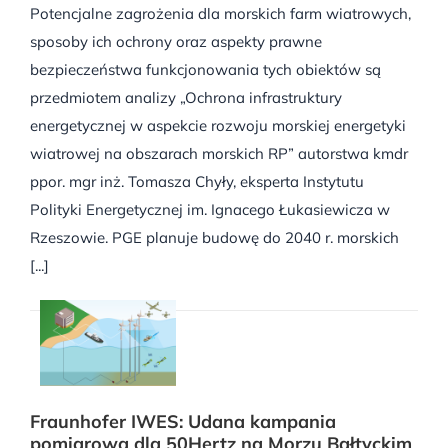
Potencjalne zagrożenia dla morskich farm wiatrowych,
sposoby ich ochrony oraz aspekty prawne
bezpieczeństwa funkcjonowania tych obiektów są
przedmiotem analizy „Ochrona infrastruktury
energetycznej w aspekcie rozwoju morskiej energetyki
wiatrowej na obszarach morskich RP” autorstwa kmdr
ppor. mgr inż. Tomasza Chyły, eksperta Instytutu
Polityki Energetycznej im. Ignacego Łukasiewicza w
Rzeszowie. PGE planuje budowę do 2040 r. morskich
[...]
Fraunhofer IWES: Udana kampania
pomiarowa dla 50Hertz na Morzu Bałtyckim