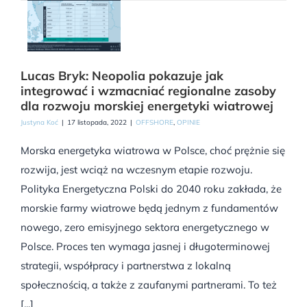
Lucas Bryk: Neopolia pokazuje jak
integrować i wzmacniać regionalne zasoby
dla rozwoju morskiej energetyki wiatrowej
Justyna Koć
|
17 listopada, 2022
|
OFFSHORE
,
OPINIE
Morska energetyka wiatrowa w Polsce, choć prężnie się
rozwija, jest wciąż na wczesnym etapie rozwoju.
Polityka Energetyczna Polski do 2040 roku zakłada, że
morskie farmy wiatrowe będą jednym z fundamentów
nowego, zero emisyjnego sektora energetycznego w
Polsce. Proces ten wymaga jasnej i długoterminowej
strategii, współpracy i partnerstwa z lokalną
społecznością, a także z zaufanymi partnerami. To też
[...]