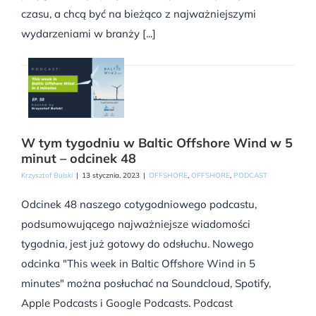
czasu, a chcą być na bieżąco z najważniejszymi
wydarzeniami w branży [...]
W tym tygodniu w Baltic Offshore Wind w 5
minut – odcinek 48
Krzysztof Bulski
|
13 stycznia, 2023
|
OFFSHORE
,
OFFSHORE
,
PODCAST
Odcinek 48 naszego cotygodniowego podcastu,
podsumowującego najważniejsze wiadomości
tygodnia, jest już gotowy do odsłuchu. Nowego
odcinka "This week in Baltic Offshore Wind in 5
minutes" można posłuchać na Soundcloud, Spotify,
Apple Podcasts i Google Podcasts. Podcast