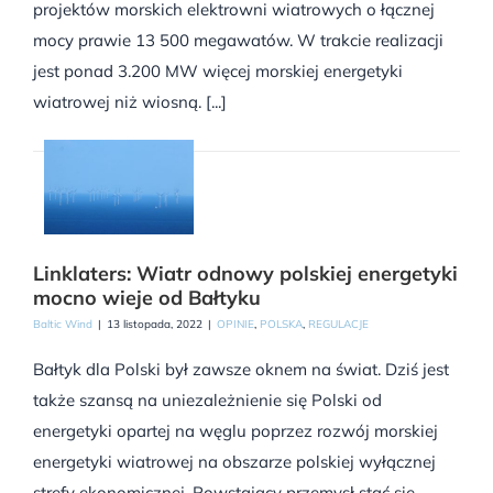
projektów morskich elektrowni wiatrowych o łącznej
mocy prawie 13 500 megawatów. W trakcie realizacji
jest ponad 3.200 MW więcej morskiej energetyki
wiatrowej niż wiosną. [...]
Linklaters: Wiatr odnowy polskiej energetyki
mocno wieje od Bałtyku
Baltic Wind
|
13 listopada, 2022
|
OPINIE
,
POLSKA
,
REGULACJE
Bałtyk dla Polski był zawsze oknem na świat. Dziś jest
także szansą na uniezależnienie się Polski od
energetyki opartej na węglu poprzez rozwój morskiej
energetyki wiatrowej na obszarze polskiej wyłącznej
strefy ekonomicznej. Powstający przemysł stać się