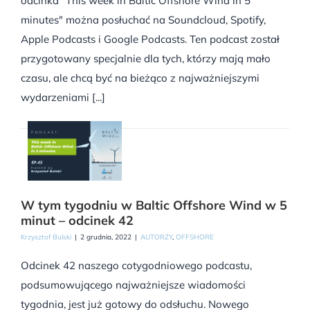
odcinka "This week in Baltic Offshore Wind in 5
minutes" można posłuchać na Soundcloud, Spotify,
Apple Podcasts i Google Podcasts. Ten podcast został
przygotowany specjalnie dla tych, którzy mają mało
czasu, ale chcą być na bieżąco z najważniejszymi
wydarzeniami [...]
W tym tygodniu w Baltic Offshore Wind w 5
minut – odcinek 42
Krzysztof Bulski
|
2 grudnia, 2022
|
AUTORZY
,
OFFSHORE
Odcinek 42 naszego cotygodniowego podcastu,
podsumowującego najważniejsze wiadomości
tygodnia, jest już gotowy do odsłuchu. Nowego