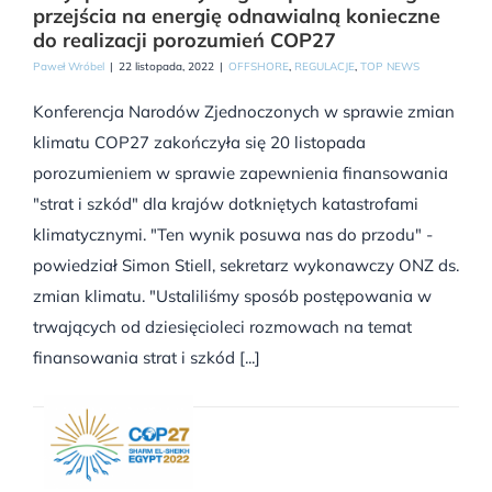
przejścia na energię odnawialną konieczne
do realizacji porozumień COP27
Paweł Wróbel
|
22 listopada, 2022
|
OFFSHORE
,
REGULACJE
,
TOP NEWS
Konferencja Narodów Zjednoczonych w sprawie zmian
klimatu COP27 zakończyła się 20 listopada
porozumieniem w sprawie zapewnienia finansowania
"strat i szkód" dla krajów dotkniętych katastrofami
klimatycznymi. "Ten wynik posuwa nas do przodu" -
powiedział Simon Stiell, sekretarz wykonawczy ONZ ds.
zmian klimatu. "Ustaliliśmy sposób postępowania w
trwających od dziesięcioleci rozmowach na temat
finansowania strat i szkód [...]