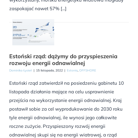
zaspokajać nawet 57% [...]
Estoński rząd: dążymy do przyspieszenia
rozwoju energii odnawialnej
Dominika Łysień
|
15 listopada, 2022
|
Estonia
,
OFFSHORE
Estoński rząd zatwierdził na posiedzeniu gabinetu 10
listopada działania mające na celu usprawnienie
przejścia na wykorzystanie energii odnawialnej. Kraj
postawił sobie za cel wyprodukowanie do 2030 roku
tyle energii odnawialnej, ile wynosi jego całkowite
roczne zużycie. Przyspieszony rozwój energii
odnawialnej skupi się na energii wiatrowej, a rząd