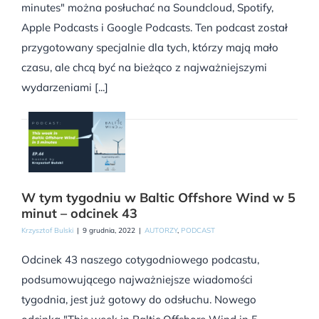
minutes" można posłuchać na Soundcloud, Spotify,
Apple Podcasts i Google Podcasts. Ten podcast został
przygotowany specjalnie dla tych, którzy mają mało
czasu, ale chcą być na bieżąco z najważniejszymi
wydarzeniami [...]
W tym tygodniu w Baltic Offshore Wind w 5
minut – odcinek 43
Krzysztof Bulski
|
9 grudnia, 2022
|
AUTORZY
,
PODCAST
Odcinek 43 naszego cotygodniowego podcastu,
podsumowującego najważniejsze wiadomości
tygodnia, jest już gotowy do odsłuchu. Nowego