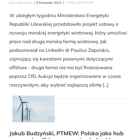
Dominika Łysień
|
9 listopada, 2022
|
LITWA
,
OFFSHORE
W ubiegłym tygodniu Ministerstwo Energetyki
Republiki Litewskiej przedstawiło projekt ustawy o
rozwoju morskiej energetyki wiatrowej, który umożliwi
prace nad drugą morską farmą wiatrową. Jak
podsumował na Linkedin dr Paulius Zapolskis,
zajmujący się kwestiami prawnymi dotyczącymi
offshore - druga farma nie ma być finansowana
poprzez CfD. Aukcja będzie organizowana w czasie
rzeczywistym, aby wybrać najlepszą ofertę [...]
Jakub Budzyński, PTMEW: Polska jako hub