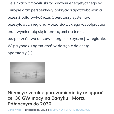
Helsinkach omówili skutki kryzysu energetycznego w
Europie oraz perspektywy pokrycia zapotrzebowania
przez źródła wytwórcze. Operatorzy systemów
przesyłowych regionu Morza Bałtyckiego współpracują
oraz wymieniają się informacjami na temat
bezpieczeństwa dostaw energii elektrycznej w regionie.
W przypadku ograniczeń w dostępie do energii,
operatorzy [...]
Niemcy: szerokie porozumienie by osiągnąć
cel 30 GW mocy na Bałtyku i Morzu
Północnym do 2030
Baltic Wind
|
10 listopada, 2022
|
NIEMCY
,
OFFSHORE
,
REGULACJE