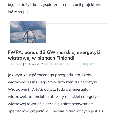
będzie dążył do przyspieszenia realizacji projektów,
które są [...]
FWPA: ponad 13 GW morskiej energetyki
wiatrowej w planach Finlandii
Baltic Wind
|
15 listopada, 2022
|
FINLANDIA
,
OFFSHORE
,
PROJEKTY
Jak wynika z półrocznego przeglądu projektów
wiatrowych Fińskiego Stowarzyszenia Energetyki
Wiatrowej (FWPA), oprócz lądowej energetyki
wiatrowej, potencjalne obszary morskiej energetyki
wiatrowej również cieszą się zainteresowaniem
operatorów projektów. Obecnie planowanych jest 13