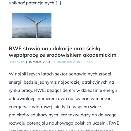
uniknąć potencjalnych [...]
RWE stawia na edukację oraz ścisłą
współpracę ze środowiskiem akademickim
Baltic Wind
|
15 marca, 2023
|
#EduOffshoreWind
,
POLSKA
W najbliższych latach sektor odnawialnych źródeł
energii będzie jednym z najbardziej atrakcyjnych na
rynku pracy. RWE, będąc liderem w dziedzinie energii
odnawialnej i numerem dwa na świecie w morskiej
energetyce wiatrowej, nie tylko wspiera wiele
projektów edukacyjnych lecz także dąży do dalszego
rozwoju potencjału naukowego polskich uczelni. RWE