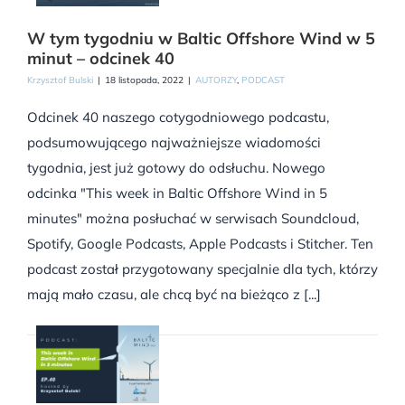
W tym tygodniu w Baltic Offshore Wind w 5
minut – odcinek 40
Krzysztof Bulski
|
18 listopada, 2022
|
AUTORZY
,
PODCAST
Odcinek 40 naszego cotygodniowego podcastu,
podsumowującego najważniejsze wiadomości
tygodnia, jest już gotowy do odsłuchu. Nowego
odcinka "This week in Baltic Offshore Wind in 5
minutes" można posłuchać w serwisach Soundcloud,
Spotify, Google Podcasts, Apple Podcasts i Stitcher. Ten
podcast został przygotowany specjalnie dla tych, którzy
mają mało czasu, ale chcą być na bieżąco z [...]