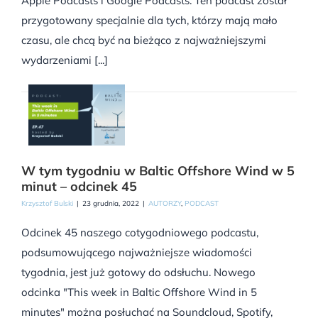
Apple Podcasts i Google Podcasts. Ten podcast został
przygotowany specjalnie dla tych, którzy mają mało
czasu, ale chcą być na bieżąco z najważniejszymi
wydarzeniami [...]
W tym tygodniu w Baltic Offshore Wind w 5
minut – odcinek 45
Krzysztof Bulski
|
23 grudnia, 2022
|
AUTORZY
,
PODCAST
Odcinek 45 naszego cotygodniowego podcastu,
podsumowującego najważniejsze wiadomości
tygodnia, jest już gotowy do odsłuchu. Nowego
odcinka "This week in Baltic Offshore Wind in 5
minutes" można posłuchać na Soundcloud, Spotify,