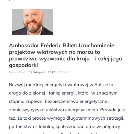
Ambasador Frédéric Billet: Uruchomienie
projektów wiatrowych na morzu to
prawdziwe wyzwanie dla kraju i całej jego
gospodarki
Baltic Wind
|
17 listopada, 2022
|
OPINIE
Rozwój morskiej energetyki wiatrowej w Polsce to
droga do zielonej i taniej energii, która w znacznym
stopniu zapewni bezpieczeństwo energetyczne i
zmniejszy ryzyko ubóstwa energetycznego. Prawdą jest
też, że taki proces wymaga długoterminowych strategii,
partnerstwa z lokalną społecznością oraz współpracy