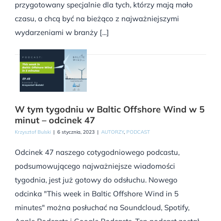
przygotowany specjalnie dla tych, którzy mają mało
czasu, a chcą być na bieżąco z najważniejszymi
wydarzeniami w branży [...]
W tym tygodniu w Baltic Offshore Wind w 5
minut – odcinek 47
Krzysztof Bulski
|
6 stycznia, 2023
|
AUTORZY
,
PODCAST
Odcinek 47 naszego cotygodniowego podcastu,
podsumowującego najważniejsze wiadomości
tygodnia, jest już gotowy do odsłuchu. Nowego
odcinka "This week in Baltic Offshore Wind in 5
minutes" można posłuchać na Soundcloud, Spotify,