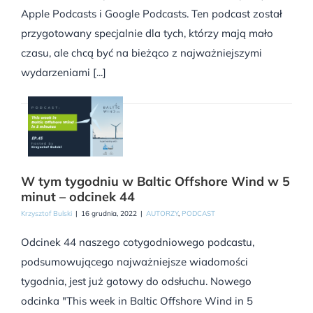
Apple Podcasts i Google Podcasts. Ten podcast został
przygotowany specjalnie dla tych, którzy mają mało
czasu, ale chcą być na bieżąco z najważniejszymi
wydarzeniami [...]
W tym tygodniu w Baltic Offshore Wind w 5
minut – odcinek 44
Krzysztof Bulski
|
16 grudnia, 2022
|
AUTORZY
,
PODCAST
Odcinek 44 naszego cotygodniowego podcastu,
podsumowującego najważniejsze wiadomości
tygodnia, jest już gotowy do odsłuchu. Nowego
odcinka "This week in Baltic Offshore Wind in 5