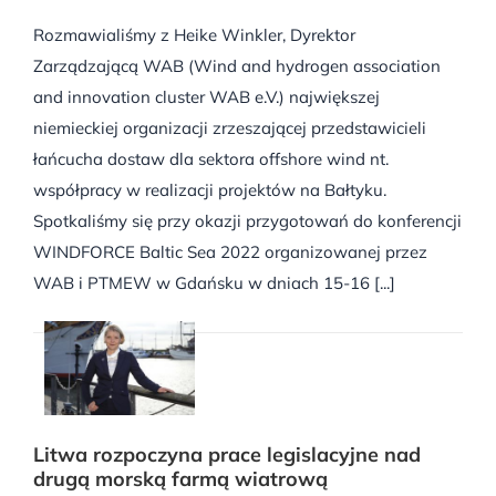
Rozmawialiśmy z Heike Winkler, Dyrektor
Zarządzającą WAB (Wind and hydrogen association
and innovation cluster WAB e.V.) największej
niemieckiej organizacji zrzeszającej przedstawicieli
łańcucha dostaw dla sektora offshore wind nt.
współpracy w realizacji projektów na Bałtyku.
Spotkaliśmy się przy okazji przygotowań do konferencji
WINDFORCE Baltic Sea 2022 organizowanej przez
WAB i PTMEW w Gdańsku w dniach 15-16 [...]
Litwa rozpoczyna prace legislacyjne nad
drugą morską farmą wiatrową