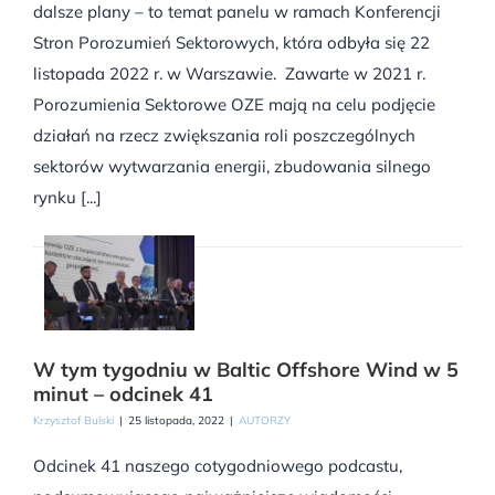
dalsze plany – to temat panelu w ramach Konferencji
Stron Porozumień Sektorowych, która odbyła się 22
listopada 2022 r. w Warszawie. Zawarte w 2021 r.
Porozumienia Sektorowe OZE mają na celu podjęcie
działań na rzecz zwiększania roli poszczególnych
sektorów wytwarzania energii, zbudowania silnego
rynku [...]
W tym tygodniu w Baltic Offshore Wind w 5
minut – odcinek 41
Krzysztof Bulski
|
25 listopada, 2022
|
AUTORZY
Odcinek 41 naszego cotygodniowego podcastu,