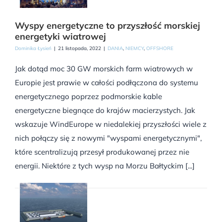
Wyspy energetyczne to przyszłość morskiej
energetyki wiatrowej
Dominika Łysień
|
21 listopada, 2022
|
DANIA
,
NIEMCY
,
OFFSHORE
Jak dotąd moc 30 GW morskich farm wiatrowych w
Europie jest prawie w całości podłączona do systemu
energetycznego poprzez podmorskie kable
energetyczne biegnące do krajów macierzystych. Jak
wskazuje WindEurope w niedalekiej przyszłości wiele z
nich połączy się z nowymi "wyspami energetycznymi",
które scentralizują przesył produkowanej przez nie
energii. Niektóre z tych wysp na Morzu Bałtyckim [...]