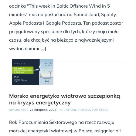
odcinka "This week in Baltic Offshore Wind in 5
minutes" można posłuchać na Soundcloud, Spotify,
Apple Podcasts i Google Podcasts. Ten podcast został
przygotowany specjalnie dla tych, którzy mają mało
czasu, ale chcą być na bieżąco z najważniejszymi
wydarzeniami [...]
Morska energetyka wiatrowa szczepionką
na kryzys energetyczny
Justyna Koć
|
25 listopada, 2022
|
OFFSHORE
,
POLSKA
,
TOP NEWS
Rok Porozumienia Sektorowego na rzecz rozwoju
morskiej energetyki wiatrowej w Polsce, osiągnięcia i