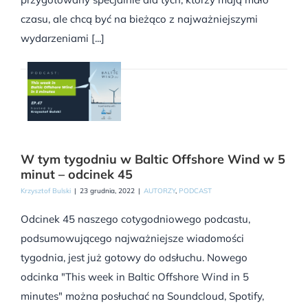
czasu, ale chcą być na bieżąco z najważniejszymi
wydarzeniami [...]
W tym tygodniu w Baltic Offshore Wind w 5
minut – odcinek 45
Krzysztof Bulski
|
23 grudnia, 2022
|
AUTORZY
,
PODCAST
Odcinek 45 naszego cotygodniowego podcastu,
podsumowującego najważniejsze wiadomości
tygodnia, jest już gotowy do odsłuchu. Nowego
odcinka "This week in Baltic Offshore Wind in 5
minutes" można posłuchać na Soundcloud, Spotify,