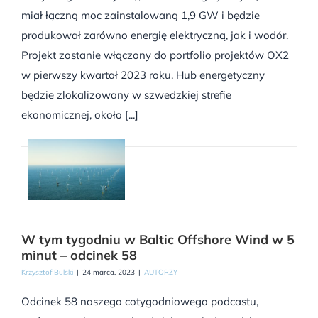
miał łączną moc zainstalowaną 1,9 GW i będzie
produkował zarówno energię elektryczną, jak i wodór.
Projekt zostanie włączony do portfolio projektów OX2
w pierwszy kwartał 2023 roku. Hub energetyczny
będzie zlokalizowany w szwedzkiej strefie
ekonomicznej, około [...]
W tym tygodniu w Baltic Offshore Wind w 5
minut – odcinek 58
Krzysztof Bulski
|
24 marca, 2023
|
AUTORZY
Odcinek 58 naszego cotygodniowego podcastu,