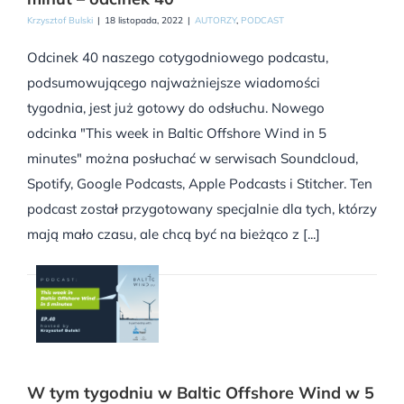
Krzysztof Bulski
|
18 listopada, 2022
|
AUTORZY
,
PODCAST
Odcinek 40 naszego cotygodniowego podcastu,
podsumowującego najważniejsze wiadomości
tygodnia, jest już gotowy do odsłuchu. Nowego
odcinka "This week in Baltic Offshore Wind in 5
minutes" można posłuchać w serwisach Soundcloud,
Spotify, Google Podcasts, Apple Podcasts i Stitcher. Ten
podcast został przygotowany specjalnie dla tych, którzy
mają mało czasu, ale chcą być na bieżąco z [...]
W tym tygodniu w Baltic Offshore Wind w 5