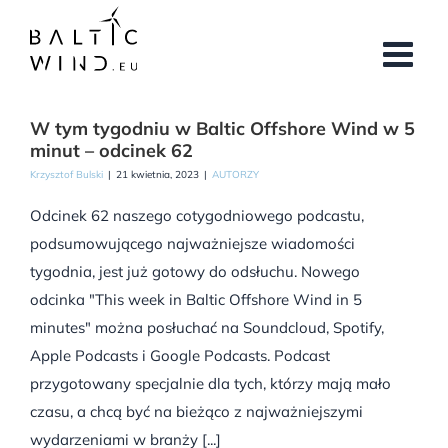
Przejdź
do
zawartości
W tym tygodniu w Baltic Offshore Wind w 5
minut – odcinek 62
Krzysztof Bulski
|
21 kwietnia, 2023
|
AUTORZY
Odcinek 62 naszego cotygodniowego podcastu,
podsumowującego najważniejsze wiadomości
tygodnia, jest już gotowy do odsłuchu. Nowego
odcinka "This week in Baltic Offshore Wind in 5
minutes" można posłuchać na Soundcloud, Spotify,
Apple Podcasts i Google Podcasts. Podcast
przygotowany specjalnie dla tych, którzy mają mało
czasu, a chcą być na bieżąco z najważniejszymi
wydarzeniami w branży [...]