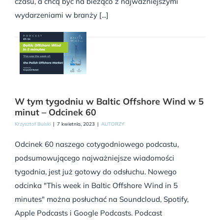
czasu, a chcą być na bieżąco z najważniejszymi
wydarzeniami w branży [...]
W tym tygodniu w Baltic Offshore Wind w 5
minut – Odcinek 60
Krzysztof Bulski
|
7 kwietnia, 2023
|
AUTORZY
Odcinek 60 naszego cotygodniowego podcastu,
podsumowującego najważniejsze wiadomości
tygodnia, jest już gotowy do odsłuchu. Nowego
odcinka "This week in Baltic Offshore Wind in 5
minutes" można posłuchać na Soundcloud, Spotify,
Apple Podcasts i Google Podcasts. Podcast