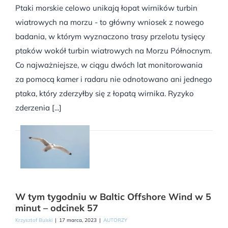
Ptaki morskie celowo unikają łopat wirników turbin
wiatrowych na morzu - to główny wniosek z nowego
badania, w którym wyznaczono trasy przelotu tysięcy
ptaków wokół turbin wiatrowych na Morzu Północnym.
Co najważniejsze, w ciągu dwóch lat monitorowania
za pomocą kamer i radaru nie odnotowano ani jednego
ptaka, który zderzyłby się z łopatą wirnika. Ryzyko
zderzenia [...]
W tym tygodniu w Baltic Offshore Wind w 5
minut – odcinek 57
Krzysztof Bulski
|
17 marca, 2023
|
AUTORZY