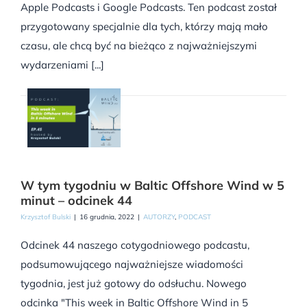
Apple Podcasts i Google Podcasts. Ten podcast został
przygotowany specjalnie dla tych, którzy mają mało
czasu, ale chcą być na bieżąco z najważniejszymi
wydarzeniami [...]
W tym tygodniu w Baltic Offshore Wind w 5
minut – odcinek 44
Krzysztof Bulski
|
16 grudnia, 2022
|
AUTORZY
,
PODCAST
Odcinek 44 naszego cotygodniowego podcastu,
podsumowującego najważniejsze wiadomości
tygodnia, jest już gotowy do odsłuchu. Nowego
odcinka "This week in Baltic Offshore Wind in 5