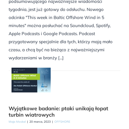
podsumowującego najważniejsze wiadomości
tygodnia, jest już gotowy do odsłuchu. Nowego
odcinka "This week in Baltic Offshore Wind in 5
minutes" można posłuchać na Soundcloud, Spotify,
Apple Podcasts i Google Podcasts. Podcast
przygotowany specjalnie dla tych, którzy mają mało
czasu, a chcą być na bieżąco z najważniejszymi
wydarzeniami w branży [...]
Wyjątkowe badanie: ptaki unikają łopat
turbin wiatrowych
Maja Moskal
|
20 marca, 2023
|
OFFSHORE