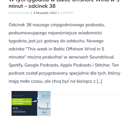
minut – odcinek 38
Krzysztof Bulski
|
4 listopada, 2022
|
AUTORZY
Odcinek 38 naszego cotygodniowego podcastu,
podsumowującego najważniejsze wiadomości
tygodnia, jest już gotowy do odsłuchu. Nowego
odcinka "This week in Baltic Offshore Wind in 5
minutes" można posłuchać w serwisach Soundcloud,
Spotify, Google Podcasts, Apple Podcasts i Stitcher. Ten
podcast został przygotowany specjalnie dla tych, którzy
mają mało czasu, ale chcą być na bieżąco z [...]