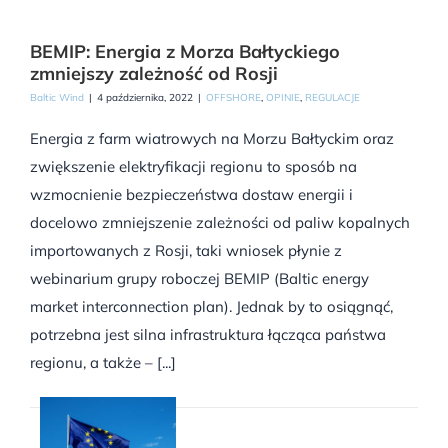
BEMIP: Energia z Morza Bałtyckiego
zmniejszy zależność od Rosji
Baltic Wind
|
4 października, 2022
|
OFFSHORE
,
OPINIE
,
REGULACJE
Energia z farm wiatrowych na Morzu Bałtyckim oraz
zwiększenie elektryfikacji regionu to sposób na
wzmocnienie bezpieczeństwa dostaw energii i
docelowo zmniejszenie zależności od paliw kopalnych
importowanych z Rosji, taki wniosek płynie z
webinarium grupy roboczej BEMIP (Baltic energy
market interconnection plan). Jednak by to osiągnąć,
potrzebna jest silna infrastruktura łącząca państwa
regionu, a także – [...]