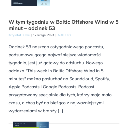
W tym tygodniu w Baltic Offshore Wind w 5
minut – odcinek 53
Krzysztof Bulski
|
17 lutego, 2023
|
AUTORZY
Odcinek 53 naszego cotygodniowego podcastu,
podsumowującego najważniejsze wiadomości
tygodnia, jest już gotowy do odsłuchu. Nowego
odcinka "This week in Baltic Offshore Wind in 5
minutes" można posłuchać na Soundcloud, Spotify,
Apple Podcasts i Google Podcasts. Podcast
przygotowany specjalnie dla tych, którzy mają mało
czasu, a chcą być na bieżąco z najważniejszymi
wydarzeniami w branży [...]