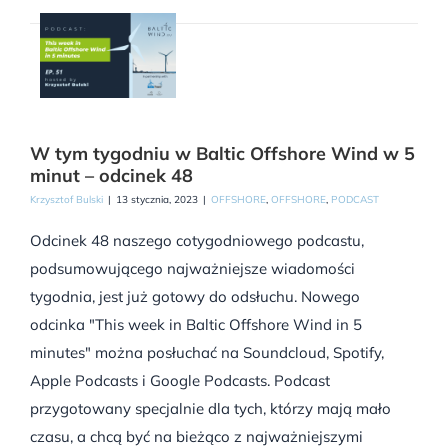
W tym tygodniu w Baltic Offshore Wind w 5
minut – odcinek 48
Krzysztof Bulski
|
13 stycznia, 2023
|
OFFSHORE
,
OFFSHORE
,
PODCAST
Odcinek 48 naszego cotygodniowego podcastu,
podsumowującego najważniejsze wiadomości
tygodnia, jest już gotowy do odsłuchu. Nowego
odcinka "This week in Baltic Offshore Wind in 5
minutes" można posłuchać na Soundcloud, Spotify,
Apple Podcasts i Google Podcasts. Podcast
przygotowany specjalnie dla tych, którzy mają mało
czasu, a chcą być na bieżąco z najważniejszymi