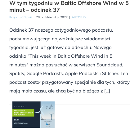
W tym tygodniu w Baltic Offshore Wind w 5
minut – odcinek 37
Krzysztof Bulski
|
28 października, 2022
|
AUTORZY
Odcinek 37 naszego cotygodniowego podcastu,
podsumowującego najważniejsze wiadomości
tygodnia, jest już gotowy do odsłuchu. Nowego
odcinka "This week in Baltic Offshore Wind in 5
minutes" można posłuchać w serwisach Soundcloud,
Spotify, Google Podcasts, Apple Podcasts i Stitcher. Ten
podcast został przygotowany specjalnie dla tych, którzy
mają mało czasu, ale chcą być na bieżąco z [...]