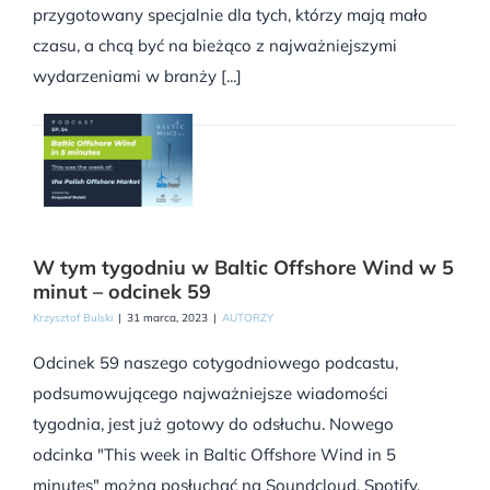
przygotowany specjalnie dla tych, którzy mają mało
czasu, a chcą być na bieżąco z najważniejszymi
wydarzeniami w branży [...]
W tym tygodniu w Baltic Offshore Wind w 5
minut – odcinek 59
Krzysztof Bulski
|
31 marca, 2023
|
AUTORZY
Odcinek 59 naszego cotygodniowego podcastu,
podsumowującego najważniejsze wiadomości
tygodnia, jest już gotowy do odsłuchu. Nowego
odcinka "This week in Baltic Offshore Wind in 5
minutes" można posłuchać na Soundcloud, Spotify,