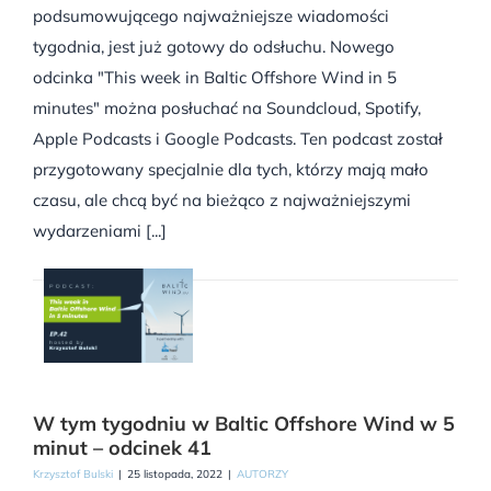
podsumowującego najważniejsze wiadomości
tygodnia, jest już gotowy do odsłuchu. Nowego
odcinka "This week in Baltic Offshore Wind in 5
minutes" można posłuchać na Soundcloud, Spotify,
Apple Podcasts i Google Podcasts. Ten podcast został
przygotowany specjalnie dla tych, którzy mają mało
czasu, ale chcą być na bieżąco z najważniejszymi
wydarzeniami [...]
W tym tygodniu w Baltic Offshore Wind w 5
minut – odcinek 41
Krzysztof Bulski
|
25 listopada, 2022
|
AUTORZY