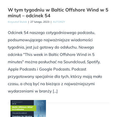
W tym tygodniu w Baltic Offshore Wind w 5
minut – odcinek 54
Krzysztof Bulski
|
27 lutego, 2023
|
AUTORZY
Odcinek 54 naszego cotygodniowego podcastu,
podsumowującego najważniejsze wiadomości
tygodnia, jest już gotowy do odsłuchu. Nowego
odcinka "This week in Baltic Offshore Wind in 5
minutes" można posłuchać na Soundcloud, Spotify,
Apple Podcasts i Google Podcasts. Podcast
przygotowany specjalnie dla tych, którzy mają mało
czasu, a chcą być na bieżąco z najważniejszymi
wydarzeniami w branży [...]