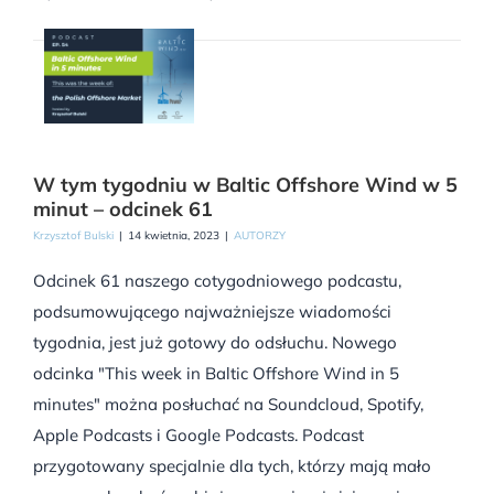
W tym tygodniu w Baltic Offshore Wind w 5
minut – odcinek 61
Krzysztof Bulski
|
14 kwietnia, 2023
|
AUTORZY
Odcinek 61 naszego cotygodniowego podcastu,
podsumowującego najważniejsze wiadomości
tygodnia, jest już gotowy do odsłuchu. Nowego
odcinka "This week in Baltic Offshore Wind in 5
minutes" można posłuchać na Soundcloud, Spotify,
Apple Podcasts i Google Podcasts. Podcast
przygotowany specjalnie dla tych, którzy mają mało