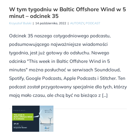
W tym tygodniu w Baltic Offshore Wind w 5
minut – odcinek 35
Krzysztof Bulski
|
14 października, 2022
|
AUTORZY
,
PODCAST
Odcinek 35 naszego cotygodniowego podcastu,
podsumowującego najważniejsze wiadomości
tygodnia, jest już gotowy do odsłuchu. Nowego
odcinka "This week in Baltic Offshore Wind in 5
minutes" można posłuchać w serwisach Soundcloud,
Spotify, Google Podcasts, Apple Podcasts i Stitcher. Ten
podcast został przygotowany specjalnie dla tych, którzy
mają mało czasu, ale chcą być na bieżąco z [...]