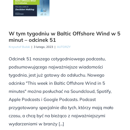
W tym tygodniu w Baltic Offshore Wind w 5
minut – odcinek 51
Krzysztof Bulski
|
3 lutego, 2023
|
AUTORZY
Odcinek 51 naszego cotygodniowego podcastu,
podsumowującego najważniejsze wiadomości
tygodnia, jest już gotowy do odsłuchu. Nowego
odcinka "This week in Baltic Offshore Wind in 5
minutes" można posłuchać na Soundcloud, Spotify,
Apple Podcasts i Google Podcasts. Podcast
przygotowany specjalnie dla tych, którzy mają mało
czasu, a chcą być na bieżąco z najważniejszymi
wydarzeniami w branży [...]