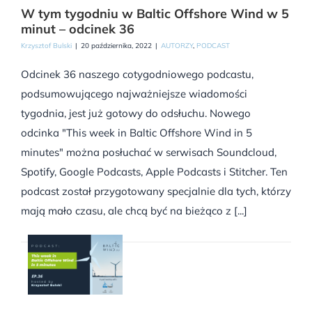
W tym tygodniu w Baltic Offshore Wind w 5
minut – odcinek 36
Krzysztof Bulski
|
20 października, 2022
|
AUTORZY
,
PODCAST
Odcinek 36 naszego cotygodniowego podcastu,
podsumowującego najważniejsze wiadomości
tygodnia, jest już gotowy do odsłuchu. Nowego
odcinka "This week in Baltic Offshore Wind in 5
minutes" można posłuchać w serwisach Soundcloud,
Spotify, Google Podcasts, Apple Podcasts i Stitcher. Ten
podcast został przygotowany specjalnie dla tych, którzy
mają mało czasu, ale chcą być na bieżąco z [...]