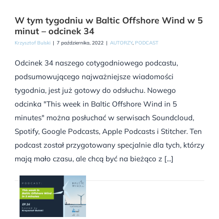
W tym tygodniu w Baltic Offshore Wind w 5
minut – odcinek 34
Krzysztof Bulski
|
7 października, 2022
|
AUTORZY
,
PODCAST
Odcinek 34 naszego cotygodniowego podcastu,
podsumowującego najważniejsze wiadomości
tygodnia, jest już gotowy do odsłuchu. Nowego
odcinka "This week in Baltic Offshore Wind in 5
minutes" można posłuchać w serwisach Soundcloud,
Spotify, Google Podcasts, Apple Podcasts i Stitcher. Ten
podcast został przygotowany specjalnie dla tych, którzy
mają mało czasu, ale chcą być na bieżąco z [...]