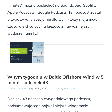
minutes" można posłuchać na Soundcloud, Spotify,
Apple Podcasts i Google Podcasts. Ten podcast został
przygotowany specjalnie dla tych, którzy mają mało
czasu, ale chcą być na bieżąco z najważniejszymi
wydarzeniami [...]
W tym tygodniu w Baltic Offshore Wind w 5
minut – odcinek 43
Krzysztof Bulski
|
9 grudnia, 2022
|
AUTORZY
,
PODCAST
Odcinek 43 naszego cotygodniowego podcastu,
podsumowującego najważniejsze wiadomości