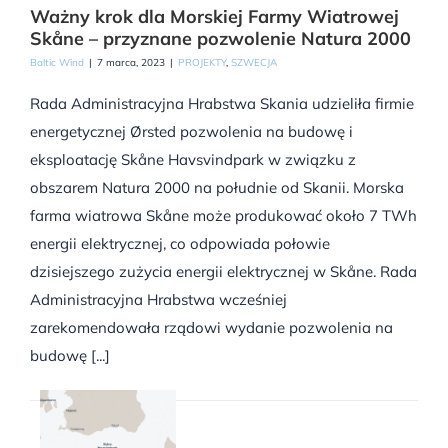
Ważny krok dla Morskiej Farmy Wiatrowej
Skåne – przyznane pozwolenie Natura 2000
Baltic Wind
|
7 marca, 2023
|
PROJEKTY
,
SZWECJA
Rada Administracyjna Hrabstwa Skania udzieliła firmie
energetycznej Ørsted pozwolenia na budowę i
eksploatację Skåne Havsvindpark w związku z
obszarem Natura 2000 na południe od Skanii. Morska
farma wiatrowa Skåne może produkować około 7 TWh
energii elektrycznej, co odpowiada połowie
dzisiejszego zużycia energii elektrycznej w Skåne. Rada
Administracyjna Hrabstwa wcześniej
zarekomendowała rządowi wydanie pozwolenia na
budowę [...]