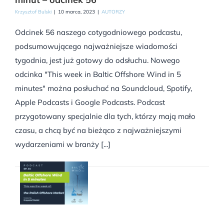
Krzysztof Bulski
|
10 marca, 2023
|
AUTORZY
Odcinek 56 naszego cotygodniowego podcastu,
podsumowującego najważniejsze wiadomości
tygodnia, jest już gotowy do odsłuchu. Nowego
odcinka "This week in Baltic Offshore Wind in 5
minutes" można posłuchać na Soundcloud, Spotify,
Apple Podcasts i Google Podcasts. Podcast
przygotowany specjalnie dla tych, którzy mają mało
czasu, a chcą być na bieżąco z najważniejszymi
wydarzeniami w branży [...]