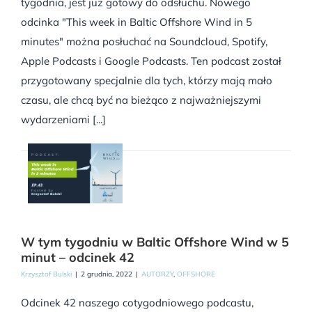
tygodnia, jest już gotowy do odsłuchu. Nowego
odcinka "This week in Baltic Offshore Wind in 5
minutes" można posłuchać na Soundcloud, Spotify,
Apple Podcasts i Google Podcasts. Ten podcast został
przygotowany specjalnie dla tych, którzy mają mało
czasu, ale chcą być na bieżąco z najważniejszymi
wydarzeniami [...]
W tym tygodniu w Baltic Offshore Wind w 5
minut – odcinek 42
Krzysztof Bulski
|
2 grudnia, 2022
|
AUTORZY
,
OFFSHORE
Odcinek 42 naszego cotygodniowego podcastu,