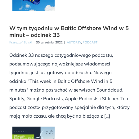
W tym tygodniu w Baltic Offshore Wind w 5
minut – odcinek 33
Krzysztof Bulski
|
30 września, 2022
|
AUTORZY
,
PODCAST
Odcinek 33 naszego cotygodniowego podcastu,
podsumowującego najważniejsze wiadomości
tygodnia, jest już gotowy do odsłuchu. Nowego
odcinka "This week in Baltic Offshore Wind in 5
minutes" można posłuchać w serwisach Soundcloud,
Spotify, Google Podcasts, Apple Podcasts i Stitcher. Ten
podcast został przygotowany specjalnie dla tych, którzy
mają mało czasu, ale chcą być na bieżąco z [...]