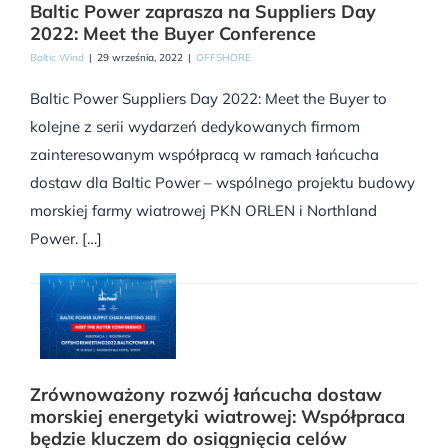
Baltic Power zaprasza na Suppliers Day
2022: Meet the Buyer Conference
Baltic Wind
|
29 września, 2022
|
OFFSHORE
Baltic Power Suppliers Day 2022: Meet the Buyer to
kolejne z serii wydarzeń dedykowanych firmom
zainteresowanym współpracą w ramach łańcucha
dostaw dla Baltic Power – wspólnego projektu budowy
morskiej farmy wiatrowej PKN ORLEN i Northland
Power. […]
Zrównoważony rozwój łańcucha dostaw
morskiej energetyki wiatrowej: Współpraca
będzie kluczem do osiągnięcia celów