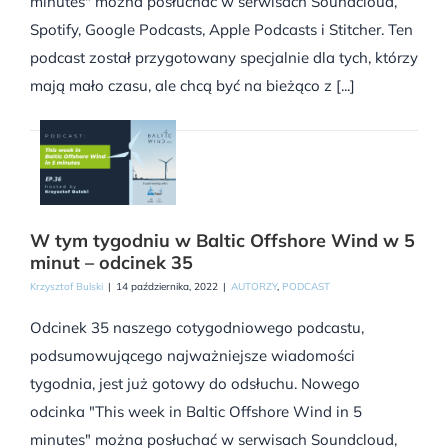
minutes" można posłuchać w serwisach Soundcloud,
Spotify, Google Podcasts, Apple Podcasts i Stitcher. Ten
podcast został przygotowany specjalnie dla tych, którzy
mają mało czasu, ale chcą być na bieżąco z [...]
W tym tygodniu w Baltic Offshore Wind w 5
minut – odcinek 35
Krzysztof Bulski
|
14 października, 2022
|
AUTORZY
,
PODCAST
Odcinek 35 naszego cotygodniowego podcastu,
podsumowującego najważniejsze wiadomości
tygodnia, jest już gotowy do odsłuchu. Nowego
odcinka "This week in Baltic Offshore Wind in 5
minutes" można posłuchać w serwisach Soundcloud,