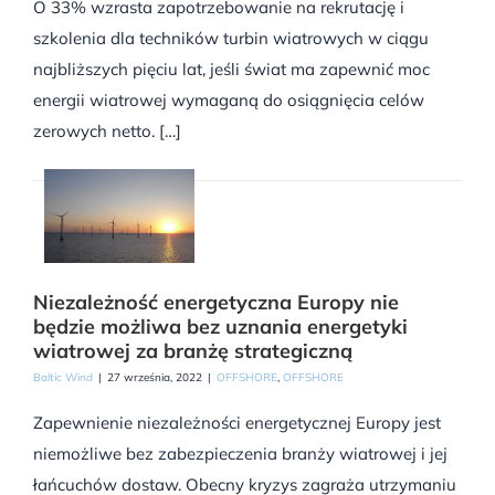
O 33% wzrasta zapotrzebowanie na rekrutację i
szkolenia dla techników turbin wiatrowych w ciągu
najbliższych pięciu lat, jeśli świat ma zapewnić moc
energii wiatrowej wymaganą do osiągnięcia celów
zerowych netto. […]
Niezależność energetyczna Europy nie
będzie możliwa bez uznania energetyki
wiatrowej za branżę strategiczną
Baltic Wind
|
27 września, 2022
|
OFFSHORE
,
OFFSHORE
Zapewnienie niezależności energetycznej Europy jest
niemożliwe bez zabezpieczenia branży wiatrowej i jej
łańcuchów dostaw. Obecny kryzys zagraża utrzymaniu