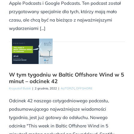
Apple Podcasts i Google Podcasts. Ten podcast został
przygotowany specjalnie dla tych, którzy mają mało
czasu, ale chcą być na bieżąco z najważniejszymi
wydarzeniami [...]
W tym tygodniu w Baltic Offshore Wind w 5
minut – odcinek 42
Krzysztof Bulski
|
2 grudnia, 2022
|
AUTORZY
,
OFFSHORE
Odcinek 42 naszego cotygodniowego podcastu,
podsumowującego najważniejsze wiadomości
tygodnia, jest już gotowy do odsłuchu. Nowego
odcinka "This week in Baltic Offshore Wind in 5