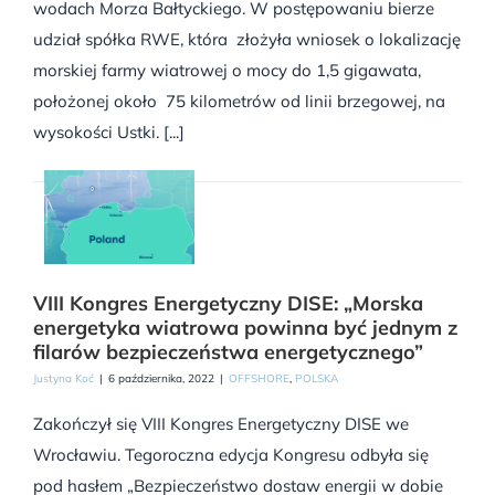
wodach Morza Bałtyckiego. W postępowaniu bierze
udział spółka RWE, która złożyła wniosek o lokalizację
morskiej farmy wiatrowej o mocy do 1,5 gigawata,
położonej około 75 kilometrów od linii brzegowej, na
wysokości Ustki. [...]
VIII Kongres Energetyczny DISE: „Morska
energetyka wiatrowa powinna być jednym z
filarów bezpieczeństwa energetycznego”
Justyna Koć
|
6 października, 2022
|
OFFSHORE
,
POLSKA
Zakończył się VIII Kongres Energetyczny DISE we
Wrocławiu. Tegoroczna edycja Kongresu odbyła się
pod hasłem „Bezpieczeństwo dostaw energii w dobie