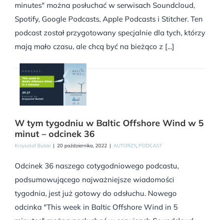
minutes" można posłuchać w serwisach Soundcloud,
Spotify, Google Podcasts, Apple Podcasts i Stitcher. Ten
podcast został przygotowany specjalnie dla tych, którzy
mają mało czasu, ale chcą być na bieżąco z [...]
W tym tygodniu w Baltic Offshore Wind w 5
minut – odcinek 36
Krzysztof Bulski
|
20 października, 2022
|
AUTORZY
,
PODCAST
Odcinek 36 naszego cotygodniowego podcastu,
podsumowującego najważniejsze wiadomości
tygodnia, jest już gotowy do odsłuchu. Nowego
odcinka "This week in Baltic Offshore Wind in 5