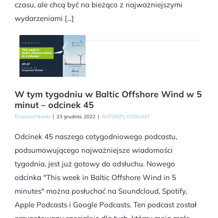
czasu, ale chcą być na bieżąco z najważniejszymi
wydarzeniami [...]
W tym tygodniu w Baltic Offshore Wind w 5
minut – odcinek 45
Krzysztof Bulski
|
23 grudnia, 2022
|
AUTORZY
,
PODCAST
Odcinek 45 naszego cotygodniowego podcastu,
podsumowującego najważniejsze wiadomości
tygodnia, jest już gotowy do odsłuchu. Nowego
odcinka "This week in Baltic Offshore Wind in 5
minutes" można posłuchać na Soundcloud, Spotify,
Apple Podcasts i Google Podcasts. Ten podcast został