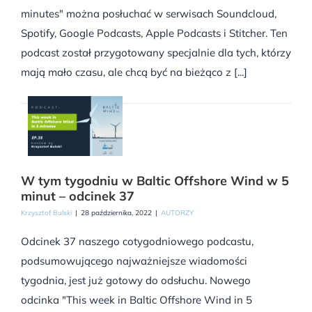
minutes" można posłuchać w serwisach Soundcloud,
Spotify, Google Podcasts, Apple Podcasts i Stitcher. Ten
podcast został przygotowany specjalnie dla tych, którzy
mają mało czasu, ale chcą być na bieżąco z [...]
W tym tygodniu w Baltic Offshore Wind w 5
minut – odcinek 37
Krzysztof Bulski
|
28 października, 2022
|
AUTORZY
Odcinek 37 naszego cotygodniowego podcastu,
podsumowującego najważniejsze wiadomości
tygodnia, jest już gotowy do odsłuchu. Nowego
odcinka "This week in Baltic Offshore Wind in 5