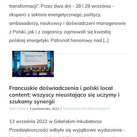
transformacji”. Przez dwa dni - 28 i 29 września -
eksperci z sektora energetycznego, politycy,
ambasadorzy, naukowcy i doświadczeni managerowie
z Polski, jak i z zagranicy zajmowali się kwestią
polskiej energetyki. Patronat honorowy nad [...]
Francuskie doświadczenia i polski local
content: wszyscy nieustająco się uczymy i
szukamy synergii
Baltic Wind
|
5 października, 2022
|
OFFSHORE
,
POLSKA
,
PROJEKTY
13 września 2022 w Gdańskim Inkubatorze
Przedsiębiorczości odbyło się wyjątkowe wydarzenie -