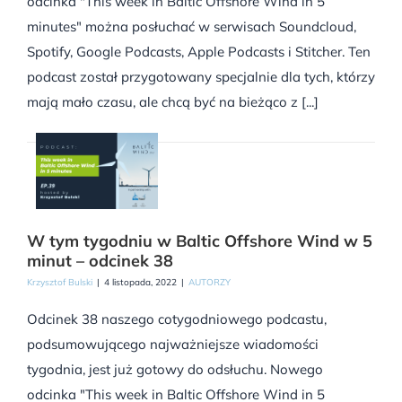
odcinka "This week in Baltic Offshore Wind in 5
minutes" można posłuchać w serwisach Soundcloud,
Spotify, Google Podcasts, Apple Podcasts i Stitcher. Ten
podcast został przygotowany specjalnie dla tych, którzy
mają mało czasu, ale chcą być na bieżąco z [...]
W tym tygodniu w Baltic Offshore Wind w 5
minut – odcinek 38
Krzysztof Bulski
|
4 listopada, 2022
|
AUTORZY
Odcinek 38 naszego cotygodniowego podcastu,
podsumowującego najważniejsze wiadomości
tygodnia, jest już gotowy do odsłuchu. Nowego
odcinka "This week in Baltic Offshore Wind in 5