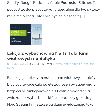
Spotify, Google Podcasts, Apple Podcasts i Stitcher. Ten
podcast został przygotowany specjalnie dla tych, którzy
mają mało czasu, ale chcą być na bieżąco z [...]
Lekcja z wybuchów na NS I i II dla farm
wiatrowych na Bałtyku
Rafał Miętkiewicz
|
6 października, 2022
|
OFFSHORE
,
OPINIE
,
POLSKA
,
TOP
NEWS
Realizując projekty morskich farm wiatrowych należy
brać pod uwagę całą paletę zagrożeń by zapewnić ich
bezpieczne funkcjonowanie. Ostatnie wydarzenia
związane z wybuchami, które uszkodziły gazociągi
Nord Stream I i II jeszcze bardziej uwidaczniają taką