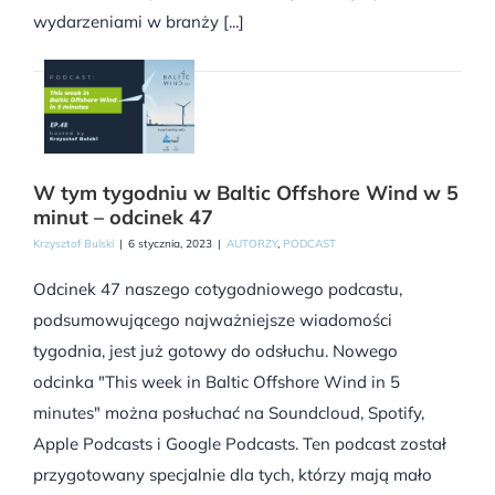
wydarzeniami w branży [...]
W tym tygodniu w Baltic Offshore Wind w 5
minut – odcinek 47
Krzysztof Bulski
|
6 stycznia, 2023
|
AUTORZY
,
PODCAST
Odcinek 47 naszego cotygodniowego podcastu,
podsumowującego najważniejsze wiadomości
tygodnia, jest już gotowy do odsłuchu. Nowego
odcinka "This week in Baltic Offshore Wind in 5
minutes" można posłuchać na Soundcloud, Spotify,
Apple Podcasts i Google Podcasts. Ten podcast został
przygotowany specjalnie dla tych, którzy mają mało