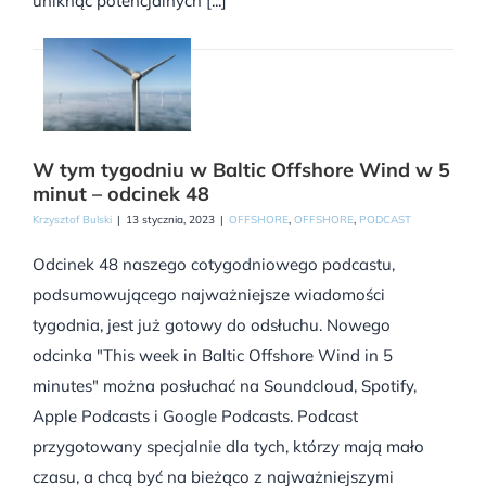
uniknąć potencjalnych [...]
W tym tygodniu w Baltic Offshore Wind w 5
minut – odcinek 48
Krzysztof Bulski
|
13 stycznia, 2023
|
OFFSHORE
,
OFFSHORE
,
PODCAST
Odcinek 48 naszego cotygodniowego podcastu,
podsumowującego najważniejsze wiadomości
tygodnia, jest już gotowy do odsłuchu. Nowego
odcinka "This week in Baltic Offshore Wind in 5
minutes" można posłuchać na Soundcloud, Spotify,
Apple Podcasts i Google Podcasts. Podcast
przygotowany specjalnie dla tych, którzy mają mało
czasu, a chcą być na bieżąco z najważniejszymi