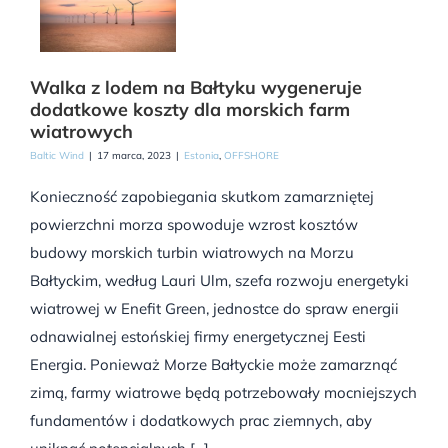
Walka z lodem na Bałtyku wygeneruje
dodatkowe koszty dla morskich farm
wiatrowych
Baltic Wind
|
17 marca, 2023
|
Estonia
,
OFFSHORE
Konieczność zapobiegania skutkom zamarzniętej
powierzchni morza spowoduje wzrost kosztów
budowy morskich turbin wiatrowych na Morzu
Bałtyckim, według Lauri Ulm, szefa rozwoju energetyki
wiatrowej w Enefit Green, jednostce do spraw energii
odnawialnej estońskiej firmy energetycznej Eesti
Energia. Ponieważ Morze Bałtyckie może zamarznąć
zimą, farmy wiatrowe będą potrzebowały mocniejszych
fundamentów i dodatkowych prac ziemnych, aby