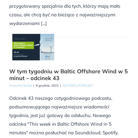
przygotowany specjalnie dla tych, którzy mają mało
czasu, ale chcą być na bieżąco z najważniejszymi
wydarzeniami [...]
W tym tygodniu w Baltic Offshore Wind w 5
minut – odcinek 43
Krzysztof Bulski
|
9 grudnia, 2022
|
AUTORZY
,
PODCAST
Odcinek 43 naszego cotygodniowego podcastu,
podsumowującego najważniejsze wiadomości
tygodnia, jest już gotowy do odsłuchu. Nowego
odcinka "This week in Baltic Offshore Wind in 5
minutes" można posłuchać na Soundcloud, Spotify,