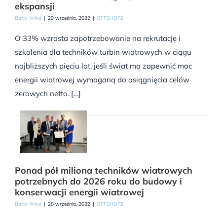
ekspansji
Baltic Wind
|
29 września, 2022
|
OFFSHORE
O 33% wzrasta zapotrzebowanie na rekrutację i
szkolenia dla techników turbin wiatrowych w ciągu
najbliższych pięciu lat, jeśli świat ma zapewnić moc
energii wiatrowej wymaganą do osiągnięcia celów
zerowych netto. […]
Ponad pół miliona techników wiatrowych
potrzebnych do 2026 roku do budowy i
konserwacji energii wiatrowej
Baltic Wind
|
28 września, 2022
|
OFFSHORE