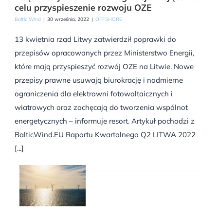
celu przyspieszenie rozwoju OZE
Baltic Wind
|
30 września, 2022
|
OFFSHORE
13 kwietnia rząd Litwy zatwierdził poprawki do
przepisów opracowanych przez Ministerstwo Energii,
które mają przyspieszyć rozwój OZE na Litwie. Nowe
przepisy prawne usuwają biurokrację i nadmierne
ograniczenia dla elektrowni fotowoltaicznych i
wiatrowych oraz zachęcają do tworzenia wspólnot
energetycznych – informuje resort. Artykuł pochodzi z
BalticWind.EU Raportu Kwartalnego Q2 LITWA 2022
[...]