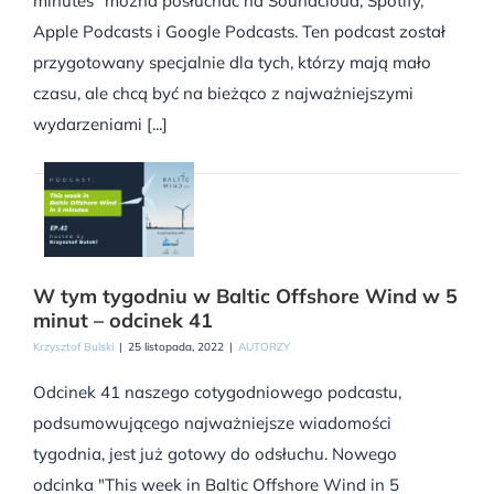
minutes" można posłuchać na Soundcloud, Spotify,
Apple Podcasts i Google Podcasts. Ten podcast został
przygotowany specjalnie dla tych, którzy mają mało
czasu, ale chcą być na bieżąco z najważniejszymi
wydarzeniami [...]
W tym tygodniu w Baltic Offshore Wind w 5
minut – odcinek 41
Krzysztof Bulski
|
25 listopada, 2022
|
AUTORZY
Odcinek 41 naszego cotygodniowego podcastu,
podsumowującego najważniejsze wiadomości
tygodnia, jest już gotowy do odsłuchu. Nowego
odcinka "This week in Baltic Offshore Wind in 5