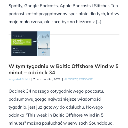
Spotify, Google Podcasts, Apple Podcasts i Stitcher. Ten
podcast został przygotowany specjalnie dla tych, którzy
mają mało czasu, ale chcą być na bieżąco z [...]
W tym tygodniu w Baltic Offshore Wind w 5
minut – odcinek 34
Krzysztof Bulski
|
7 października, 2022
|
AUTORZY
,
PODCAST
Odcinek 34 naszego cotygodniowego podcastu,
podsumowującego najważniejsze wiadomości
tygodnia, jest już gotowy do odsłuchu. Nowego
odcinka "This week in Baltic Offshore Wind in 5
minutes" można posłuchać w serwisach Soundcloud,