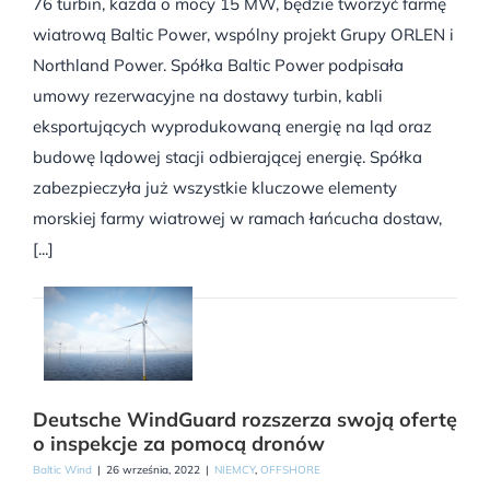
76 turbin, każda o mocy 15 MW, będzie tworzyć farmę
wiatrową Baltic Power, wspólny projekt Grupy ORLEN i
Northland Power. Spółka Baltic Power podpisała
umowy rezerwacyjne na dostawy turbin, kabli
eksportujących wyprodukowaną energię na ląd oraz
budowę lądowej stacji odbierającej energię. Spółka
zabezpieczyła już wszystkie kluczowe elementy
morskiej farmy wiatrowej w ramach łańcucha dostaw,
[...]
Deutsche WindGuard rozszerza swoją ofertę
o inspekcje za pomocą dronów
Baltic Wind
|
26 września, 2022
|
NIEMCY
,
OFFSHORE