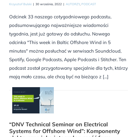
Krzysztof Bulski
|
30 września, 2022
|
AUTORZY
,
PODCAST
Odcinek 33 naszego cotygodniowego podcastu,
podsumowującego najważniejsze wiadomości
tygodnia, jest już gotowy do odsłuchu. Nowego
odcinka "This week in Baltic Offshore Wind in 5
minutes" można posłuchać w serwisach Soundcloud,
Spotify, Google Podcasts, Apple Podcasts i Stitcher. Ten
podcast został przygotowany specjalnie dla tych, którzy
mają mało czasu, ale chcą być na bieżąco z [...]
“DNV Technical Seminar on Electrical
Systems for Offshore Wind”: Komponenty