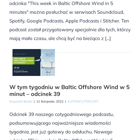
odcinka "This week in Baltic Offshore Wind in 5
minutes" można posłuchać w serwisach Soundcloud,
Spotify, Google Podcasts, Apple Podcasts i Stitcher. Ten
podcast został przygotowany specjalnie dla tych, którzy
mają mało czasu, ale chcą być na bieżąco z [...]
W tym tygodniu w Baltic Offshore Wind w 5
minut – odcinek 39
Krzysztof Bulski
|
11 listopada, 2022
|
AUTORZY
,
PODCAST
Odcinek 39 naszego cotygodniowego podcastu,
podsumowującego najważniejsze wiadomości
tygodnia, jest już gotowy do odsłuchu. Nowego