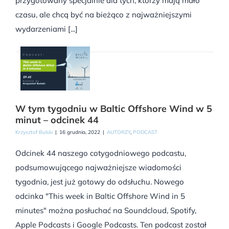
przygotowany specjalnie dla tych, którzy mają mało
czasu, ale chcą być na bieżąco z najważniejszymi
wydarzeniami [...]
W tym tygodniu w Baltic Offshore Wind w 5
minut – odcinek 44
Krzysztof Bulski
|
16 grudnia, 2022
|
AUTORZY
,
PODCAST
Odcinek 44 naszego cotygodniowego podcastu,
podsumowującego najważniejsze wiadomości
tygodnia, jest już gotowy do odsłuchu. Nowego
odcinka "This week in Baltic Offshore Wind in 5
minutes" można posłuchać na Soundcloud, Spotify,
Apple Podcasts i Google Podcasts. Ten podcast został