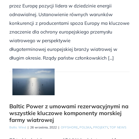
przez Europę pozycji lidera w dziedzinie energii
odnawialnej. Ustanowienie równych warunków
konkurencji z producentami spoza Europy ma kluczowe
znaczenie dla ochrony europejskiego przemysłu
wiatrowego w perspektywie
długoterminowej europejskiej branży wiatrowej w
długim okresie. Rządy państw członkowskich [...]
Baltic Power z umowami rezerwacyjnymi na
wszystkie kluczowe komponenty morskiej
farmy wiatrowej
Baltic Wind
|
26 września, 2022
|
OFFSHORE
,
POLSKA
,
PROJEKTY
,
TOP NEWS