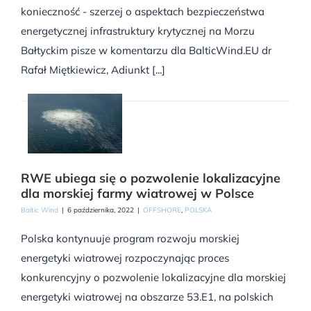
konieczność - szerzej o aspektach bezpieczeństwa
energetycznej infrastruktury krytycznej na Morzu
Bałtyckim pisze w komentarzu dla BalticWind.EU dr
Rafał Miętkiewicz, Adiunkt [...]
RWE ubiega się o pozwolenie lokalizacyjne
dla morskiej farmy wiatrowej w Polsce
Baltic Wind
|
6 października, 2022
|
OFFSHORE
,
POLSKA
Polska kontynuuje program rozwoju morskiej
energetyki wiatrowej rozpoczynając proces
konkurencyjny o pozwolenie lokalizacyjne dla morskiej
energetyki wiatrowej na obszarze 53.E1, na polskich