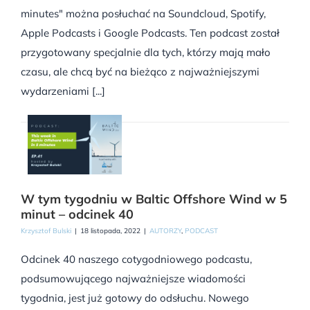
minutes" można posłuchać na Soundcloud, Spotify,
Apple Podcasts i Google Podcasts. Ten podcast został
przygotowany specjalnie dla tych, którzy mają mało
czasu, ale chcą być na bieżąco z najważniejszymi
wydarzeniami [...]
W tym tygodniu w Baltic Offshore Wind w 5
minut – odcinek 40
Krzysztof Bulski
|
18 listopada, 2022
|
AUTORZY
,
PODCAST
Odcinek 40 naszego cotygodniowego podcastu,
podsumowującego najważniejsze wiadomości
tygodnia, jest już gotowy do odsłuchu. Nowego