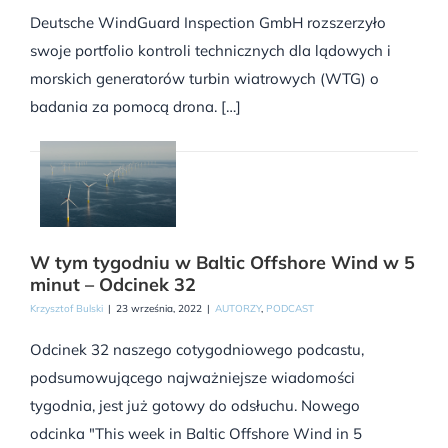
Deutsche WindGuard Inspection GmbH rozszerzyło
swoje portfolio kontroli technicznych dla lądowych i
morskich generatorów turbin wiatrowych (WTG) o
badania za pomocą drona. […]
W tym tygodniu w Baltic Offshore Wind w 5
minut – Odcinek 32
Krzysztof Bulski
|
23 września, 2022
|
AUTORZY
,
PODCAST
Odcinek 32 naszego cotygodniowego podcastu,
podsumowującego najważniejsze wiadomości
tygodnia, jest już gotowy do odsłuchu. Nowego
odcinka "This week in Baltic Offshore Wind in 5