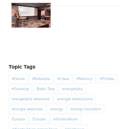
Topic Tags
#Dania
#finlandia
#Litwa
#Niemcy
#Polska
#Szwecja
Baltic Sea
energetyka
energetyka wiatrowa
energia elektryczna
energia wiatrowa
energy
energy transition
Europa
Europe
infrastruktura