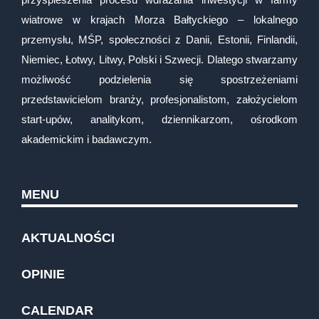
wiatrowe w krajach Morza Bałtyckiego – lokalnego
przemysłu, MŚP, społeczności z Danii, Estonii, Finlandii,
Niemiec, Łotwy, Litwy, Polski i Szwecji. Dlatego stwarzamy
możliwość podzielenia się spostrzeżeniami
przedstawicielom branży, profesjonalistom, założycielom
start-upów, analitykom, dziennikarzom, ośrodkom
akademickim i badawczym.
MENU
AKTUALNOŚCI
OPINIE
CALENDAR