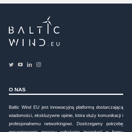
O NAS
Baltic Wind EU jest innowacyjną platformą dostarczającą
wiadomości, ekskluzywne opinie, która służy komunikacji i
profesjonalnemu networkingowi. Dostrzegamy potrzebę
przyspieszenia procesu wdrażania inwestycji w farmy