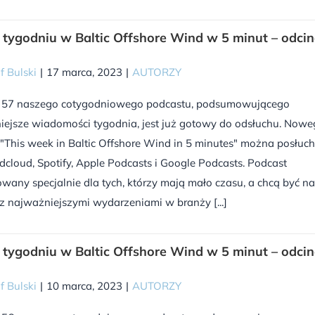
tygodniu w Baltic Offshore Wind w 5 minut – odci
f Bulski
|
17 marca, 2023
|
AUTORZY
 57 naszego cotygodniowego podcastu, podsumowującego
iejsze wiadomości tygodnia, jest już gotowy do odsłuchu. Now
"This week in Baltic Offshore Wind in 5 minutes" można posłuc
cloud, Spotify, Apple Podcasts i Google Podcasts. Podcast
wany specjalnie dla tych, którzy mają mało czasu, a chcą być na
z najważniejszymi wydarzeniami w branży [...]
tygodniu w Baltic Offshore Wind w 5 minut – odci
f Bulski
|
10 marca, 2023
|
AUTORZY