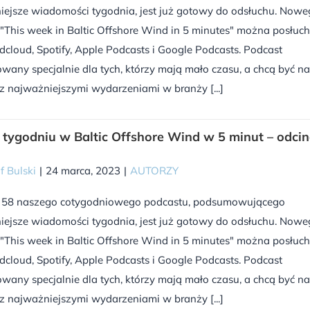
iejsze wiadomości tygodnia, jest już gotowy do odsłuchu. Now
"This week in Baltic Offshore Wind in 5 minutes" można posłuc
cloud, Spotify, Apple Podcasts i Google Podcasts. Podcast
wany specjalnie dla tych, którzy mają mało czasu, a chcą być na
z najważniejszymi wydarzeniami w branży [...]
tygodniu w Baltic Offshore Wind w 5 minut – odci
f Bulski
|
24 marca, 2023
|
AUTORZY
 58 naszego cotygodniowego podcastu, podsumowującego
iejsze wiadomości tygodnia, jest już gotowy do odsłuchu. Now
"This week in Baltic Offshore Wind in 5 minutes" można posłuc
cloud, Spotify, Apple Podcasts i Google Podcasts. Podcast
wany specjalnie dla tych, którzy mają mało czasu, a chcą być na
z najważniejszymi wydarzeniami w branży [...]