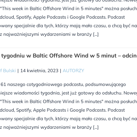
"This week in Baltic Offshore Wind in 5 minutes" można posłuc
cloud, Spotify, Apple Podcasts i Google Podcasts. Podcast
wany specjalnie dla tych, którzy mają mało czasu, a chcą być na
z najważniejszymi wydarzeniami w branży [...]
tygodniu w Baltic Offshore Wind w 5 minut – odci
f Bulski
|
14 kwietnia, 2023
|
AUTORZY
 61 naszego cotygodniowego podcastu, podsumowującego
iejsze wiadomości tygodnia, jest już gotowy do odsłuchu. Now
"This week in Baltic Offshore Wind in 5 minutes" można posłuc
cloud, Spotify, Apple Podcasts i Google Podcasts. Podcast
wany specjalnie dla tych, którzy mają mało czasu, a chcą być na
z najważniejszymi wydarzeniami w branży [...]