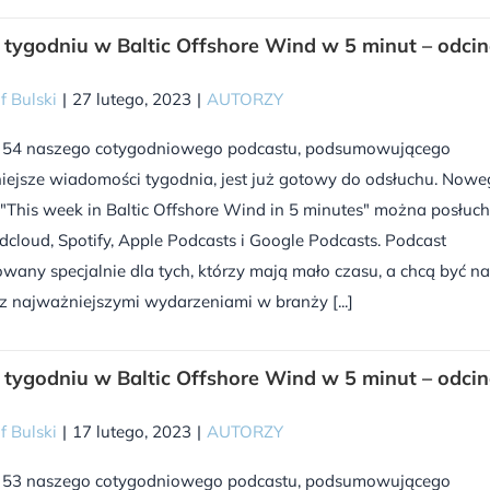
tygodniu w Baltic Offshore Wind w 5 minut – odci
f Bulski
|
27 lutego, 2023
|
AUTORZY
 54 naszego cotygodniowego podcastu, podsumowującego
iejsze wiadomości tygodnia, jest już gotowy do odsłuchu. Now
"This week in Baltic Offshore Wind in 5 minutes" można posłuc
cloud, Spotify, Apple Podcasts i Google Podcasts. Podcast
wany specjalnie dla tych, którzy mają mało czasu, a chcą być na
z najważniejszymi wydarzeniami w branży [...]
tygodniu w Baltic Offshore Wind w 5 minut – odci
f Bulski
|
17 lutego, 2023
|
AUTORZY
 53 naszego cotygodniowego podcastu, podsumowującego