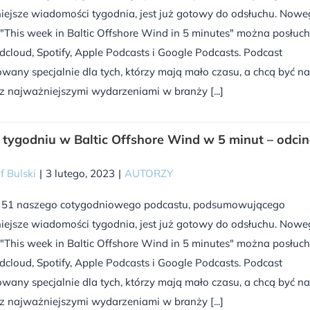
iejsze wiadomości tygodnia, jest już gotowy do odsłuchu. Now
"This week in Baltic Offshore Wind in 5 minutes" można posłuc
cloud, Spotify, Apple Podcasts i Google Podcasts. Podcast
wany specjalnie dla tych, którzy mają mało czasu, a chcą być na
z najważniejszymi wydarzeniami w branży [...]
tygodniu w Baltic Offshore Wind w 5 minut – odci
f Bulski
|
3 lutego, 2023
|
AUTORZY
 51 naszego cotygodniowego podcastu, podsumowującego
iejsze wiadomości tygodnia, jest już gotowy do odsłuchu. Now
"This week in Baltic Offshore Wind in 5 minutes" można posłuc
cloud, Spotify, Apple Podcasts i Google Podcasts. Podcast
wany specjalnie dla tych, którzy mają mało czasu, a chcą być na
z najważniejszymi wydarzeniami w branży [...]