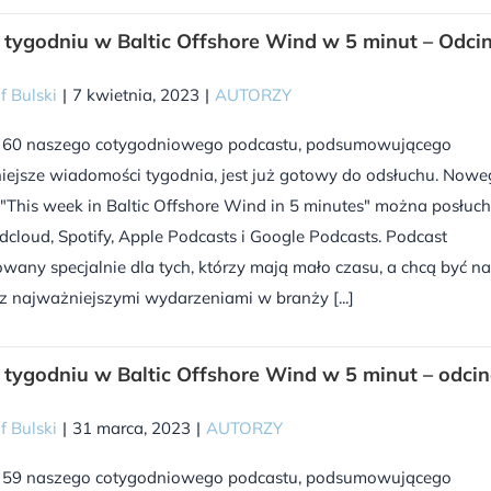
tygodniu w Baltic Offshore Wind w 5 minut – Odci
f Bulski
|
7 kwietnia, 2023
|
AUTORZY
 60 naszego cotygodniowego podcastu, podsumowującego
iejsze wiadomości tygodnia, jest już gotowy do odsłuchu. Now
"This week in Baltic Offshore Wind in 5 minutes" można posłuc
cloud, Spotify, Apple Podcasts i Google Podcasts. Podcast
wany specjalnie dla tych, którzy mają mało czasu, a chcą być na
z najważniejszymi wydarzeniami w branży [...]
tygodniu w Baltic Offshore Wind w 5 minut – odci
f Bulski
|
31 marca, 2023
|
AUTORZY
 59 naszego cotygodniowego podcastu, podsumowującego