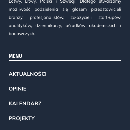
Łotwy, Litwy, Polski i Szwecji. Dlatego stwarzamy
możliwość podzielenia się głosem przedstawicieli
branży, profesjonalistów, założycieli start-upów,
analityków, dziennikarzy, ośrodków akademickich i
badawczych.
MENU
AKTUALNOŚCI
OPINIE
KALENDARZ
PROJEKTY