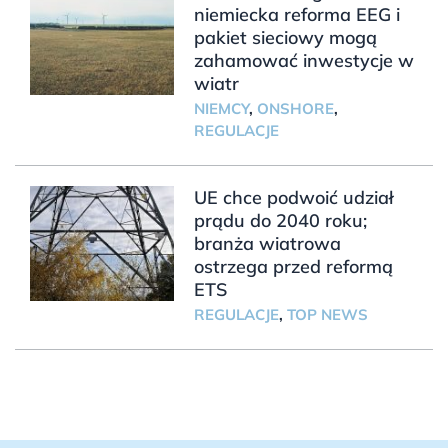
niemiecka reforma EEG i
pakiet sieciowy mogą
zahamować inwestycje w
wiatr
NIEMCY
,
ONSHORE
,
REGULACJE
UE chce podwoić udział
prądu do 2040 roku;
branża wiatrowa
ostrzega przed reformą
ETS
REGULACJE
,
TOP NEWS