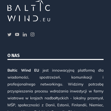
O NAS
Baltic Wind EU
jest innowacyjną platformą dla
wiadomości, spostrzeżeń, komunikacji i
profesjonalnego networkingu. Widzimy potrzebę
przyspieszenia procesu wdrażania inwestycji w farmy
wiatrowe w krajach nadbałtyckich - lokalny przemysł,
MŚP, społeczności z Danii, Estonii, Finlandii, Niemiec,