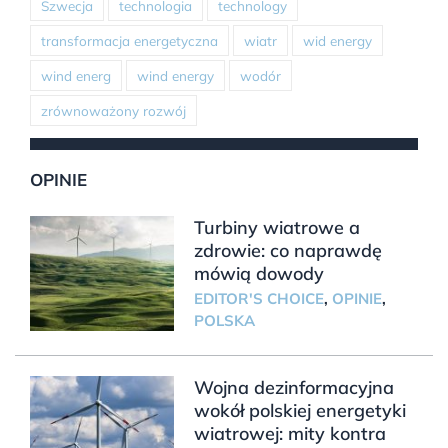
Szwecja
technologia
technology
transformacja energetyczna
wiatr
wid energy
wind energ
wind energy
wodór
zrównoważony rozwój
OPINIE
Turbiny wiatrowe a
zdrowie: co naprawdę
mówią dowody
EDITOR'S CHOICE
,
OPINIE
,
POLSKA
Wojna dezinformacyjna
wokół polskiej energetyki
wiatrowej: mity kontra