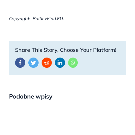
Copyrights BalticWind.EU.
Share This Story, Choose Your Platform!
Facebook
Twitter
Reddit
LinkedIn
WhatsApp
Podobne wpisy