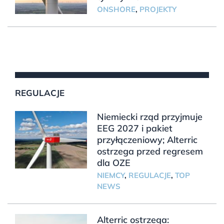
ONSHORE
,
PROJEKTY
REGULACJE
Niemiecki rząd przyjmuje
EEG 2027 i pakiet
przyłączeniowy; Alterric
ostrzega przed regresem
dla OZE
NIEMCY
,
REGULACJE
,
TOP
NEWS
Alterric ostrzega: