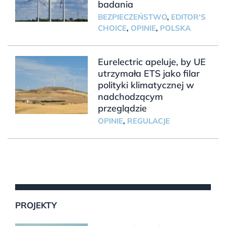
badania
BEZPIECZEŃSTWO
,
EDITOR'S
CHOICE
,
OPINIE
,
POLSKA
Eurelectric apeluje, by UE
utrzymała ETS jako filar
polityki klimatycznej w
nadchodzącym
przeglądzie
OPINIE
,
REGULACJE
PROJEKTY