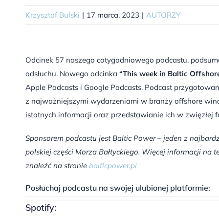
Krzysztof Bulski
|
17 marca, 2023
|
AUTORZY
Odcinek 57 naszego cotygodniowego podcastu, podsumo
odsłuchu. Nowego odcinka
“This week in Baltic Offshor
Apple Podcasts i Google Podcasts. Podcast przygotowany 
z najważniejszymi wydarzeniami w branży offshore wind
istotnych informacji oraz przedstawianie ich w zwięzłej f
Sponsorem podcastu jest Baltic Power – jeden z najba
polskiej części Morza Bałtyckiego. Więcej informacji n
znaleźć na stronie
balticpower.pl
Posłuchaj podcastu na swojej ulubionej platformie:
Spotify: