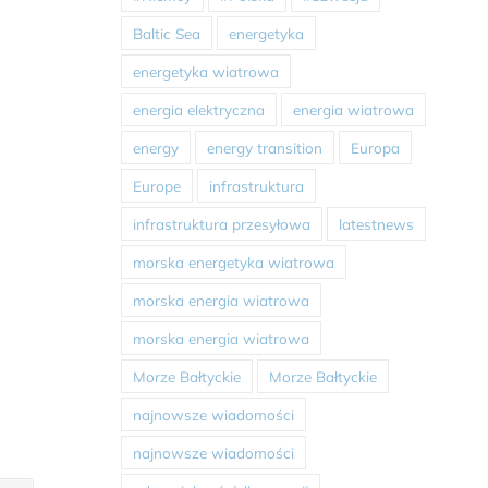
Baltic Sea
energetyka
energetyka wiatrowa
energia elektryczna
energia wiatrowa
energy
energy transition
Europa
Europe
infrastruktura
infrastruktura przesyłowa
latestnews
morska energetyka wiatrowa
morska energia wiatrowa
morska energia wiatrowa
Morze Bałtyckie
Morze Bałtyckie
najnowsze wiadomości
najnowsze wiadomości