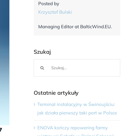
Posted by
Krzysztof Bulski
Managing Editor at BalticWind.EU.
Szukaj
Szukaj
Ostatnie artykuły
Terminal instalacyjny w Świnoujściu:
jak działa pierwszy taki port w Polsce
ENOVA kończy repowering farmy
7