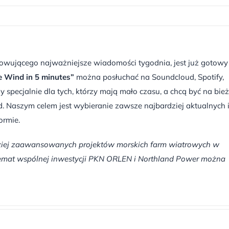
wującego najważniejsze wiadomości tygodnia, jest już gotowy
e Wind in 5 minutes”
można posłuchać na Soundcloud, Spotify,
specjalnie dla tych, którzy mają mało czasu, a chcą być na bie
. Naszym celem jest wybieranie zawsze najbardziej aktualnych 
ormie.
rdziej zaawansowanych projektów morskich farm wiatrowych w
a temat wspólnej inwestycji PKN ORLEN i Northland Power można