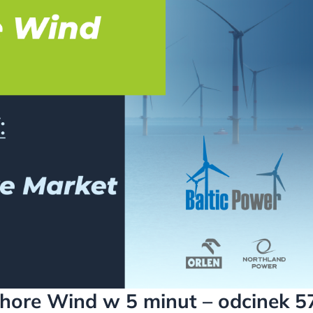
shore Wind w 5 minut – odcinek 5