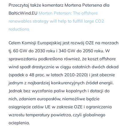
Przeczytaj także komentarz Mortena Petersena dla
BalticWind.EU
Morten Petersen: The offshore
renewables strategy will help to fulfill large CO2
reductions
Celem Komisji Europejskiej jest rozwój OZE na morzach
tj. 60 GW do 2030 roku i 340 GW do 2050 roku. W
sprawozdaniu podkreślono również, że koszt offshore
wind spadł drastycznie w ciągu ostatnich dwóch dekad
(spadek o 48 proc. w latach 2010-2020) i jest obecnie
jednym z najbardziej konkurencyjnych źródeł energii.
Jednak bez wycofania paliw kopalnych i dotacji do
nich, zdaniem europosłów, niemożliwe będzie
osiągnięcie celów UE w zakresie OZE i ograniczenia
wzrostu temperatury powietrza, czyli globalnego
ocieplenia.