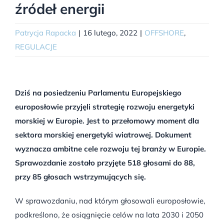
źródeł energii
Patrycja Rapacka
|
16 lutego, 2022
|
OFFSHORE
,
REGULACJE
Dziś na posiedzeniu Parlamentu Europejskiego
europosłowie przyjęli strategię rozwoju energetyki
morskiej w Europie. Jest to przełomowy moment dla
sektora morskiej energetyki wiatrowej. Dokument
wyznacza ambitne cele rozwoju tej branży w Europie.
Sprawozdanie zostało przyjęte 518 głosami do 88,
przy 85 głosach wstrzymujących się.
W sprawozdaniu, nad którym głosowali europosłowie,
podkreślono, że osiągnięcie celów na lata 2030 i 2050