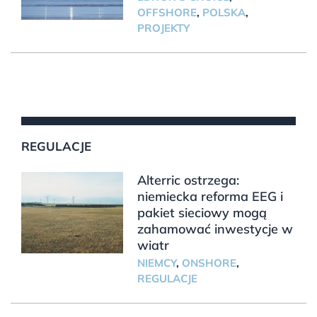
OFFSHORE
,
POLSKA
,
PROJEKTY
REGULACJE
Alterric ostrzega:
niemiecka reforma EEG i
pakiet sieciowy mogą
zahamować inwestycje w
wiatr
NIEMCY
,
ONSHORE
,
REGULACJE