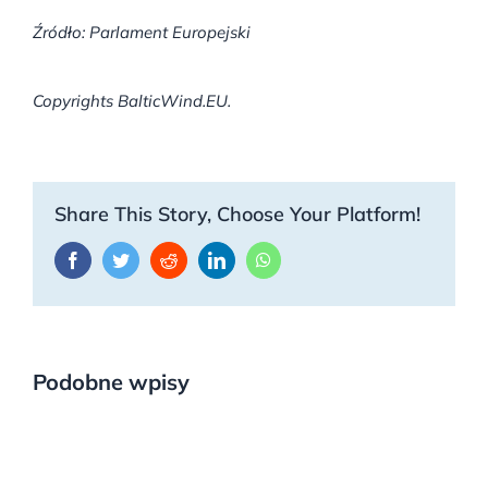
Źródło: Parlament Europejski
Copyrights BalticWind.EU.
Share This Story, Choose Your Platform!
Facebook
Twitter
Reddit
LinkedIn
WhatsApp
Podobne wpisy