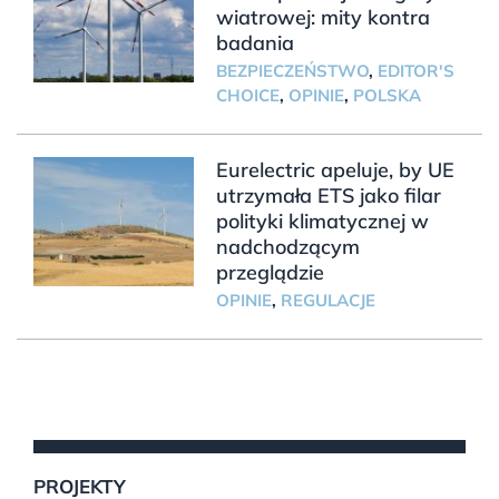
wiatrowej: mity kontra
badania
BEZPIECZEŃSTWO
,
EDITOR'S
CHOICE
,
OPINIE
,
POLSKA
Eurelectric apeluje, by UE
utrzymała ETS jako filar
polityki klimatycznej w
nadchodzącym
przeglądzie
OPINIE
,
REGULACJE
PROJEKTY