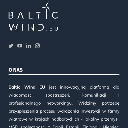
O NAS
Baltic Wind EU
jest innowacyjną platformą dla
wiadomości, spostrzeżeń, komunikacji i
profesjonalnego networkingu. Widzimy potrzebę
przyspieszenia procesu wdrażania inwestycji w farmy
wiatrowe w krajach nadbałtyckich - lokalny przemysł,
MŚP, społeczności z Danii, Estonii, Finlandii, Niemiec,