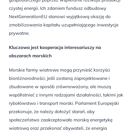
czystej energii. Ich zdaniem fundusz odbudowy
NextGenerationEU stanowi wyjątkową okazję do
zmobilizowania kapitału uzupełniającego inwestycje
prywatne.
Kluczowa jest kooperacja interesariuszy na
obszarach morskich
Morskie farmy wiatrowe mogą przynieść korzyści
bioróżnorodności, jeśli zostaną zaprojektowane i
zbudowane w sposób zrównoważony, ale muszą
współistnieć z innymi rodzajami działalności, takimi jak
rybołówstwo i transport morski. Parlament Europejski
przekonuje, że należy dołożyć starań, aby
społeczeństwo zaakceptowało morską energetykę
wiatrową oraz przekonać obywateli, że energia