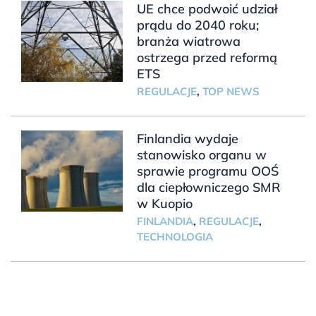
UE chce podwoić udział
prądu do 2040 roku;
branża wiatrowa
ostrzega przed reformą
ETS
REGULACJE
,
TOP NEWS
Finlandia wydaje
stanowisko organu w
sprawie programu OOŚ
dla ciepłowniczego SMR
w Kuopio
FINLANDIA
,
REGULACJE
,
TECHNOLOGIA