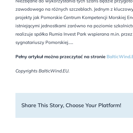
Niezbędne do wykorzystania tych szans będzie przygotow
zawodowego na różnych szczeblach. Jednym z kluczowy
projekty jak Pomorskie Centrum Kompetencji Morskiej En
istniejącymi jednostkami zarówno na poziomie szkolni
realizuje spółka Rumia Invest Park wspierana m.in. pr
sygnatariuszy Pomorskiej…..
Pełny artykuł można przeczytać na stronie
BalticWind.
Copyrights BalticWind.EU.
Share This Story, Choose Your Platform!