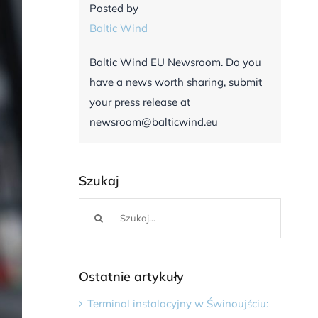
Posted by
Baltic Wind
Baltic Wind EU Newsroom. Do you
have a news worth sharing, submit
your press release at
newsroom@balticwind.eu
Szukaj
Szukaj
Ostatnie artykuły
Terminal instalacyjny w Świnoujściu: