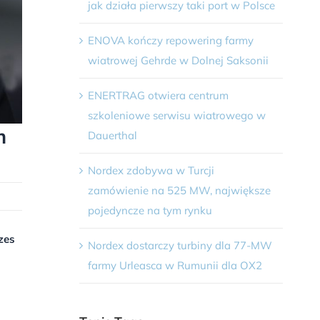
jak działa pierwszy taki port w Polsce
ENOVA kończy repowering farmy
wiatrowej Gehrde w Dolnej Saksonii
ENERTRAG otwiera centrum
szkoleniowe serwisu wiatrowego w
m
Dauerthal
Nordex zdobywa w Turcji
zamówienie na 525 MW, największe
pojedyncze na tym rynku
zes
Nordex dostarczy turbiny dla 77-MW
farmy Urleasca w Rumunii dla OX2