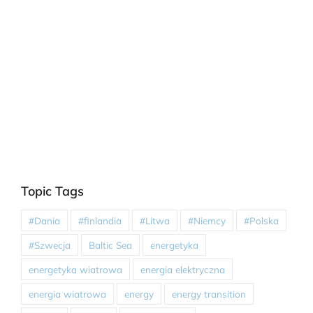
Topic Tags
#Dania
#finlandia
#Litwa
#Niemcy
#Polska
#Szwecja
Baltic Sea
energetyka
energetyka wiatrowa
energia elektryczna
energia wiatrowa
energy
energy transition