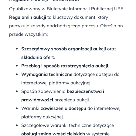
Opublikowany w Biuletynie Informacji Publicznej URE
Regulamin aukcji
to kluczowy dokument, który
precyzuje zasady nadchodzącego procesu. Określa on
przede wszystkim:
Szczegółowy sposób organizacji aukcji
oraz
składania ofert
.
Przebieg i sposób rozstrzygnięcia aukcji
.
Wymagania techniczne
dotyczące dostępu do
internetowej platformy aukcyjnej.
Sposób zapewnienia
bezpieczeństwa i
prawidłowości
przebiegu aukcji.
Warunki
zawieszenia dostępu
do internetowej
platformy aukcyjnej.
Szczegółowe warunki techniczne dotyczące
obsługi zmian właścicielskich
w systemie