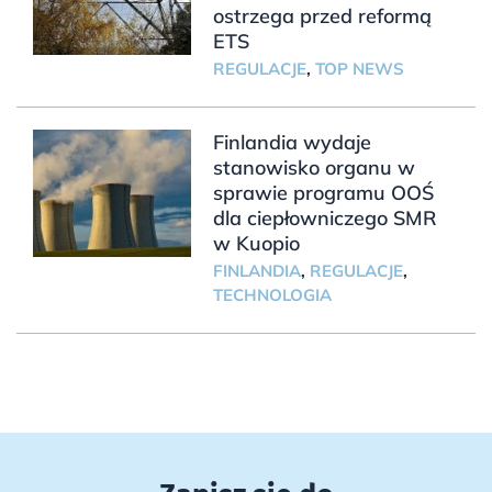
ostrzega przed reformą
ETS
REGULACJE
,
TOP NEWS
Finlandia wydaje
stanowisko organu w
sprawie programu OOŚ
dla ciepłowniczego SMR
w Kuopio
FINLANDIA
,
REGULACJE
,
TECHNOLOGIA