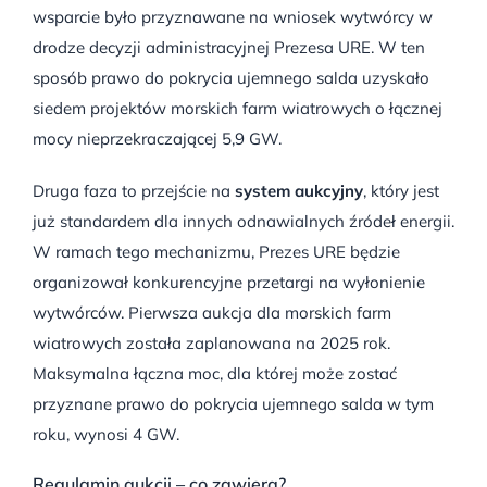
wsparcie było przyznawane na wniosek wytwórcy w
drodze decyzji administracyjnej Prezesa URE. W ten
sposób prawo do pokrycia ujemnego salda uzyskało
siedem projektów morskich farm wiatrowych o łącznej
mocy nieprzekraczającej 5,9 GW.
Druga faza to przejście na
system aukcyjny
, który jest
już standardem dla innych odnawialnych źródeł energii.
W ramach tego mechanizmu, Prezes URE będzie
organizował konkurencyjne przetargi na wyłonienie
wytwórców. Pierwsza aukcja dla morskich farm
wiatrowych została zaplanowana na 2025 rok.
Maksymalna łączna moc, dla której może zostać
przyznane prawo do pokrycia ujemnego salda w tym
roku, wynosi 4 GW.
Regulamin aukcji – co zawiera?