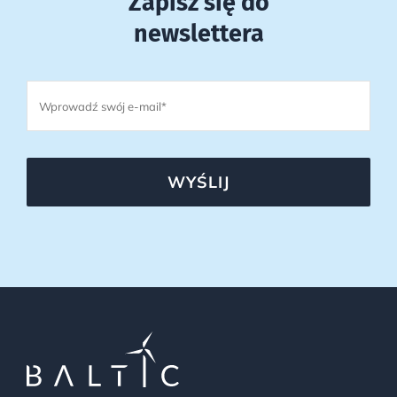
Zapisz się do
newslettera
WYŚLIJ