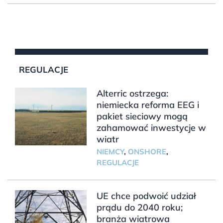
REGULACJE
Alterric ostrzega:
niemiecka reforma EEG i
pakiet sieciowy mogą
zahamować inwestycje w
wiatr
NIEMCY
,
ONSHORE
,
REGULACJE
UE chce podwoić udział
prądu do 2040 roku;
branża wiatrowa