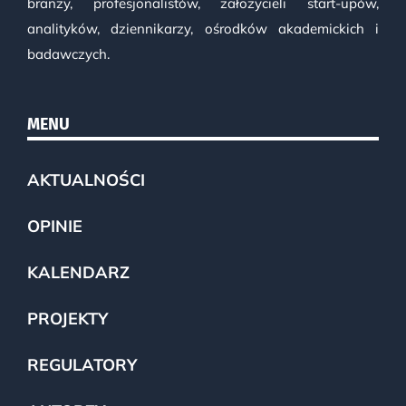
branży, profesjonalistów, założycieli start-upów,
analityków, dziennikarzy, ośrodków akademickich i
badawczych.
MENU
AKTUALNOŚCI
OPINIE
KALENDARZ
PROJEKTY
REGULATORY