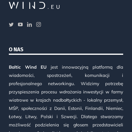
O NAS
Baltic Wind EU
jest innowacyjną platformą dla
wiadomości, spostrzeżeń, komunikacji i
profesjonalnego networkingu. Widzimy potrzebę
przyspieszenia procesu wdrażania inwestycji w farmy
wiatrowe w krajach nadbałtyckich - lokalny przemysł,
MŚP, społeczności z Danii, Estonii, Finlandii, Niemiec,
Łotwy, Litwy, Polski i Szwecji. Dlatego stwarzamy
możliwość podzielenia się głosem przedstawicieli