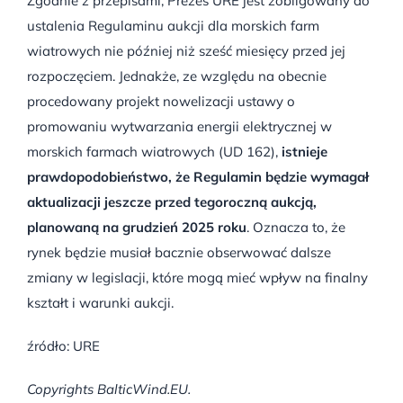
Zgodnie z przepisami, Prezes URE jest zobligowany do
ustalenia Regulaminu aukcji dla morskich farm
wiatrowych nie później niż sześć miesięcy przed jej
rozpoczęciem. Jednakże, ze względu na obecnie
procedowany projekt nowelizacji ustawy o
promowaniu wytwarzania energii elektrycznej w
morskich farmach wiatrowych (UD 162),
istnieje
prawdopodobieństwo, że Regulamin będzie wymagał
aktualizacji jeszcze przed tegoroczną aukcją,
planowaną na grudzień 2025 roku
. Oznacza to, że
rynek będzie musiał bacznie obserwować dalsze
zmiany w legislacji, które mogą mieć wpływ na finalny
kształt i warunki aukcji.
źródło: URE
Copyrights BalticWind.EU.