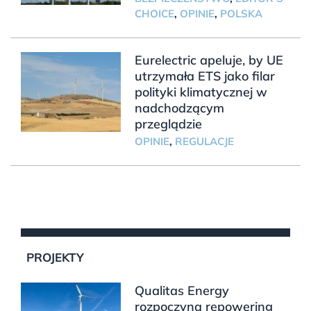
CHOICE
,
OPINIE
,
POLSKA
Eurelectric apeluje, by UE
utrzymała ETS jako filar
polityki klimatycznej w
nadchodzącym
przeglądzie
OPINIE
,
REGULACJE
PROJEKTY
Qualitas Energy
rozpoczyna repowering