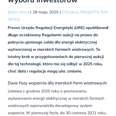
Baltic Wind
|
28 maja, 2025
|
POLSKA
,
PROJEKTY
,
TOP
NEWS
Prezes Urzędu Regulacji Energetyki (URE) opublikował
długo oczekiwany Regulamin aukcji na prawo do
pokrycia ujemnego salda dla energii elektrycznej
wytworzonej w morskich farmach wiatrowych. To
istotny krok w przygotowaniach do pierwszej aukcji
dla tej technologii, która ma się odbyć w 2025 roku,
choć data i regulacje mogą ulec zmianie.
Dwie fazy wsparcia dla morskich farm wiatrowych
Ustawa z grudnia 2020 roku o promowaniu
wytwarzania energii elektrycznej w morskich farmach
wiatrowych wprowadziła dwuetapowy system
wsparcia. W pierwszej fazie, do 30 czerwca 2021 roku,