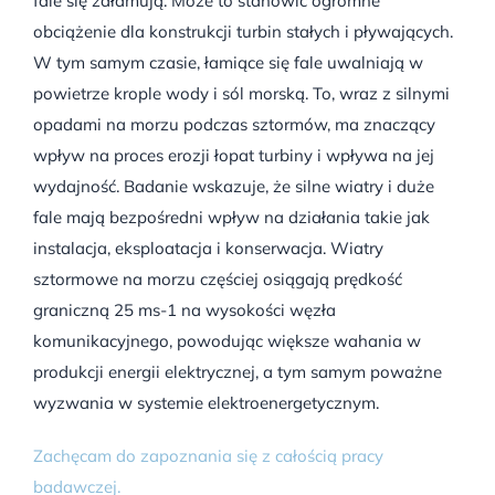
fale się załamują. Może to stanowić ogromne
obciążenie dla konstrukcji turbin stałych i pływających.
W tym samym czasie, łamiące się fale uwalniają w
powietrze krople wody i sól morską. To, wraz z silnymi
opadami na morzu podczas sztormów, ma znaczący
wpływ na proces erozji łopat turbiny i wpływa na jej
wydajność. Badanie wskazuje, że silne wiatry i duże
fale mają bezpośredni wpływ na działania takie jak
instalacja, eksploatacja i konserwacja. Wiatry
sztormowe na morzu częściej osiągają prędkość
graniczną 25 ms-1 na wysokości węzła
komunikacyjnego, powodując większe wahania w
produkcji energii elektrycznej, a tym samym poważne
wyzwania w systemie elektroenergetycznym.
Zachęcam do zapoznania się z całością pracy
badawczej.