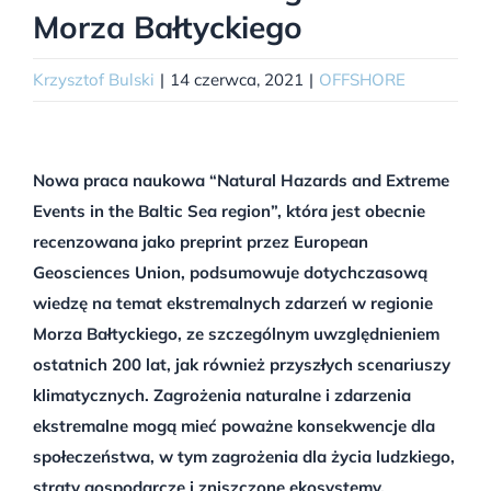
Morza Bałtyckiego
Krzysztof Bulski
|
14 czerwca, 2021
|
OFFSHORE
Nowa praca naukowa “Natural Hazards and Extreme
Events in the Baltic Sea region”, która jest obecnie
recenzowana jako preprint przez European
Geosciences Union, podsumowuje dotychczasową
wiedzę na temat ekstremalnych zdarzeń w regionie
Morza Bałtyckiego, ze szczególnym uwzględnieniem
ostatnich 200 lat, jak również przyszłych scenariuszy
klimatycznych. Zagrożenia naturalne i zdarzenia
ekstremalne mogą mieć poważne konsekwencje dla
społeczeństwa, w tym zagrożenia dla życia ludzkiego,
straty gospodarcze i zniszczone ekosystemy.