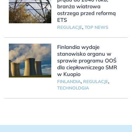
branża wiatrowa
ostrzega przed reformą
ETS
REGULACJE
,
TOP NEWS
Finlandia wydaje
stanowisko organu w
sprawie programu OOŚ
dla ciepłowniczego SMR
w Kuopio
FINLANDIA
,
REGULACJE
,
TECHNOLOGIA