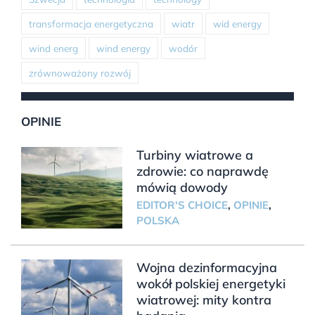
transformacja energetyczna
wiatr
wid energy
wind energ
wind energy
wodór
zrównoważony rozwój
OPINIE
Turbiny wiatrowe a
zdrowie: co naprawdę
mówią dowody
EDITOR'S CHOICE
,
OPINIE
,
POLSKA
Wojna dezinformacyjna
wokół polskiej energetyki
wiatrowej: mity kontra