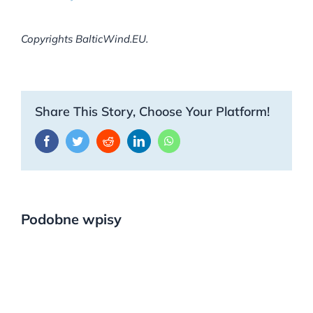
Copyrights BalticWind.EU.
Share This Story, Choose Your Platform!
Facebook
Twitter
Reddit
LinkedIn
WhatsApp
Podobne wpisy