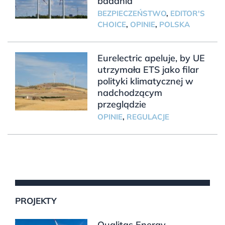
badania
BEZPIECZEŃSTWO
,
EDITOR'S
CHOICE
,
OPINIE
,
POLSKA
Eurelectric apeluje, by UE
utrzymała ETS jako filar
polityki klimatycznej w
nadchodzącym
przeglądzie
OPINIE
,
REGULACJE
PROJEKTY
Qualitas Energy