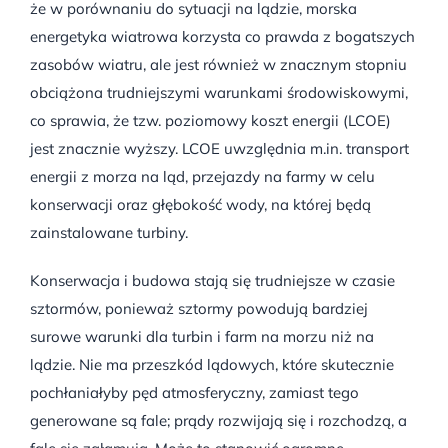
że w porównaniu do sytuacji na lądzie, morska
energetyka wiatrowa korzysta co prawda z bogatszych
zasobów wiatru, ale jest również w znacznym stopniu
obciążona trudniejszymi warunkami środowiskowymi,
co sprawia, że tzw. poziomowy koszt energii (LCOE)
jest znacznie wyższy. LCOE uwzględnia m.in. transport
energii z morza na ląd, przejazdy na farmy w celu
konserwacji oraz głębokość wody, na której będą
zainstalowane turbiny.
Konserwacja i budowa stają się trudniejsze w czasie
sztormów, ponieważ sztormy powodują bardziej
surowe warunki dla turbin i farm na morzu niż na
lądzie. Nie ma przeszkód lądowych, które skutecznie
pochłaniałyby pęd atmosferyczny, zamiast tego
generowane są fale; prądy rozwijają się i rozchodzą, a