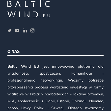
O NAS
Baltic Wind EU
jest innowacyjną platformą dla
wiadomości, spostrzeżeń, komunikacji i
profesjonalnego networkingu. Widzimy potrzebę
przyspieszenia procesu wdrażania inwestycji w farmy
wiatrowe w krajach nadbałtyckich - lokalny przemysł,
MŚP, społeczności z Danii, Estonii, Finlandii, Niemiec,
Łotwy, Litwy, Polski i Szwecji. Dlatego stwarzamy