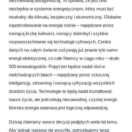
niezrównaną dostępnością. To sprawia, że jest ona
niezbędna w systemie energetycznym, który musi być
neutralny dla klimatu, bezpieczny i ekonomiczny. Globalne
zapotrzebowanie na energię rośnie – napędzane przez
rosnącą liczbę ludności, rosnący dobrobyt i szybkie
rozpowszechnianie się technologii cyfrowych. Centra
danych na całym świecie zużywają już prawie tyle samo
energii elektrycznej, co całe Niemcy w ciągu roku – około
500 terawatogodzin. Popyt ten będzie nadal rósł w
nadchodzących latach – napędzany przez sztuczną
inteligencję, streaming i rosnącą cyfryzację wszystkich
dziedzin życia. Technologie te będą nadal kształtować
nasze życie, ale potrzebują niezawodnej, czystej energii.
Morska energia wiatrowa jest logiczną odpowiedzią.
Dzisiaj zbieramy owoce decyzji podjętych wiele lat temu.
Aby jednak nasiona nie wyschły, potrzebujemy teraz