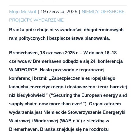
Maja Moskal
|
19 czerwca, 2025
|
NIEMCY
,
OFFSHORE
,
PROJEKTY
,
WYDARZENIE
Branża potrzebuje niezawodności, długoterminowych
ram politycznych i bezpieczeństwa planowania.
Bremerhaven, 18 czerwca 2025 r. – W dniach 16–18
czerwca w Bremerhaven odbędzie się 24. konferencja
WINDFORCE. Hasło przewodnie tegorocznej
konferencji brzmi: „Zabezpieczenie europejskiego
łańcucha energetycznego i dostawczego: teraz bardziej
niż kiedykolwiek!” (“Securing the European energy and
supply chain: now more than ever!”). Organizatorem
wydarzenia jest Niemieckie Stowarzyszenie Energetyki
Wiatrowej i Wodorowej (WAB e.V.) z siedzibą w
Bremerhaven. Branża znajduje się na rozdrożu