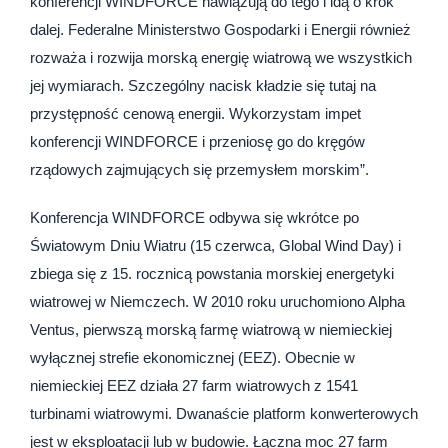
konferencji WINDFORCE nawiązują do tego i idą o krok
dalej. Federalne Ministerstwo Gospodarki i Energii również
rozważa i rozwija morską energię wiatrową we wszystkich
jej wymiarach. Szczególny nacisk kładzie się tutaj na
przystępność cenową energii. Wykorzystam impet
konferencji WINDFORCE i przeniosę go do kręgów
rządowych zajmujących się przemysłem morskim”.
Konferencja WINDFORCE odbywa się wkrótce po
Światowym Dniu Wiatru (15 czerwca, Global Wind Day) i
zbiega się z 15. rocznicą powstania morskiej energetyki
wiatrowej w Niemczech. W 2010 roku uruchomiono Alpha
Ventus, pierwszą morską farmę wiatrową w niemieckiej
wyłącznej strefie ekonomicznej (EEZ). Obecnie w
niemieckiej EEZ działa 27 farm wiatrowych z 1541
turbinami wiatrowymi. Dwanaście platform konwerterowych
jest w eksploatacji lub w budowie. Łączna moc 27 farm