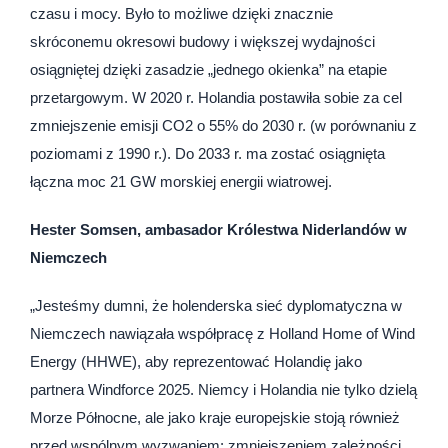
czasu i mocy. Było to możliwe dzięki znacznie
skróconemu okresowi budowy i większej wydajności
osiągniętej dzięki zasadzie „jednego okienka” na etapie
przetargowym. W 2020 r. Holandia postawiła sobie za cel
zmniejszenie emisji CO2 o 55% do 2030 r. (w porównaniu z
poziomami z 1990 r.). Do 2033 r. ma zostać osiągnięta
łączna moc 21 GW morskiej energii wiatrowej.
Hester Somsen, ambasador Królestwa Niderlandów w
Niemczech
„Jesteśmy dumni, że holenderska sieć dyplomatyczna w
Niemczech nawiązała współpracę z Holland Home of Wind
Energy (HHWE), aby reprezentować Holandię jako
partnera Windforce 2025. Niemcy i Holandia nie tylko dzielą
Morze Północne, ale jako kraje europejskie stoją również
przed wspólnym wyzwaniem: zmniejszeniem zależności