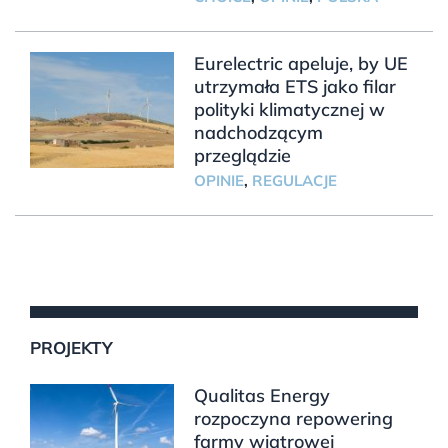
Eurelectric apeluje, by UE
utrzymała ETS jako filar
polityki klimatycznej w
nadchodzącym
przeglądzie
OPINIE
,
REGULACJE
PROJEKTY
Qualitas Energy
rozpoczyna repowering
farmy wiatrowej