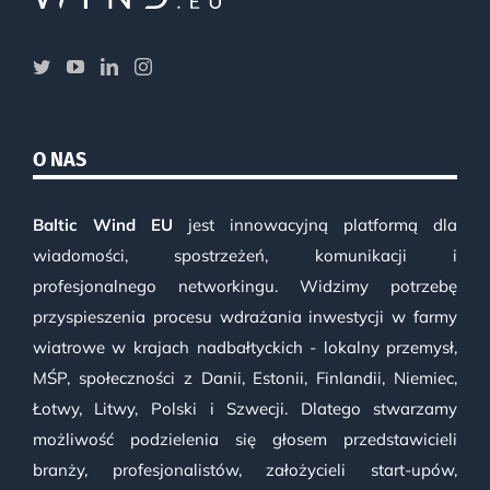
O NAS
Baltic Wind EU
jest innowacyjną platformą dla
wiadomości, spostrzeżeń, komunikacji i
profesjonalnego networkingu. Widzimy potrzebę
przyspieszenia procesu wdrażania inwestycji w farmy
wiatrowe w krajach nadbałtyckich - lokalny przemysł,
MŚP, społeczności z Danii, Estonii, Finlandii, Niemiec,
Łotwy, Litwy, Polski i Szwecji. Dlatego stwarzamy
możliwość podzielenia się głosem przedstawicieli
branży, profesjonalistów, założycieli start-upów,