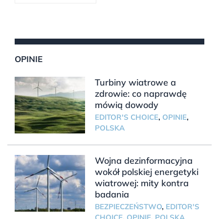
OPINIE
Turbiny wiatrowe a
zdrowie: co naprawdę
mówią dowody
EDITOR'S CHOICE
,
OPINIE
,
POLSKA
Wojna dezinformacyjna
wokół polskiej energetyki
wiatrowej: mity kontra
badania
BEZPIECZEŃSTWO
,
EDITOR'S
CHOICE
,
OPINIE
,
POLSKA