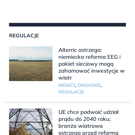
REGULACJE
Alterric ostrzega:
niemiecka reforma EEG i
pakiet sieciowy mogą
zahamować inwestycje w
wiatr
NIEMCY
,
ONSHORE
,
REGULACJE
UE chce podwoić udział
prądu do 2040 roku;
branża wiatrowa
ostrzega przed reformą