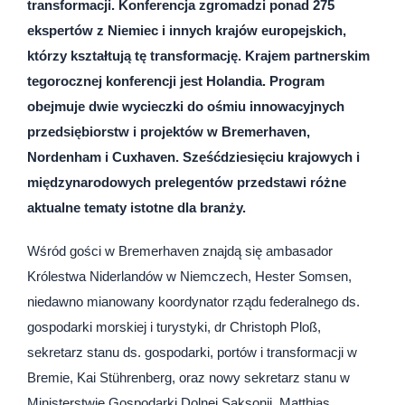
transformacji. Konferencja zgromadzi ponad 275
ekspertów z Niemiec i innych krajów europejskich,
którzy kształtują tę transformację. Krajem partnerskim
tegorocznej konferencji jest Holandia. Program
obejmuje dwie wycieczki do ośmiu innowacyjnych
przedsiębiorstw i projektów w Bremerhaven,
Nordenham i Cuxhaven. Sześćdziesięciu krajowych i
międzynarodowych prelegentów przedstawi różne
aktualne tematy istotne dla branży.
Wśród gości w Bremerhaven znajdą się ambasador
Królestwa Niderlandów w Niemczech, Hester Somsen,
niedawno mianowany koordynator rządu federalnego ds.
gospodarki morskiej i turystyki, dr Christoph Ploß,
sekretarz stanu ds. gospodarki, portów i transformacji w
Bremie, Kai Stührenberg, oraz nowy sekretarz stanu w
Ministerstwie Gospodarki Dolnej Saksonii, Matthias