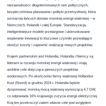
niezawodności: długoterminowych ram politycznych,
bezpieczeństwa planowania i polityki przemysłowej, która
wzmacnia łańcuch dostaw morskiej energii wiatrowej – w
Niemczech, Holandii i całej Europie. Standaryzacja,
inteligentniejsze modele przetargowe i ukierunkowane
wspieranie innowacji to kluczowe czynniki pozwalające
obniżyć koszty i zapewnić realizację nowych projektów.
Krajem partnerskim jest Holandia. Holandia i Niemcy są
liderami w rozwoju morskiej energii wiatrowej i mają
ambitne cele dotyczące pierwszych projektów
wodorowych. Po ukończeniu farmy wiatrowej Hollandse
Kust (Noord) w grudniu 2024 r. Holandia będzie
dysponować morską mocą wiatrową wynoszącą 4,7 GW,
co odpowiada 16% krajowego zużycia energii elektrycznej.
Kraj ten przekroczył zatem własne cele pod względem