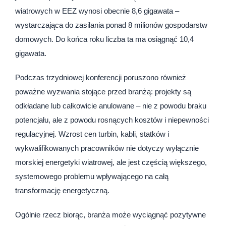
wiatrowych w EEZ wynosi obecnie 8,6 gigawata –
wystarczająca do zasilania ponad 8 milionów gospodarstw
domowych. Do końca roku liczba ta ma osiągnąć 10,4
gigawata.
Podczas trzydniowej konferencji poruszono również
poważne wyzwania stojące przed branżą: projekty są
odkładane lub całkowicie anulowane – nie z powodu braku
potencjału, ale z powodu rosnących kosztów i niepewności
regulacyjnej. Wzrost cen turbin, kabli, statków i
wykwalifikowanych pracowników nie dotyczy wyłącznie
morskiej energetyki wiatrowej, ale jest częścią większego,
systemowego problemu wpływającego na całą
transformację energetyczną.
Ogólnie rzecz biorąc, branża może wyciągnąć pozytywne