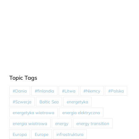
Topic Tags
#Dania
#finlandia
#Litwa
#Niemcy
#Polska
#Szwecja
Baltic Sea
energetyka
energetyka wiatrowa
energia elektryczna
energia wiatrowa
energy
energy transition
Europa
Europe
infrastruktura