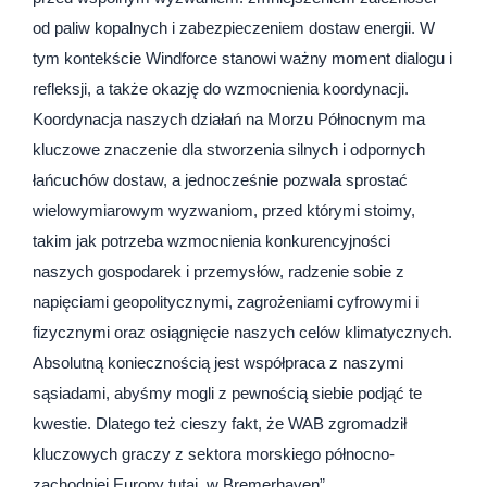
od paliw kopalnych i zabezpieczeniem dostaw energii. W
tym kontekście Windforce stanowi ważny moment dialogu i
refleksji, a także okazję do wzmocnienia koordynacji.
Koordynacja naszych działań na Morzu Północnym ma
kluczowe znaczenie dla stworzenia silnych i odpornych
łańcuchów dostaw, a jednocześnie pozwala sprostać
wielowymiarowym wyzwaniom, przed którymi stoimy,
takim jak potrzeba wzmocnienia konkurencyjności
naszych gospodarek i przemysłów, radzenie sobie z
napięciami geopolitycznymi, zagrożeniami cyfrowymi i
fizycznymi oraz osiągnięcie naszych celów klimatycznych.
Absolutną koniecznością jest współpraca z naszymi
sąsiadami, abyśmy mogli z pewnością siebie podjąć te
kwestie. Dlatego też cieszy fakt, że WAB zgromadził
kluczowych graczy z sektora morskiego północno-
zachodniej Europy tutaj, w Bremerhaven”.