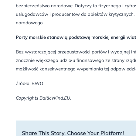
bezpieczeństwo narodowe. Dotyczy to fizycznego i cyfr
usługodawców i producentów do obiektów krytycznych. 
narodowego.
Porty morskie stanowią podstawę morskiej energii wia
Bez wystarczającej przepustowości portów i wydajnej in
znacznie większego udziału finansowego ze strony rządu
możliwość konsekwentnego wypełniania tej odpowiedzia
Źródło: BWO
Copyrights BalticWind.EU.
Share This Story, Choose Your Platform!