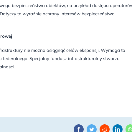
owego bezpieczeństwa obiektów, na przykład dostępu operatoró
Dotyczy to wyraźnie ochrony interesów bezpieczeństwa
trowej
frastruktury nie można osiągnąć celów ekspansji. Wymaga to
 federalnego. Specjalny fundusz infrastrukturalny stwarza
lności.
Facebook
Twitter
Reddit
Linke