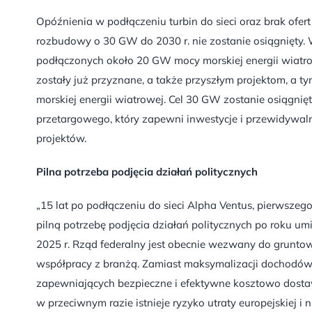
Opóźnienia w podłączeniu turbin do sieci oraz brak ofert
rozbudowy o 30 GW do 2030 r. nie zostanie osiągnięty. 
podłączonych około 20 GW mocy morskiej energii wiatro
zostały już przyznane, a także przyszłym projektom, a 
morskiej energii wiatrowej. Cel 30 GW zostanie osiągn
przetargowego, który zapewni inwestycje i przewidywaln
projektów.
Pilna potrzeba podjęcia działań politycznych
„15 lat po podłączeniu do sieci Alpha Ventus, pierwszego
pilną potrzebę podjęcia działań politycznych po roku um
2025 r. Rząd federalny jest obecnie wezwany do gruntow
współpracy z branżą. Zamiast maksymalizacji dochodów d
zapewniających bezpieczne i efektywne kosztowo dostaw
w przeciwnym razie istnieje ryzyko utraty europejskiej i