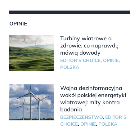
OPINIE
Turbiny wiatrowe a
zdrowie: co naprawdę
mówią dowody
EDITOR'S CHOICE
,
OPINIE
,
POLSKA
Wojna dezinformacyjna
wokół polskiej energetyki
wiatrowej: mity kontra
badania
BEZPIECZEŃSTWO
,
EDITOR'S
CHOICE
,
OPINIE
,
POLSKA