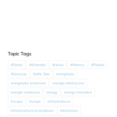
Topic Tags
#Dania
#finlandia
#Litwa
#Niemcy
#Polska
#Szwecja
Baltic Sea
energetyka
energetyka wiatrowa
energia elektryczna
energia wiatrowa
energy
energy transition
Europa
Europe
infrastruktura
infrastruktura przesyłowa
latestnews