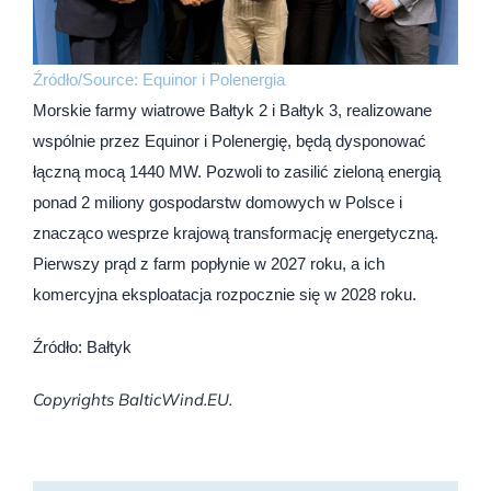
Źródło/Source: Equinor i Polenergia
Morskie farmy wiatrowe Bałtyk 2 i Bałtyk 3, realizowane
wspólnie przez Equinor i Polenergię, będą dysponować
łączną mocą 1440 MW. Pozwoli to zasilić zieloną energią
ponad 2 miliony gospodarstw domowych w Polsce i
znacząco wesprze krajową transformację energetyczną.
Pierwszy prąd z farm popłynie w 2027 roku, a ich
komercyjna eksploatacja rozpocznie się w 2028 roku.
Źródło: Bałtyk
Copyrights BalticWind.EU.