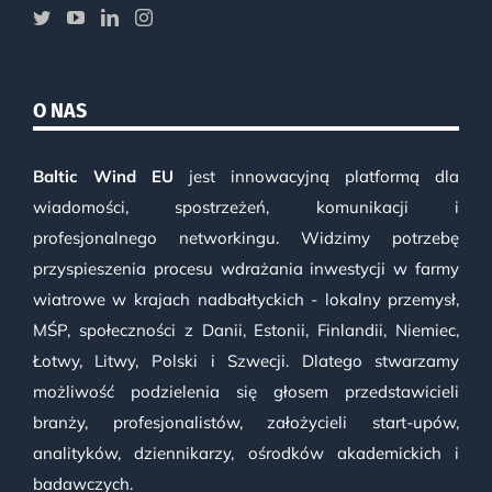
O NAS
Baltic Wind EU
jest innowacyjną platformą dla
wiadomości, spostrzeżeń, komunikacji i
profesjonalnego networkingu. Widzimy potrzebę
przyspieszenia procesu wdrażania inwestycji w farmy
wiatrowe w krajach nadbałtyckich - lokalny przemysł,
MŚP, społeczności z Danii, Estonii, Finlandii, Niemiec,
Łotwy, Litwy, Polski i Szwecji. Dlatego stwarzamy
możliwość podzielenia się głosem przedstawicieli
branży, profesjonalistów, założycieli start-upów,
analityków, dziennikarzy, ośrodków akademickich i
badawczych.