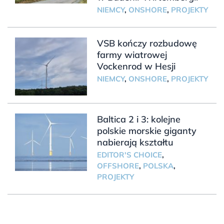
NIEMCY
,
ONSHORE
,
PROJEKTY
VSB kończy rozbudowę
farmy wiatrowej
Vockenrod w Hesji
NIEMCY
,
ONSHORE
,
PROJEKTY
Baltica 2 i 3: kolejne
polskie morskie giganty
nabierają kształtu
EDITOR'S CHOICE
,
OFFSHORE
,
POLSKA
,
PROJEKTY