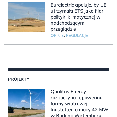
Eurelectric apeluje, by UE
utrzymała ETS jako filar
polityki klimatycznej w
nadchodzącym
przeglądzie
OPINIE
,
REGULACJE
PROJEKTY
Qualitas Energy
rozpoczyna repowering
farmy wiatrowej
Ingstetten o mocy 42 MW
w Badenii-Wirtembergii