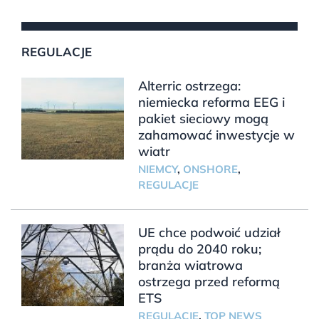
REGULACJE
Alterric ostrzega:
niemiecka reforma EEG i
pakiet sieciowy mogą
zahamować inwestycje w
wiatr
NIEMCY
,
ONSHORE
,
REGULACJE
UE chce podwoić udział
prądu do 2040 roku;
branża wiatrowa
ostrzega przed reformą
ETS
REGULACJE
,
TOP NEWS