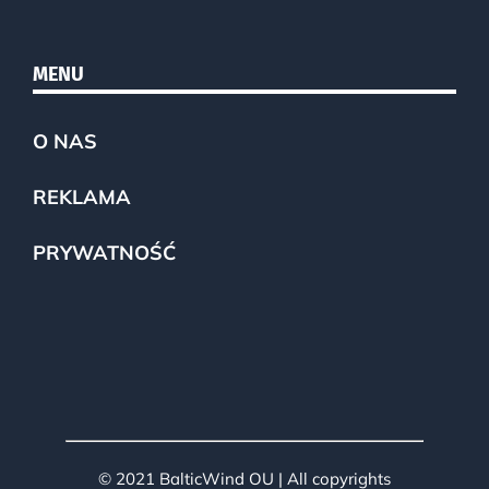
MENU
O NAS
REKLAMA
PRYWATNOŚĆ
© 2021 BalticWind OU | All copyrights