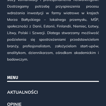
Dostrzegamy potrzebę przyspieszenia procesu
wdrażania inwestycji w farmy wiatrowe w krajach
Morza Bałtyckiego – lokalnego przemysłu, MŚP,
społeczności z Danii, Estonii, Finlandii, Niemiec, Łotwy,
Litwy, Polski i Szwecji. Dlatego stwarzamy możliwość
podzielenia się spostrzeżeniami przedstawicielom
branży, profesjonalistom, założycielom start-upów,
analitykom, dziennikarzom, ośrodkom akademickim i
badawczym.
MENU
AKTUALNOŚCI
OPINIE