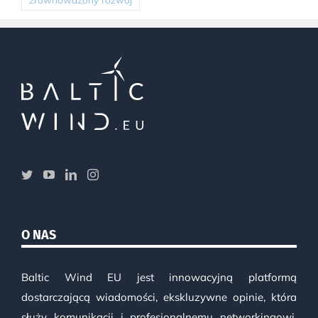
O NAS
Baltic Wind EU jest innowacyjną platformą
dostarczającą wiadomości, ekskluzywne opinie, która
służy komunikacji i profesjonalnemu networkingowi.