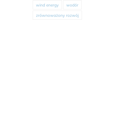
wind energy
wodór
zrównoważony rozwój