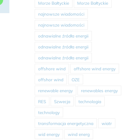
Morze Bałtyckie
Morze Bałtyckie
najnowsze wiadomości
najnowsze wiadomości
odnawialne źródła energii
odnawialne źródła energii
odnawialne źródła energii
offshore wind
offshore wind energy
offshor wind
OZE
renewable energy
renewables energy
RES
Szwecja
technologia
technology
transformacja energetyczna
wiatr
wid energy
wind energ