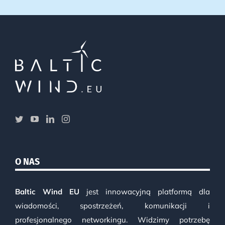
O NAS
Baltic Wind EU
jest innowacyjną platformą dla
wiadomości, spostrzeżeń, komunikacji i
profesjonalnego networkingu. Widzimy potrzebę