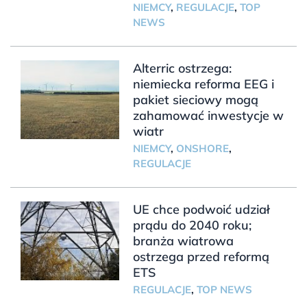
NIEMCY
,
REGULACJE
,
TOP
NEWS
Alterric ostrzega:
niemiecka reforma EEG i
pakiet sieciowy mogą
zahamować inwestycje w
wiatr
NIEMCY
,
ONSHORE
,
REGULACJE
UE chce podwoić udział
prądu do 2040 roku;
branża wiatrowa
ostrzega przed reformą
ETS
REGULACJE
,
TOP NEWS