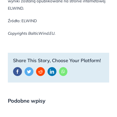
wyniki zostaną opublikowane na stronie internetowej
ELWIND.
Źródło: ELWIND
Copyrights BalticWind.EU.
Share This Story, Choose Your Platform!
Facebook
Twitter
Reddit
LinkedIn
WhatsApp
Podobne wpisy