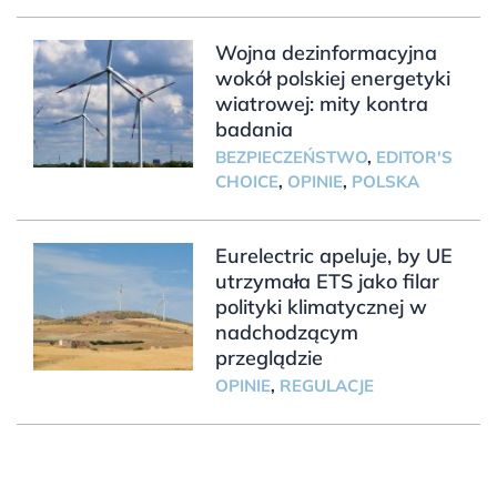
Wojna dezinformacyjna
wokół polskiej energetyki
wiatrowej: mity kontra
badania
BEZPIECZEŃSTWO
,
EDITOR'S
CHOICE
,
OPINIE
,
POLSKA
Eurelectric apeluje, by UE
utrzymała ETS jako filar
polityki klimatycznej w
nadchodzącym
przeglądzie
OPINIE
,
REGULACJE