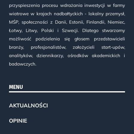
przyspieszenia procesu wdrażania inwestycji w farmy
wiatrowe w krajach nadbałtyckich - lokalny przemysł,
MŚP, społeczności z Danii, Estonii, Finlandii, Niemiec,
Łotwy, Litwy, Polski i Szwecji. Dlatego stwarzamy
możliwość podzielenia się głosem przedstawicieli
branży, profesjonalistów, założycieli start-upów,
analityków, dziennikarzy, ośrodków akademickich i
badawczych.
MENU
AKTUALNOŚCI
OPINIE