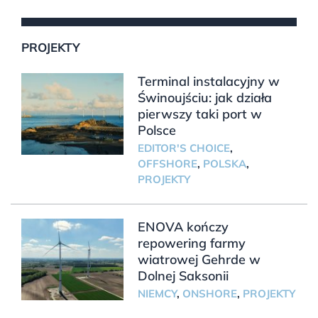
PROJEKTY
Terminal instalacyjny w
Świnoujściu: jak działa
pierwszy taki port w
Polsce
EDITOR'S CHOICE
,
OFFSHORE
,
POLSKA
,
PROJEKTY
ENOVA kończy
repowering farmy
wiatrowej Gehrde w
Dolnej Saksonii
NIEMCY
,
ONSHORE
,
PROJEKTY