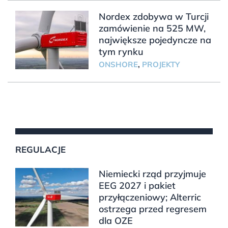
Nordex zdobywa w Turcji
zamówienie na 525 MW,
największe pojedyncze na
tym rynku
ONSHORE
,
PROJEKTY
REGULACJE
Niemiecki rząd przyjmuje
EEG 2027 i pakiet
przyłączeniowy; Alterric
ostrzega przed regresem
dla OZE