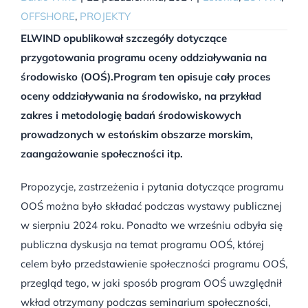
OFFSHORE
,
PROJEKTY
ELWIND opublikował szczegóły dotyczące
przygotowania programu oceny oddziaływania na
środowisko (OOŚ).
Program ten opisuje cały proces
oceny oddziaływania na środowisko, na przykład
zakres i metodologię badań środowiskowych
prowadzonych w estońskim obszarze morskim,
zaangażowanie społeczności itp.
Propozycje, zastrzeżenia i pytania dotyczące programu
OOŚ można było składać podczas wystawy publicznej
w sierpniu 2024 roku. Ponadto we wrześniu odbyła się
publiczna dyskusja na temat programu OOŚ, której
celem było przedstawienie społeczności programu OOŚ,
przegląd tego, w jaki sposób program OOŚ uwzględnił
wkład otrzymany podczas seminarium społeczności,