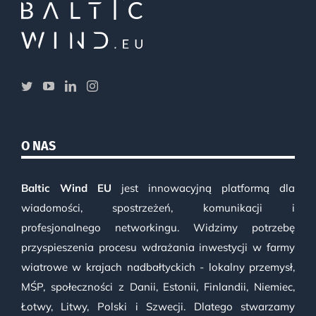
O NAS
Baltic Wind EU
jest innowacyjną platformą dla
wiadomości, spostrzeżeń, komunikacji i
profesjonalnego networkingu. Widzimy potrzebę
przyspieszenia procesu wdrażania inwestycji w farmy
wiatrowe w krajach nadbałtyckich - lokalny przemysł,
MŚP, społeczności z Danii, Estonii, Finlandii, Niemiec,
Łotwy, Litwy, Polski i Szwecji. Dlatego stwarzamy