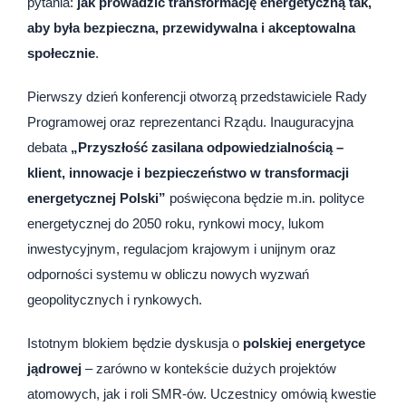
pytania:
jak prowadzić transformację energetyczną tak,
aby była bezpieczna, przewidywalna i akceptowalna
społecznie
.
Pierwszy dzień konferencji otworzą przedstawiciele Rady
Programowej oraz reprezentanci Rządu. Inauguracyjna
debata
„Przyszłość zasilana odpowiedzialnością –
klient, innowacje i bezpieczeństwo w transformacji
energetycznej Polski”
poświęcona będzie m.in. polityce
energetycznej do 2050 roku, rynkowi mocy, lukom
inwestycyjnym, regulacjom krajowym i unijnym oraz
odporności systemu w obliczu nowych wyzwań
geopolitycznych i rynkowych.
Istotnym blokiem będzie dyskusja o
polskiej energetyce
jądrowej
– zarówno w kontekście dużych projektów
atomowych, jak i roli SMR-ów. Uczestnicy omówią kwestie