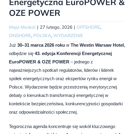
Energetyczna EuroPOWER &
OZE POWER
Maja Moskal
|
27 lutego, 2026
|
OFFSHORE
,
ONSHORE
,
POLSKA
,
WYDARZENIE
Już
30–31 marca 2026 roku
w
The Westin Warsaw Hotel,
odbędzie się
43. edycja Konferencji Energetycznej
EuroPOWER & OZE POWER
– jednego z
najważniejszych spotkań regulatorów, liderów i liderek
spółek energetycznych oraz ekspertów rynku energii w
Polsce. Wydarzenie będzie przestrzenią merytorycznej
debaty o kierunkach transformacji energetycznej w
kontekście bezpieczeństwa, konkurencyjności gospodarki
oraz odpowiedzialności społecznej.
Tegoroczna agenda koncentruje się wokół kluczowego