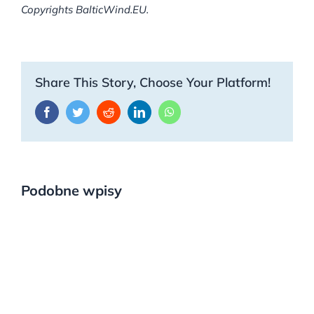
Copyrights BalticWind.EU.
Share This Story, Choose Your Platform!
Facebook
Twitter
Reddit
LinkedIn
WhatsApp
Podobne wpisy