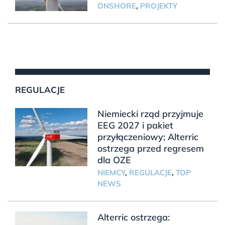
ONSHORE
,
PROJEKTY
REGULACJE
Niemiecki rząd przyjmuje
EEG 2027 i pakiet
przyłączeniowy; Alterric
ostrzega przed regresem
dla OZE
NIEMCY
,
REGULACJE
,
TOP
NEWS
Alterric ostrzega: