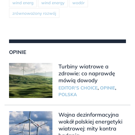
wind energ
wind energy
wodór
zrównoważony rozwój
OPINIE
Turbiny wiatrowe a
zdrowie: co naprawdę
mówią dowody
EDITOR'S CHOICE
,
OPINIE
,
POLSKA
Wojna dezinformacyjna
wokół polskiej energetyki
wiatrowej: mity kontra