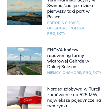
Świnoujściu: jak działa
pierwszy taki port w
Polsce
EDITOR'S CHOICE
,
OFFSHORE
,
POLSKA
,
PROJEKTY
ENOVA kończy
repowering farmy
wiatrowej Gehrde w
Dolnej Saksonii
NIEMCY
,
ONSHORE
,
PROJEKTY
Nordex zdobywa w Turcji
zamówienie na 525 MW,
największe pojedyncze na
tym rynku