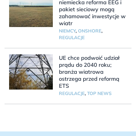
niemiecka reforma EEG i
pakiet sieciowy mogą
zahamować inwestycje w
wiatr
NIEMCY
,
ONSHORE
,
REGULACJE
UE chce podwoić udział
prądu do 2040 roku;
branża wiatrowa
ostrzega przed reformą
ETS
REGULACJE
,
TOP NEWS