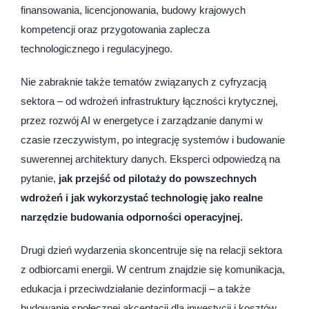
finansowania, licencjonowania, budowy krajowych
kompetencji oraz przygotowania zaplecza
technologicznego i regulacyjnego.
Nie zabraknie także tematów związanych z cyfryzacją
sektora – od wdrożeń infrastruktury łączności krytycznej,
przez rozwój AI w energetyce i zarządzanie danymi w
czasie rzeczywistym, po integrację systemów i budowanie
suwerennej architektury danych. Eksperci odpowiedzą na
pytanie,
jak przejść od pilotaży do powszechnych
wdrożeń i jak wykorzystać technologię jako realne
narzędzie budowania odporności operacyjnej.
Drugi dzień wydarzenia skoncentruje się na relacji sektora
z odbiorcami energii. W centrum znajdzie się komunikacja,
edukacja i przeciwdziałanie dezinformacji – a także
budowanie społecznej akceptacji dla inwestycji i kosztów