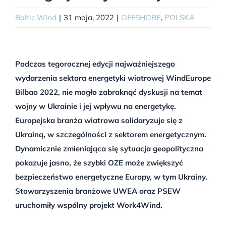
Baltic Wind
|
31 maja, 2022
|
OFFSHORE
,
POLSKA
Podczas tegorocznej edycji najważniejszego
wydarzenia sektora energetyki wiatrowej WindEurope
Bilbao 2022, nie mogło zabraknąć dyskusji na temat
wojny w Ukrainie i jej wpływu na energetykę.
Europejska branża wiatrowa solidaryzuje się z
Ukrainą, w szczególności z sektorem energetycznym.
Dynamicznie zmieniająca się sytuacja geopolityczna
pokazuje jasno, że szybki OZE może zwiększyć
bezpieczeństwo energetyczne Europy, w tym Ukrainy.
Stowarzyszenia branżowe UWEA oraz PSEW
uruchomiły wspólny projekt Work4Wind.