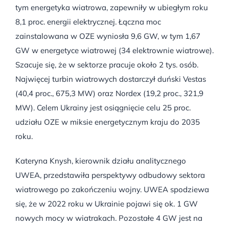
tym energetyka wiatrowa, zapewniły w ubiegłym roku
8,1 proc. energii elektrycznej. Łączna moc
zainstalowana w OZE wyniosła 9,6 GW, w tym 1,67
GW w energetyce wiatrowej (34 elektrownie wiatrowe).
Szacuje się, że w sektorze pracuje około 2 tys. osób.
Najwięcej turbin wiatrowych dostarczył duński Vestas
(40,4 proc., 675,3 MW) oraz Nordex (19,2 proc., 321,9
MW). Celem Ukrainy jest osiągnięcie celu 25 proc.
udziału OZE w miksie energetycznym kraju do 2035
roku.
Kateryna Knysh, kierownik działu analitycznego
UWEA, przedstawiła perspektywy odbudowy sektora
wiatrowego po zakończeniu wojny. UWEA spodziewa
się, że w 2022 roku w Ukrainie pojawi się ok. 1 GW
nowych mocy w wiatrakach. Pozostałe 4 GW jest na