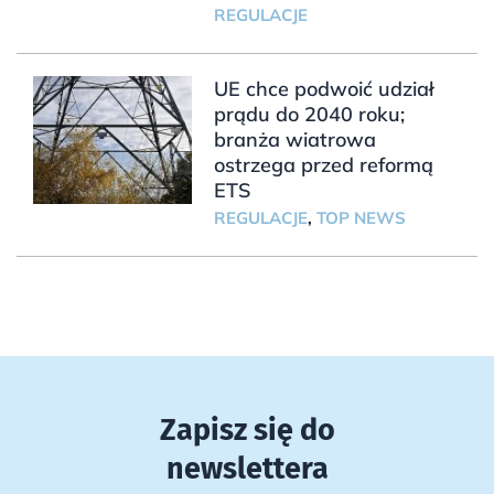
REGULACJE
UE chce podwoić udział
prądu do 2040 roku;
branża wiatrowa
ostrzega przed reformą
ETS
REGULACJE
,
TOP NEWS
Zapisz się do
newslettera