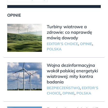
OPINIE
Turbiny wiatrowe a
zdrowie: co naprawdę
mówią dowody
EDITOR'S CHOICE
,
OPINIE
,
POLSKA
Wojna dezinformacyjna
wokół polskiej energetyki
wiatrowej: mity kontra
badania
BEZPIECZEŃSTWO
,
EDITOR'S
CHOICE
,
OPINIE
,
POLSKA