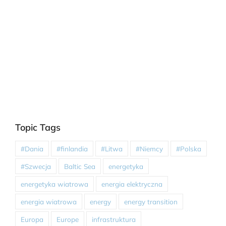
Topic Tags
#Dania
#finlandia
#Litwa
#Niemcy
#Polska
#Szwecja
Baltic Sea
energetyka
energetyka wiatrowa
energia elektryczna
energia wiatrowa
energy
energy transition
Europa
Europe
infrastruktura