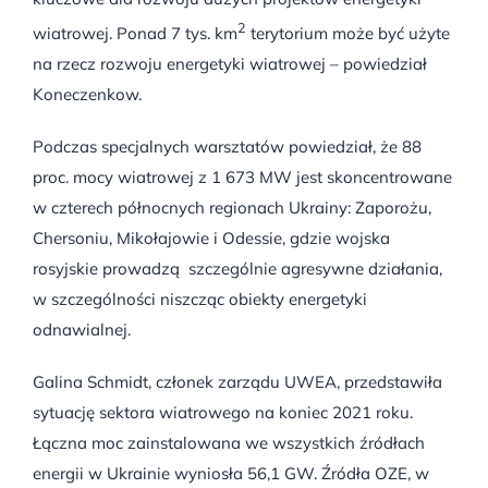
2
wiatrowej. Ponad 7 tys. km
terytorium może być użyte
na rzecz rozwoju energetyki wiatrowej – powiedział
Koneczenkow.
Podczas specjalnych warsztatów powiedział, że 88
proc. mocy wiatrowej z 1 673 MW jest skoncentrowane
w czterech północnych regionach Ukrainy: Zaporożu,
Chersoniu, Mikołajowie i Odessie, gdzie wojska
rosyjskie prowadzą szczególnie agresywne działania,
w szczególności niszcząc obiekty energetyki
odnawialnej.
Galina Schmidt, członek zarządu UWEA, przedstawiła
sytuację sektora wiatrowego na koniec 2021 roku.
Łączna moc zainstalowana we wszystkich źródłach
energii w Ukrainie wyniosła 56,1 GW. Źródła OZE, w