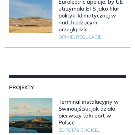
Eurelectric apeluje, by UE
utrzymała ETS jako filar
polityki klimatycznej w
nadchodzącym
przeglądzie
OPINIE
,
REGULACJE
PROJEKTY
Terminal instalacyjny w
Świnoujściu: jak działa
pierwszy taki port w
Polsce
EDITOR'S CHOICE
,