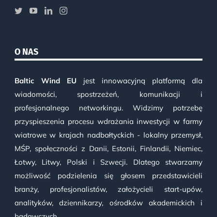
O NAS
Baltic Wind EU
jest innowacyjną platformą dla
wiadomości, spostrzeżeń, komunikacji i
profesjonalnego networkingu. Widzimy potrzebę
przyspieszenia procesu wdrażania inwestycji w farmy
wiatrowe w krajach nadbałtyckich - lokalny przemysł,
MŚP, społeczności z Danii, Estonii, Finlandii, Niemiec,
Łotwy, Litwy, Polski i Szwecji. Dlatego stwarzamy
możliwość podzielenia się głosem przedstawicieli
branży, profesjonalistów, założycieli start-upów,
analityków, dziennikarzy, ośrodków akademickich i
badawczych.