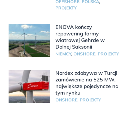
OFFSHORE
,
POLSKA
,
PROJEKTY
ENOVA kończy
repowering farmy
wiatrowej Gehrde w
Dolnej Saksonii
NIEMCY
,
ONSHORE
,
PROJEKTY
Nordex zdobywa w Turcji
zamówienie na 525 MW,
największe pojedyncze na
tym rynku
ONSHORE
,
PROJEKTY