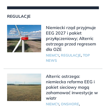
REGULACJE
Niemiecki rząd przyjmuje
EEG 2027 i pakiet
przyłączeniowy; Alterric
ostrzega przed regresem
dla OZE
NIEMCY
,
REGULACJE
,
TOP
NEWS
Alterric ostrzega:
niemiecka reforma EEG i
pakiet sieciowy mogą
zahamować inwestycje w
wiatr
NIEMCY
,
ONSHORE
,