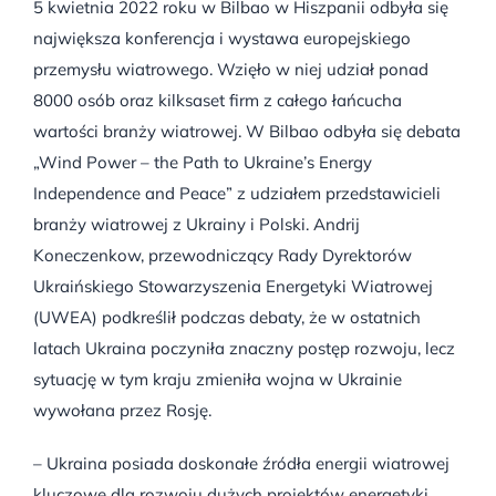
5 kwietnia 2022 roku w Bilbao w Hiszpanii odbyła się
największa konferencja i wystawa europejskiego
przemysłu wiatrowego. Wzięło w niej udział ponad
8000 osób oraz kilksaset firm z całego łańcucha
wartości branży wiatrowej. W Bilbao odbyła się debata
„Wind Power – the Path to Ukraine’s Energy
Independence and Peace” z udziałem przedstawicieli
branży wiatrowej z Ukrainy i Polski. Andrij
Koneczenkow, przewodniczący Rady Dyrektorów
Ukraińskiego Stowarzyszenia Energetyki Wiatrowej
(UWEA) podkreślił podczas debaty, że w ostatnich
latach Ukraina poczyniła znaczny postęp rozwoju, lecz
sytuację w tym kraju zmieniła wojna w Ukrainie
wywołana przez Rosję.
– Ukraina posiada doskonałe źródła energii wiatrowej
kluczowe dla rozwoju dużych projektów energetyki