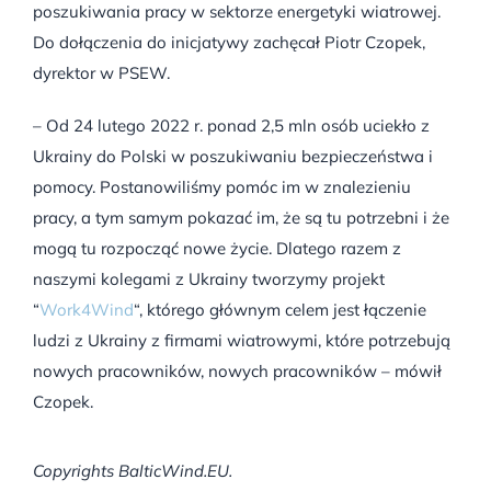
poszukiwania pracy w sektorze energetyki wiatrowej.
Do dołączenia do inicjatywy zachęcał Piotr Czopek,
dyrektor w PSEW.
– Od 24 lutego 2022 r. ponad 2,5 mln osób uciekło z
Ukrainy do Polski w poszukiwaniu bezpieczeństwa i
pomocy. Postanowiliśmy pomóc im w znalezieniu
pracy, a tym samym pokazać im, że są tu potrzebni i że
mogą tu rozpocząć nowe życie. Dlatego razem z
naszymi kolegami z Ukrainy tworzymy projekt
“
Work4Wind
“, którego głównym celem jest łączenie
ludzi z Ukrainy z firmami wiatrowymi, które potrzebują
nowych pracowników, nowych pracowników – mówił
Czopek.
Copyrights BalticWind.EU.