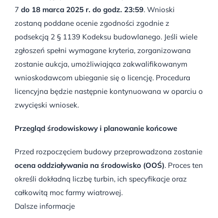
7
do 18 marca 2025 r. do godz. 23:59
. Wnioski
zostaną poddane ocenie zgodności zgodnie z
podsekcją 2 § 1139 Kodeksu budowlanego. Jeśli wiele
zgłoszeń spełni wymagane kryteria, zorganizowana
zostanie aukcja, umożliwiająca zakwalifikowanym
wnioskodawcom ubieganie się o licencję. Procedura
licencyjna będzie następnie kontynuowana w oparciu o
zwycięski wniosek.
Przegląd środowiskowy i planowanie końcowe
Przed rozpoczęciem budowy przeprowadzona zostanie
ocena oddziaływania na środowisko (OOŚ)
. Proces ten
określi dokładną liczbę turbin, ich specyfikacje oraz
całkowitą moc farmy wiatrowej.
Dalsze informacje