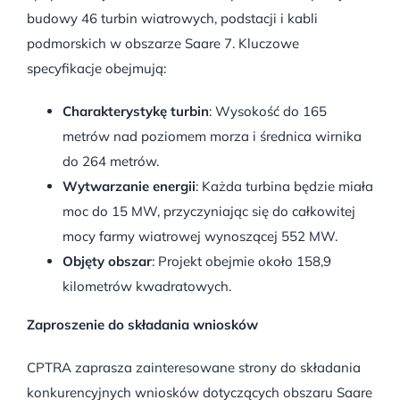
budowy 46 turbin wiatrowych, podstacji i kabli
podmorskich w obszarze Saare 7. Kluczowe
specyfikacje obejmują:
Charakterystykę turbin
: Wysokość do 165
metrów nad poziomem morza i średnica wirnika
do 264 metrów.
Wytwarzanie energii
: Każda turbina będzie miała
moc do 15 MW, przyczyniając się do całkowitej
mocy farmy wiatrowej wynoszącej 552 MW.
Objęty obszar
: Projekt obejmie około 158,9
kilometrów kwadratowych.
Zaproszenie do składania wniosków
CPTRA zaprasza zainteresowane strony do składania
konkurencyjnych wniosków dotyczących obszaru Saare