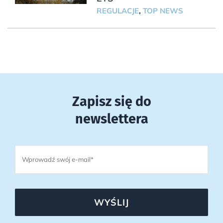
REGULACJE
,
TOP NEWS
Zapisz się do
newslettera
WYŚLIJ