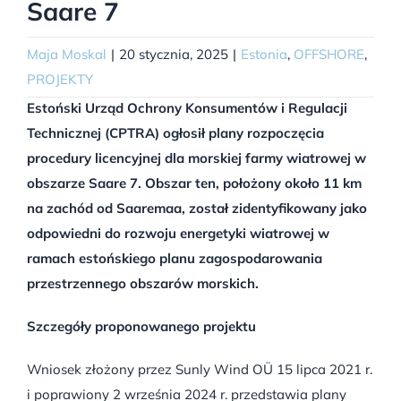
Saare 7
Maja Moskal
|
20 stycznia, 2025
|
Estonia
,
OFFSHORE
,
PROJEKTY
Estoński Urząd Ochrony Konsumentów i Regulacji
Technicznej (CPTRA) ogłosił plany rozpoczęcia
procedury licencyjnej dla morskiej farmy wiatrowej w
obszarze Saare 7. Obszar ten, położony około 11 km
na zachód od Saaremaa, został zidentyfikowany jako
odpowiedni do rozwoju energetyki wiatrowej w
ramach estońskiego planu zagospodarowania
przestrzennego obszarów morskich.
Szczegóły proponowanego projektu
Wniosek złożony przez Sunly Wind OÜ 15 lipca 2021 r.
i poprawiony 2 września 2024 r. przedstawia plany