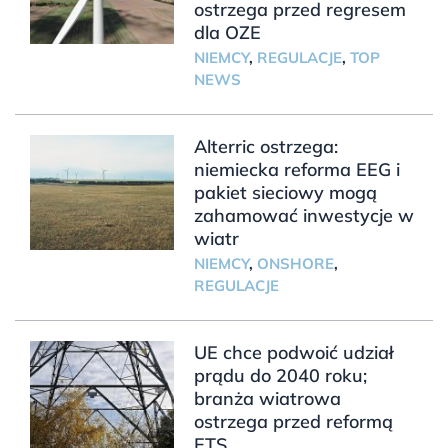
ostrzega przed regresem
dla OZE
NIEMCY
,
REGULACJE
,
TOP
NEWS
Alterric ostrzega:
niemiecka reforma EEG i
pakiet sieciowy mogą
zahamować inwestycje w
wiatr
NIEMCY
,
ONSHORE
,
REGULACJE
UE chce podwoić udział
prądu do 2040 roku;
branża wiatrowa
ostrzega przed reformą
ETS