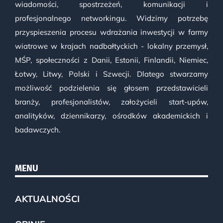
wiadomości, spostrzeżeń, komunikacji i
profesjonalnego networkingu. Widzimy potrzebę
przyspieszenia procesu wdrażania inwestycji w farmy
wiatrowe w krajach nadbałtyckich - lokalny przemysł,
MŚP, społeczności z Danii, Estonii, Finlandii, Niemiec,
Łotwy, Litwy, Polski i Szwecji. Dlatego stwarzamy
możliwość podzielenia się głosem przedstawicieli
branży, profesjonalistów, założycieli start-upów,
analityków, dziennikarzy, ośrodków akademickich i
badawczych.
MENU
AKTUALNOŚCI