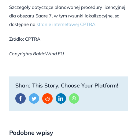
Szczegóły dotyczące planowanej procedury licencyjnej
dla obszaru Saare 7, w tym rysunki lokalizacyjne, są
dostępne na
stronie internetowej CPTRA
.
Źródło: CPTRA
Copyrights BalticWind.EU.
Share This Story, Choose Your Platform!
Facebook
Twitter
Reddit
LinkedIn
WhatsApp
Podobne wpisy