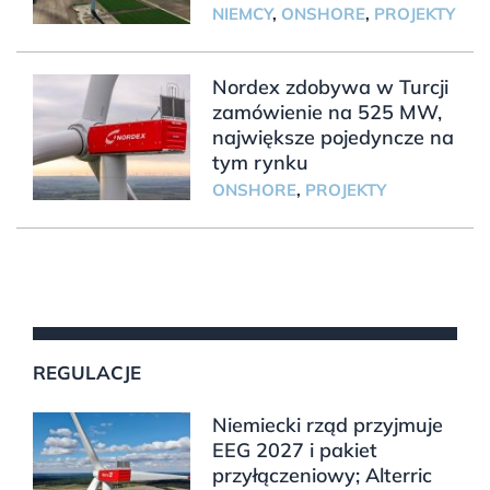
NIEMCY
,
ONSHORE
,
PROJEKTY
Nordex zdobywa w Turcji
zamówienie na 525 MW,
największe pojedyncze na
tym rynku
ONSHORE
,
PROJEKTY
REGULACJE
Niemiecki rząd przyjmuje
EEG 2027 i pakiet
przyłączeniowy; Alterric