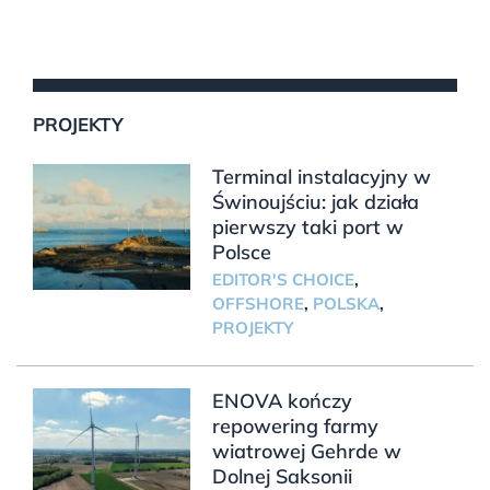
PROJEKTY
Terminal instalacyjny w
Świnoujściu: jak działa
pierwszy taki port w
Polsce
EDITOR'S CHOICE
,
OFFSHORE
,
POLSKA
,
PROJEKTY
ENOVA kończy
repowering farmy
wiatrowej Gehrde w
Dolnej Saksonii