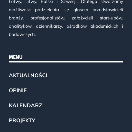
Łotwy, Litwy, Polski i Szwecji. Dlatego stwarzamy
możliwość podzielenia się głosem przedstawicieli
branży, profesjonalistów, założycieli start-upów,
analityków, dziennikarzy, ośrodków akademickich i
badawczych.
MENU
AKTUALNOŚCI
OPINIE
KALENDARZ
PROJEKTY