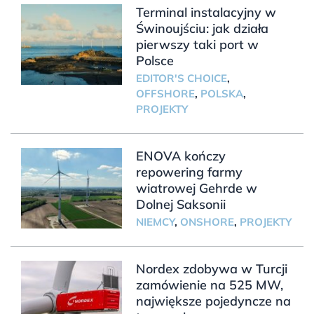
Terminal instalacyjny w
Świnoujściu: jak działa
pierwszy taki port w
Polsce
EDITOR'S CHOICE
,
OFFSHORE
,
POLSKA
,
PROJEKTY
ENOVA kończy
repowering farmy
wiatrowej Gehrde w
Dolnej Saksonii
NIEMCY
,
ONSHORE
,
PROJEKTY
Nordex zdobywa w Turcji
zamówienie na 525 MW,
największe pojedyncze na