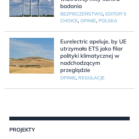
badania
BEZPIECZEŃSTWO
,
EDITOR'S
CHOICE
,
OPINIE
,
POLSKA
Eurelectric apeluje, by UE
utrzymała ETS jako filar
polityki klimatycznej w
nadchodzącym
przeglądzie
OPINIE
,
REGULACJE
PROJEKTY