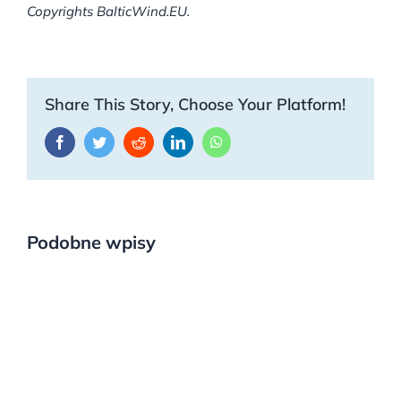
Copyrights BalticWind.EU.
Share This Story, Choose Your Platform!
Facebook
Twitter
Reddit
LinkedIn
WhatsApp
Podobne wpisy