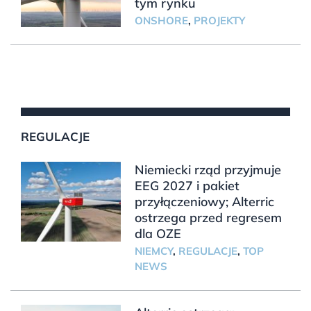
tym rynku
ONSHORE
,
PROJEKTY
REGULACJE
Niemiecki rząd przyjmuje
EEG 2027 i pakiet
przyłączeniowy; Alterric
ostrzega przed regresem
dla OZE
NIEMCY
,
REGULACJE
,
TOP
NEWS