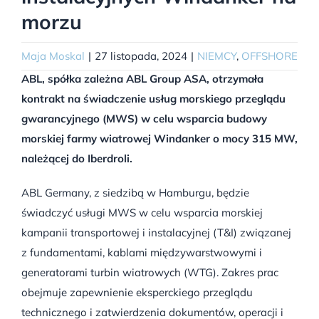
morzu
Maja Moskal
|
27 listopada, 2024
|
NIEMCY
,
OFFSHORE
ABL, spółka zależna ABL Group ASA, otrzymała
kontrakt na świadczenie usług morskiego przeglądu
gwarancyjnego (MWS) w celu wsparcia budowy
morskiej farmy wiatrowej Windanker o mocy 315 MW,
należącej do Iberdroli.
ABL Germany, z siedzibą w Hamburgu, będzie
świadczyć usługi MWS w celu wsparcia morskiej
kampanii transportowej i instalacyjnej (T&I) związanej
z fundamentami, kablami międzywarstwowymi i
generatorami turbin wiatrowych (WTG). Zakres prac
obejmuje zapewnienie eksperckiego przeglądu
technicznego i zatwierdzenia dokumentów, operacji i