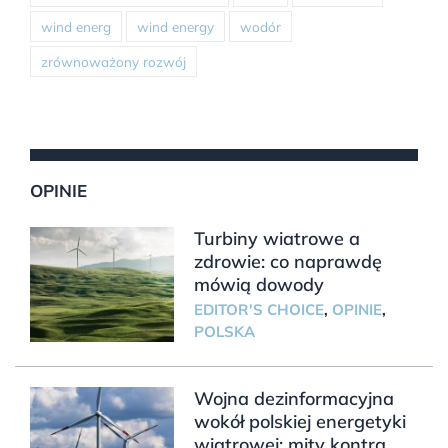
wind energ
wind energy
wodór
zrównoważony rozwój
OPINIE
Turbiny wiatrowe a
zdrowie: co naprawdę
mówią dowody
EDITOR'S CHOICE
,
OPINIE
,
POLSKA
Wojna dezinformacyjna
wokół polskiej energetyki
wiatrowej: mity kontra