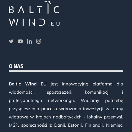
O NAS
Baltic Wind EU
jest innowacyjną platformą dla
wiadomości, spostrzeżeń, komunikacji i
profesjonalnego networkingu. Widzimy potrzebę
przyspieszenia procesu wdrażania inwestycji w farmy
wiatrowe w krajach nadbałtyckich - lokalny przemysł,
MŚP, społeczności z Danii, Estonii, Finlandii, Niemiec,