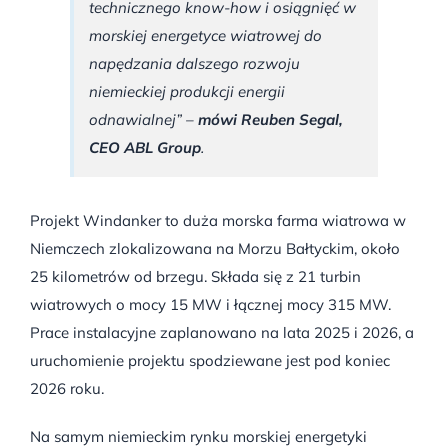
technicznego know-how i osiągnięć w
morskiej energetyce wiatrowej do
napędzania dalszego rozwoju
niemieckiej produkcji energii
odnawialnej” –
mówi Reuben Segal,
CEO ABL Group
.
Projekt Windanker to duża morska farma wiatrowa w
Niemczech zlokalizowana na Morzu Bałtyckim, około
25 kilometrów od brzegu. Składa się z 21 turbin
wiatrowych o mocy 15 MW i łącznej mocy 315 MW.
Prace instalacyjne zaplanowano na lata 2025 i 2026, a
uruchomienie projektu spodziewane jest pod koniec
2026 roku.
Na samym niemieckim rynku morskiej energetyki