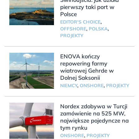
pierwszy taki port w
Polsce
EDITOR'S CHOICE
,
OFFSHORE
,
POLSKA
,
PROJEKTY
ENOVA kończy
repowering farmy
wiatrowej Gehrde w
Dolnej Saksonii
NIEMCY
,
ONSHORE
,
PROJEKTY
Nordex zdobywa w Turcji
zamówienie na 525 MW,
największe pojedyncze na
tym rynku
ONSHORE
,
PROJEKTY