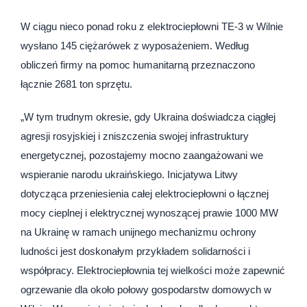
W ciągu nieco ponad roku z elektrociepłowni TE-3 w Wilnie
wysłano 145 ciężarówek z wyposażeniem. Według
obliczeń firmy na pomoc humanitarną przeznaczono
łącznie 2681 ton sprzętu.
„W tym trudnym okresie, gdy Ukraina doświadcza ciągłej
agresji rosyjskiej i zniszczenia swojej infrastruktury
energetycznej, pozostajemy mocno zaangażowani we
wspieranie narodu ukraińskiego. Inicjatywa Litwy
dotycząca przeniesienia całej elektrociepłowni o łącznej
mocy cieplnej i elektrycznej wynoszącej prawie 1000 MW
na Ukrainę w ramach unijnego mechanizmu ochrony
ludności jest doskonałym przykładem solidarności i
współpracy. Elektrociepłownia tej wielkości może zapewnić
ogrzewanie dla około połowy gospodarstw domowych w