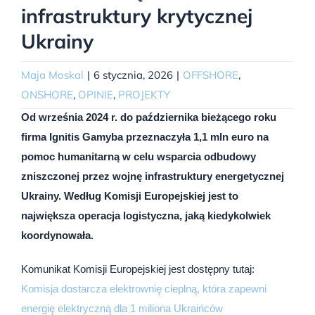
infrastruktury krytycznej
Ukrainy
Maja Moskal
|
6 stycznia, 2026
|
OFFSHORE
,
ONSHORE
,
OPINIE
,
PROJEKTY
Od września 2024 r. do października bieżącego roku
firma Ignitis Gamyba przeznaczyła 1,1 mln euro na
pomoc humanitarną w celu wsparcia odbudowy
zniszczonej przez wojnę infrastruktury energetycznej
Ukrainy. Według Komisji Europejskiej jest to
największa operacja logistyczna, jaką kiedykolwiek
koordynowała.
Komunikat Komisji Europejskiej jest dostępny tutaj:
Komisja dostarcza elektrownię cieplną, która zapewni
energię elektryczną dla 1 miliona Ukraińców