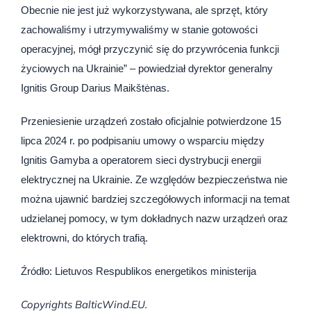
Obecnie nie jest już wykorzystywana, ale sprzęt, który
zachowaliśmy i utrzymywaliśmy w stanie gotowości
operacyjnej, mógł przyczynić się do przywrócenia funkcji
życiowych na Ukrainie” – powiedział dyrektor generalny
Ignitis Group Darius Maikštėnas.
Przeniesienie urządzeń zostało oficjalnie potwierdzone 15
lipca 2024 r. po podpisaniu umowy o wsparciu między
Ignitis Gamyba a operatorem sieci dystrybucji energii
elektrycznej na Ukrainie. Ze względów bezpieczeństwa nie
można ujawnić bardziej szczegółowych informacji na temat
udzielanej pomocy, w tym dokładnych nazw urządzeń oraz
elektrowni, do których trafią.
Źródło: Lietuvos Respublikos energetikos ministerija
Copyrights BalticWind.EU.