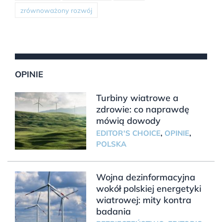
zrównoważony rozwój
OPINIE
Turbiny wiatrowe a
zdrowie: co naprawdę
mówią dowody
EDITOR'S CHOICE
,
OPINIE
,
POLSKA
Wojna dezinformacyjna
wokół polskiej energetyki
wiatrowej: mity kontra
badania