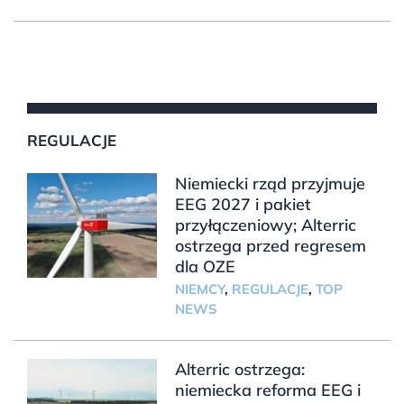
REGULACJE
Niemiecki rząd przyjmuje
EEG 2027 i pakiet
przyłączeniowy; Alterric
ostrzega przed regresem
dla OZE
NIEMCY
,
REGULACJE
,
TOP
NEWS
Alterric ostrzega:
niemiecka reforma EEG i