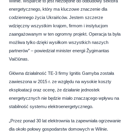
Wilnie. Wsparcie to jest niezbędne do odbudowy sektora
energetycznego, który ma kluczowe znaczenie dla
codziennego życia Ukraińców. Jestem szczerze
wdzięczny wszystkim krajom, firmom i instytucjom
zaangażowanym w ten ogromny projekt. Operacja ta była
możliwa tylko dzięki wysiłkom wszystkich naszych
partnerów” – powiedział minister energii Žygimantas
Vaičiūnas.
Główna działalność TE-3 firmy Ignitis Gamyba została
zawieszona w 2015 r. ze względu na wysokie koszty
eksploatacji oraz ocenę, że działanie jednostek
energetycznych nie będzie miało znaczącego wpływu na
stabilność systemu elektroenergetycznego.
„Przez ponad 30 lat elektrownia ta zapewniała ogrzewanie
dla około połowy gospodarstw domowych w Wilnie.