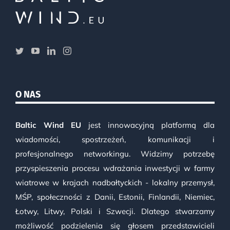
O NAS
Baltic Wind EU
jest innowacyjną platformą dla
wiadomości, spostrzeżeń, komunikacji i
profesjonalnego networkingu. Widzimy potrzebę
przyspieszenia procesu wdrażania inwestycji w farmy
wiatrowe w krajach nadbałtyckich - lokalny przemysł,
MŚP, społeczności z Danii, Estonii, Finlandii, Niemiec,
Łotwy, Litwy, Polski i Szwecji. Dlatego stwarzamy
możliwość podzielenia się głosem przedstawicieli