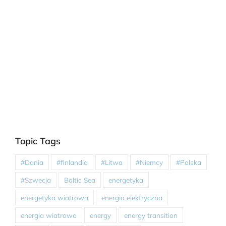
Topic Tags
#Dania
#finlandia
#Litwa
#Niemcy
#Polska
#Szwecja
Baltic Sea
energetyka
energetyka wiatrowa
energia elektryczna
energia wiatrowa
energy
energy transition