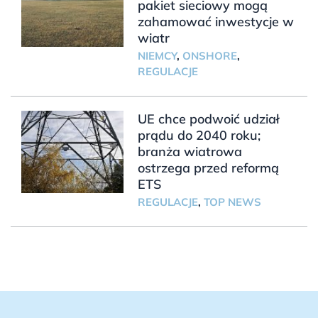
pakiet sieciowy mogą
zahamować inwestycje w
wiatr
NIEMCY
,
ONSHORE
,
REGULACJE
UE chce podwoić udział
prądu do 2040 roku;
branża wiatrowa
ostrzega przed reformą
ETS
REGULACJE
,
TOP NEWS