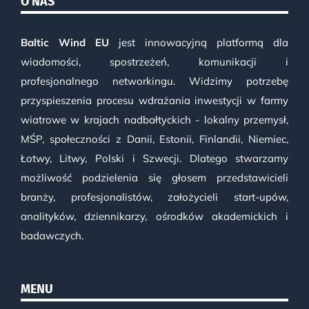
O NAS
Baltic Wind EU
jest innowacyjną platformą dla
wiadomości, spostrzeżeń, komunikacji i
profesjonalnego networkingu. Widzimy potrzebę
przyspieszenia procesu wdrażania inwestycji w farmy
wiatrowe w krajach nadbałtyckich - lokalny przemysł,
MŚP, społeczności z Danii, Estonii, Finlandii, Niemiec,
Łotwy, Litwy, Polski i Szwecji. Dlatego stwarzamy
możliwość podzielenia się głosem przedstawicieli
branży, profesjonalistów, założycieli start-upów,
analityków, dziennikarzy, ośrodków akademickich i
badawczych.
MENU