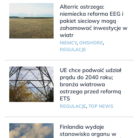
Alterric ostrzega:
niemiecka reforma EEG i
pakiet sieciowy mogą
zahamować inwestycje w
wiatr
NIEMCY
,
ONSHORE
,
REGULACJE
UE chce podwoić udział
prądu do 2040 roku;
branża wiatrowa
ostrzega przed reformą
ETS
REGULACJE
,
TOP NEWS
Finlandia wydaje
stanowisko organu w