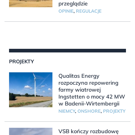
przeglądzie
OPINIE
,
REGULACJE
PROJEKTY
Qualitas Energy
rozpoczyna repowering
farmy wiatrowej
Ingstetten o mocy 42 MW
w Badenii-Wirtembergii
NIEMCY
,
ONSHORE
,
PROJEKTY
VSB kończy rozbudowę