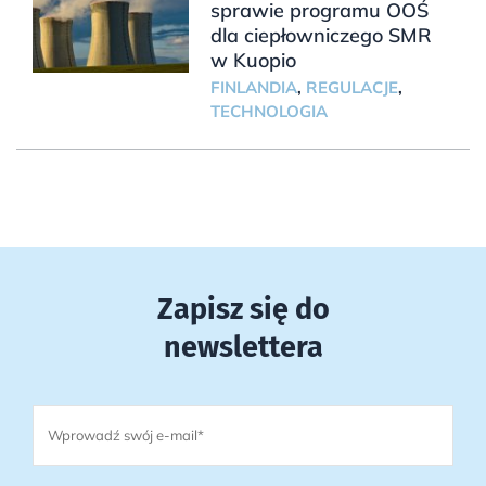
sprawie programu OOŚ
dla ciepłowniczego SMR
w Kuopio
FINLANDIA
,
REGULACJE
,
TECHNOLOGIA
Zapisz się do
newslettera