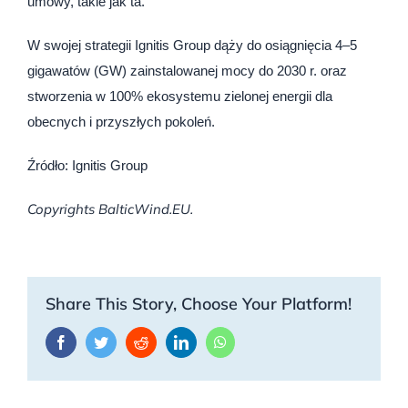
umowy, takie jak ta.
W swojej strategii Ignitis Group dąży do osiągnięcia 4–5
gigawatów (GW) zainstalowanej mocy do 2030 r. oraz
stworzenia w 100% ekosystemu zielonej energii dla
obecnych i przyszłych pokoleń.
Źródło: Ignitis Group
Copyrights BalticWind.EU.
Share This Story, Choose Your Platform!
Facebook
Twitter
Reddit
LinkedIn
WhatsApp