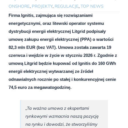
ONSHORE
,
PROJEKTY
,
REGULACJE
,
TOP NEWS
Firma Ignitis, zajmująca się rozwiązaniami
energetycznymi, oraz litewski operator systemu
dystrybucji energii elektrycznej Litgrid podpisały
umowę zakupu energii elektrycznej (PPA) o wartości
82,3 mln EUR (bez VAT). Umowa została zawarta 19
czerwca i wejdzie w życie w styczniu 2026 r. Zgodnie z
umową Litgrid będzie kupować od Ignitis do 160 GWh
energii elektrycznej wytwarzanej ze źródeł
odnawialnych rocznie po stałej i konkurencyjnej cenie
74,5 euro za megawatogodzinę.
„Ta ważna umowa z ekspertami
rynkowymi wzmacnia naszą pozycję
na rynku i dowodzi, że stworzyliśmy