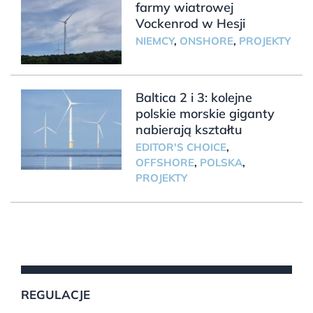
farmy wiatrowej
Vockenrod w Hesji
NIEMCY
,
ONSHORE
,
PROJEKTY
Baltica 2 i 3: kolejne
polskie morskie giganty
nabierają kształtu
EDITOR'S CHOICE
,
OFFSHORE
,
POLSKA
,
PROJEKTY
REGULACJE