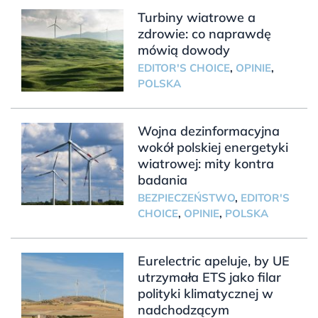
Turbiny wiatrowe a
zdrowie: co naprawdę
mówią dowody
EDITOR'S CHOICE
,
OPINIE
,
POLSKA
Wojna dezinformacyjna
wokół polskiej energetyki
wiatrowej: mity kontra
badania
BEZPIECZEŃSTWO
,
EDITOR'S
CHOICE
,
OPINIE
,
POLSKA
Eurelectric apeluje, by UE
utrzymała ETS jako filar
polityki klimatycznej w
nadchodzącym