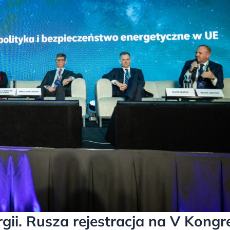
gii. Rusza rejestracja na V Kongr