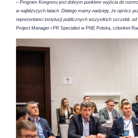
–
Program Kongresu jest dobrym punktem wyjścia do rozmowy
w najbliższych latach. Dlatego mamy nadzieję, że oprócz prz
reprezentanci instytucji publicznych wszystkich szczebli, o
Project Manager i PR Specialist w PNE Polska, członkini R