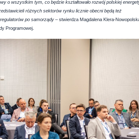
 o wszystkim tym, co będzie kształtowało rozwój polskiej energet
edstawicieli różnych sektorów rynku licznie obecni będą też
d regulatorów po samorządy
– stwierdza Magdalena Klera-Nowopolsk
ady Programowej.