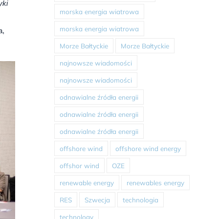
yki
morska energia wiatrowa
morska energia wiatrowa
a,
Morze Bałtyckie
Morze Bałtyckie
najnowsze wiadomości
najnowsze wiadomości
odnawialne źródła energii
odnawialne źródła energii
odnawialne źródła energii
offshore wind
offshore wind energy
offshor wind
OZE
renewable energy
renewables energy
RES
Szwecja
technologia
technology