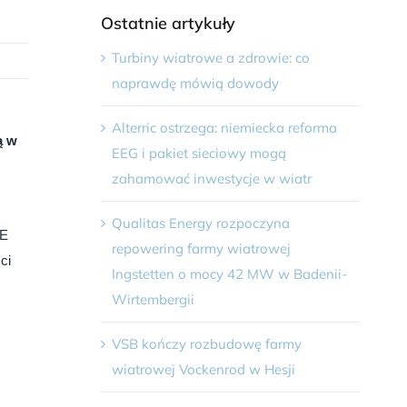
Ostatnie artykuły
Turbiny wiatrowe a zdrowie: co
naprawdę mówią dowody
Alterric ostrzega: niemiecka reforma
ą w
EEG i pakiet sieciowy mogą
zahamować inwestycje w wiatr
Qualitas Energy rozpoczyna
ZE
repowering farmy wiatrowej
ci
Ingstetten o mocy 42 MW w Badenii-
Wirtembergii
VSB kończy rozbudowę farmy
wiatrowej Vockenrod w Hesji