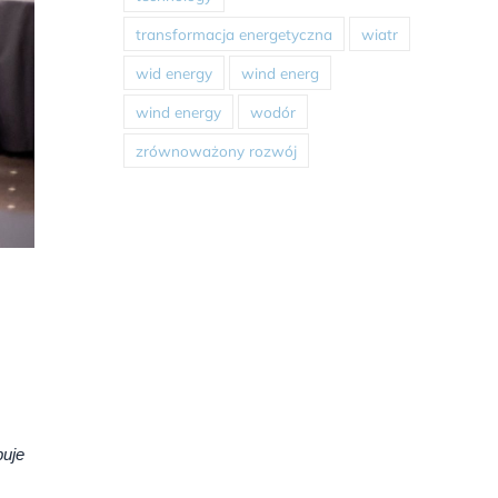
transformacja energetyczna
wiatr
wid energy
wind energ
wind energy
wodór
zrównoważony rozwój
buje