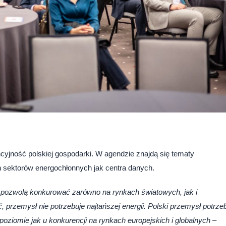
ncyjność polskiej gospodarki. W agendzie znajdą się tematy
h sektorów energochłonnych jak centra danych.
pozwolą konkurować zarówno na rynkach światowych, jak i
rzemysł nie potrzebuje najtańszej energii. Polski przemysł potrze
poziomie jak u konkurencji na rynkach europejskich i globalnych
–