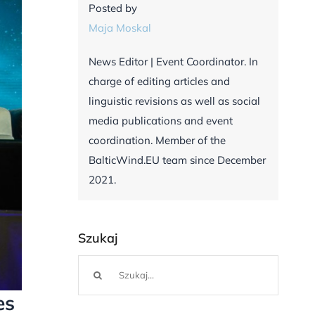
Posted by
Maja Moskal
News Editor | Event Coordinator. In
charge of editing articles and
linguistic revisions as well as social
media publications and event
coordination. Member of the
BalticWind.EU team since December
2021.
Szukaj
Szukaj
es