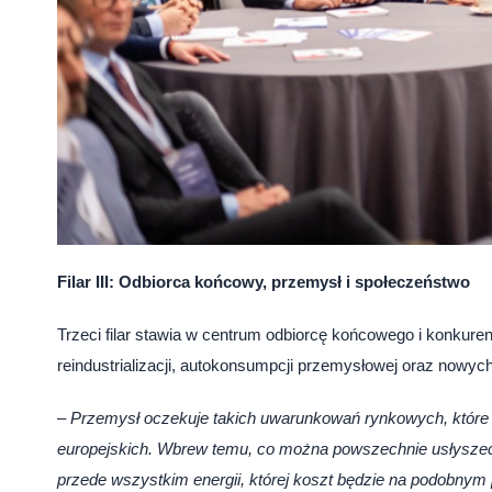
Filar III: Odbiorca końcowy, przemysł i społeczeństwo
Trzeci filar stawia w centrum odbiorcę końcowego i konkure
reindustrializacji, autokonsumpcji przemysłowej oraz nowyc
–
Przemysł oczekuje takich uwarunkowań rynkowych, które 
europejskich. Wbrew temu, co można powszechnie usłyszeć, p
przede wszystkim energii, której koszt będzie na podobnym 