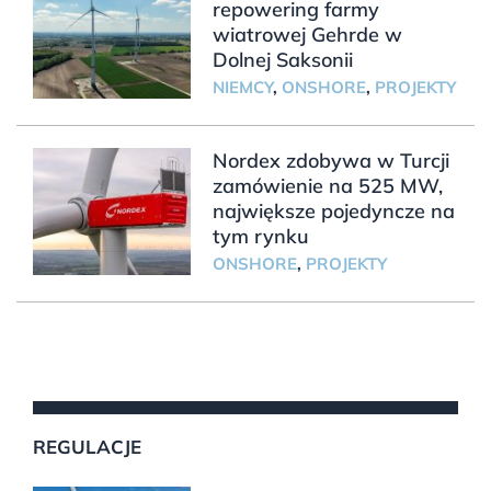
repowering farmy
wiatrowej Gehrde w
Dolnej Saksonii
NIEMCY
,
ONSHORE
,
PROJEKTY
Nordex zdobywa w Turcji
zamówienie na 525 MW,
największe pojedyncze na
tym rynku
ONSHORE
,
PROJEKTY
REGULACJE