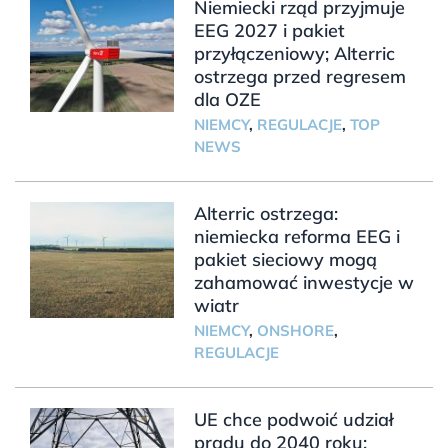
Niemiecki rząd przyjmuje
EEG 2027 i pakiet
przyłączeniowy; Alterric
ostrzega przed regresem
dla OZE
NIEMCY
,
REGULACJE
,
TOP
NEWS
Alterric ostrzega:
niemiecka reforma EEG i
pakiet sieciowy mogą
zahamować inwestycje w
wiatr
NIEMCY
,
ONSHORE
,
REGULACJE
UE chce podwoić udział
prądu do 2040 roku;