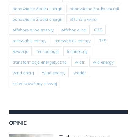
odnawialne źródła energii
odnawialne źródła energii
odnawialne źródła energii
offshore wind
offshore wind energy
offshor wind
OZE
renewable energy
renewables energy
RES
Szwecja
technologia
technology
transformacja energetyczna
wiatr
wid energy
wind energ
wind energy
wodór
zrównoważony rozwój
OPINIE