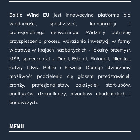
Baltic Wind EU
jest innowacyjną platformą dla
wiadomości, spostrzeżeń, komunikacji i
profesjonalnego networkingu. Widzimy potrzebę
przyspieszenia procesu wdrażania inwestycji w farmy
wiatrowe w krajach nadbałtyckich - lokalny przemysł,
MŚP, społeczności z Danii, Estonii, Finlandii, Niemiec,
Łotwy, Litwy, Polski i Szwecji. Dlatego stwarzamy
możliwość podzielenia się głosem przedstawicieli
branży, profesjonalistów, założycieli start-upów,
analityków, dziennikarzy, ośrodków akademickich i
badawczych.
MENU