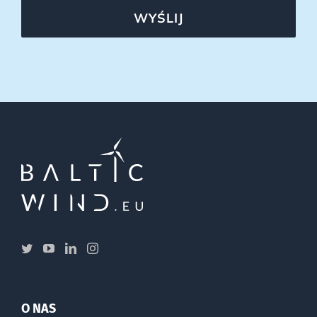
WYŚLIJ
O NAS