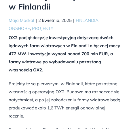
w Finlandii
Maja Moskal
|
2 kwietnia, 2025
|
FINLANDIA
,
ONSHORE
,
PROJEKTY
OX2 podjął decyzję inwestycyjną dotyczącą dwóch
lądowych farm wiatrowych w Finlandii o łącznej mocy
472 MW. Inwestycja wynosi ponad 700 mln EUR, a
farmy wiatrowe po wybudowaniu pozostaną
własnością OX2.
Projekty te są pierwszymi w Finlandii, które pozostaną
własnością operacyjną OX2. Budowa ma rozpocząć się
natychmiast, a po jej zakończeniu farmy wiatrowe będą
produkować około 1,6 TWh energii odnawialnej
rocznie.