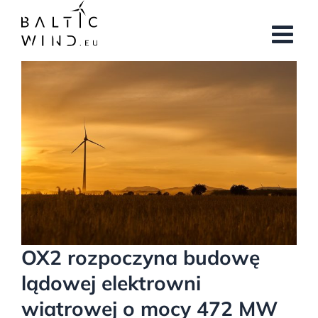
Przejdź
do
zawartości
Pokaż
większy
obrazek
OX2 rozpoczyna budowę
lądowej elektrowni
wiatrowej o mocy 472 MW