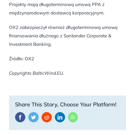
Projekty mają długoterminową umowę PPA z
międzynarodowym dostawcą korporacyjnym.
OX2 zabezpieczył również długoterminową umowę
finansowania dłużnego z Santander Corporate &
Investment Banking.
Źródło: OX2
Copyrights BalticWind.EU.
Share This Story, Choose Your Platform!
Facebook
Twitter
Reddit
LinkedIn
WhatsApp