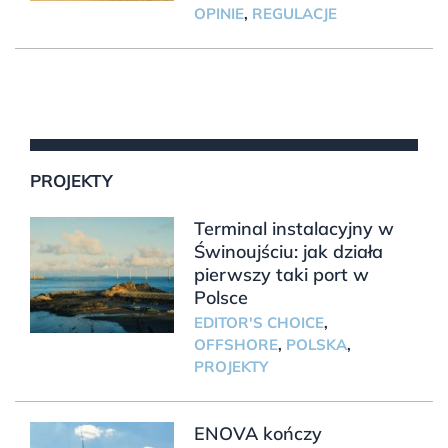
OPINIE
,
REGULACJE
PROJEKTY
Terminal instalacyjny w
Świnoujściu: jak działa
pierwszy taki port w
Polsce
EDITOR'S CHOICE
,
OFFSHORE
,
POLSKA
,
PROJEKTY
ENOVA kończy