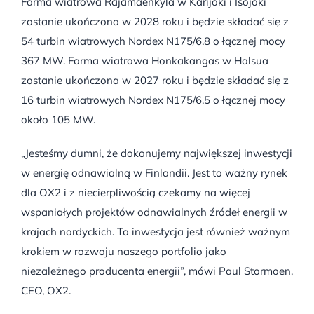
Farma wiatrowa Rajamäenkylä w Karijoki i Isojoki
zostanie ukończona w 2028 roku i będzie składać się z
54 turbin wiatrowych Nordex N175/6.8 o łącznej mocy
367 MW. Farma wiatrowa Honkakangas w Halsua
zostanie ukończona w 2027 roku i będzie składać się z
16 turbin wiatrowych Nordex N175/6.5 o łącznej mocy
około 105 MW.
„Jesteśmy dumni, że dokonujemy największej inwestycji
w energię odnawialną w Finlandii. Jest to ważny rynek
dla OX2 i z niecierpliwością czekamy na więcej
wspaniałych projektów odnawialnych źródeł energii w
krajach nordyckich. Ta inwestycja jest również ważnym
krokiem w rozwoju naszego portfolio jako
niezależnego producenta energii”, mówi Paul Stormoen,
CEO, OX2.