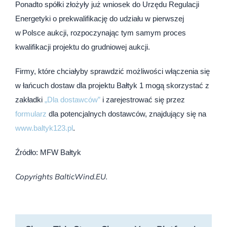
Ponadto spółki złożyły już wniosek do Urzędu Regulacji
Energetyki o prekwalifikację do udziału w pierwszej
w Polsce aukcji, rozpoczynając tym samym proces
kwalifikacji projektu do grudniowej aukcji.
Firmy, które chciałyby sprawdzić możliwości włączenia się
w łańcuch dostaw dla projektu Bałtyk 1 mogą skorzystać z
zakładki
„Dla dostawców”
i zarejestrować się przez
formularz
dla potencjalnych dostawców, znajdujący się na
www.baltyk123.pl
.
Źródło: MFW Bałtyk
Copyrights BalticWind.EU.