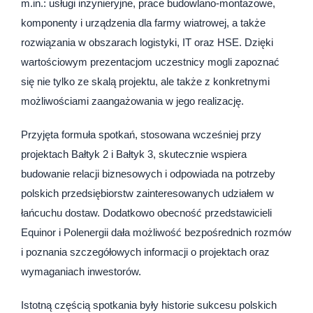
m.in.: usługi inżynieryjne, prace budowlano-montażowe,
komponenty i urządzenia dla farmy wiatrowej, a także
rozwiązania w obszarach logistyki, IT oraz HSE. Dzięki
wartościowym prezentacjom uczestnicy mogli zapoznać
się nie tylko ze skalą projektu, ale także z konkretnymi
możliwościami zaangażowania w jego realizację.
Przyjęta formuła spotkań, stosowana wcześniej przy
projektach Bałtyk 2 i Bałtyk 3, skutecznie wspiera
budowanie relacji biznesowych i odpowiada na potrzeby
polskich przedsiębiorstw zainteresowanych udziałem w
łańcuchu dostaw. Dodatkowo obecność przedstawicieli
Equinor i Polenergii dała możliwość bezpośrednich rozmów
i poznania szczegółowych informacji o projektach oraz
wymaganiach inwestorów.
Istotną częścią spotkania były historie sukcesu polskich