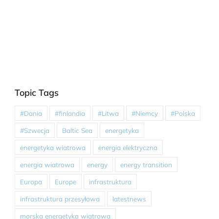
Topic Tags
#Dania
#finlandia
#Litwa
#Niemcy
#Polska
#Szwecja
Baltic Sea
energetyka
energetyka wiatrowa
energia elektryczna
energia wiatrowa
energy
energy transition
Europa
Europe
infrastruktura
infrastruktura przesyłowa
latestnews
morska energetyka wiatrowa