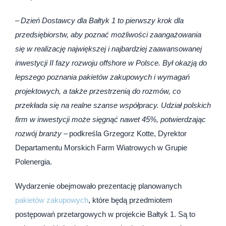
–
Dzień Dostawcy dla Bałtyk 1 to pierwszy krok dla
przedsiębiorstw, aby poznać możliwości zaangażowania
się w realizację największej i najbardziej zaawansowanej
inwestycji II fazy rozwoju offshore w Polsce. Był okazją do
lepszego poznania pakietów zakupowych i wymagań
projektowych, a także przestrzenią do rozmów, co
przekłada się na realne szanse współpracy. Udział polskich
firm w inwestycji może sięgnąć nawet 45%, potwierdzając
rozwój branży
– podkreśla Grzegorz Kotte, Dyrektor
Departamentu Morskich Farm Wiatrowych w Grupie
Polenergia.
Wydarzenie obejmowało prezentację planowanych
pakietów zakupowych
, które będą przedmiotem
postępowań przetargowych w projekcie Bałtyk 1. Są to