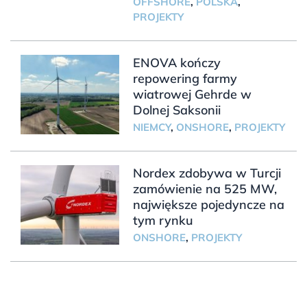
OFFSHORE
,
POLSKA
,
PROJEKTY
ENOVA kończy
repowering farmy
wiatrowej Gehrde w
Dolnej Saksonii
NIEMCY
,
ONSHORE
,
PROJEKTY
Nordex zdobywa w Turcji
zamówienie na 525 MW,
największe pojedyncze na
tym rynku
ONSHORE
,
PROJEKTY