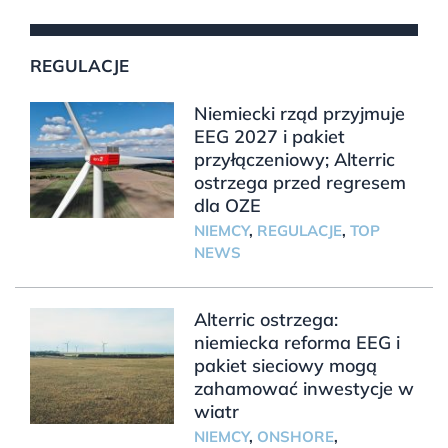
REGULACJE
Niemiecki rząd przyjmuje
EEG 2027 i pakiet
przyłączeniowy; Alterric
ostrzega przed regresem
dla OZE
NIEMCY
,
REGULACJE
,
TOP
NEWS
Alterric ostrzega:
niemiecka reforma EEG i
pakiet sieciowy mogą
zahamować inwestycje w
wiatr
NIEMCY
,
ONSHORE
,