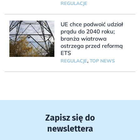
REGULACJE
UE chce podwoić udział
prądu do 2040 roku;
branża wiatrowa
ostrzega przed reformą
ETS
REGULACJE
,
TOP NEWS
Zapisz się do
newslettera