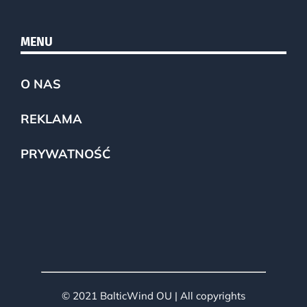
MENU
O NAS
REKLAMA
PRYWATNOŚĆ
© 2021 BalticWind OU | All copyrights