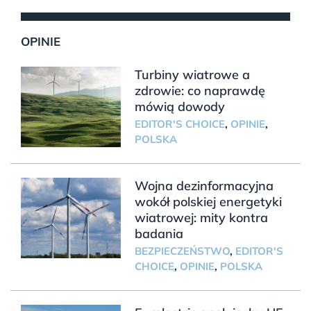
OPINIE
Turbiny wiatrowe a
zdrowie: co naprawdę
mówią dowody
EDITOR'S CHOICE
,
OPINIE
,
POLSKA
Wojna dezinformacyjna
wokół polskiej energetyki
wiatrowej: mity kontra
badania
BEZPIECZEŃSTWO
,
EDITOR'S
CHOICE
,
OPINIE
,
POLSKA