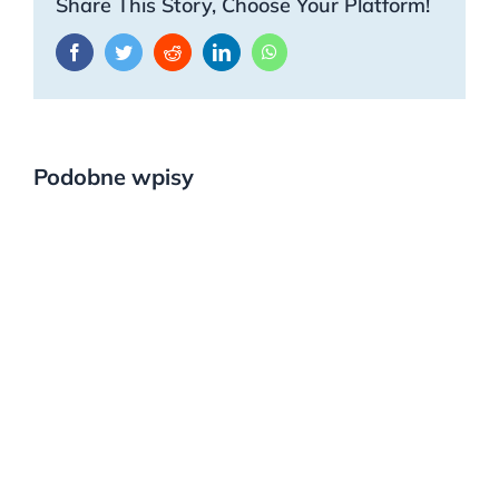
Share This Story, Choose Your Platform!
Facebook
Twitter
Reddit
LinkedIn
WhatsApp
Podobne wpisy