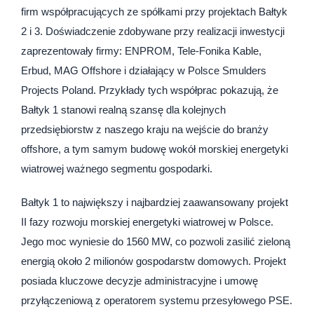
firm współpracujących ze spółkami przy projektach Bałtyk
2 i 3. Doświadczenie zdobywane przy realizacji inwestycji
zaprezentowały firmy: ENPROM, Tele-Fonika Kable,
Erbud, MAG Offshore i działający w Polsce Smulders
Projects Poland. Przykłady tych współprac pokazują, że
Bałtyk 1 stanowi realną szansę dla kolejnych
przedsiębiorstw z naszego kraju na wejście do branży
offshore, a tym samym budowę wokół morskiej energetyki
wiatrowej ważnego segmentu gospodarki.
Bałtyk 1 to największy i najbardziej zaawansowany projekt
II fazy rozwoju morskiej energetyki wiatrowej w Polsce.
Jego moc wyniesie do 1560 MW, co pozwoli zasilić zieloną
energią około 2 milionów gospodarstw domowych. Projekt
posiada kluczowe decyzje administracyjne i umowę
przyłączeniową z operatorem systemu przesyłowego PSE.