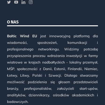
O NAS
Baltic Wind EU
jest innowacyjną platformą dla
wiadomości, spostrzeżeń, komunikacji i
profesjonalnego networkingu. Widzimy potrzebę
przyspieszenia procesu wdrażania inwestycji w farmy
wiatrowe w krajach nadbałtyckich - lokalny przemysł,
MŚP, społeczności z Danii, Estonii, Finlandii, Niemiec,
Łotwy, Litwy, Polski i Szwecji. Dlatego stwarzamy
możliwość podzielenia się głosem przedstawicieli
branży, profesjonalistów, założycieli start-upów,
analityków, dziennikarzy, ośrodków akademickich i
badawczych.