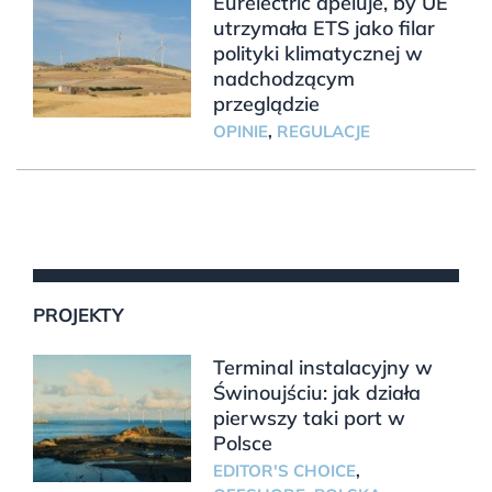
Eurelectric apeluje, by UE
utrzymała ETS jako filar
polityki klimatycznej w
nadchodzącym
przeglądzie
OPINIE
,
REGULACJE
PROJEKTY
Terminal instalacyjny w
Świnoujściu: jak działa
pierwszy taki port w
Polsce
EDITOR'S CHOICE
,