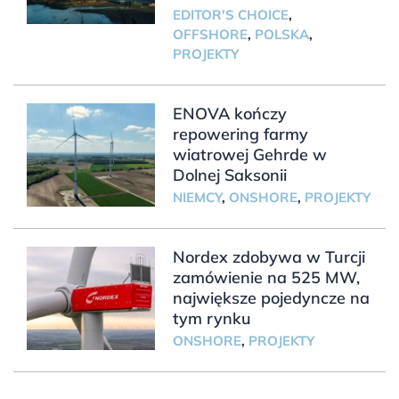
EDITOR'S CHOICE
,
OFFSHORE
,
POLSKA
,
PROJEKTY
ENOVA kończy
repowering farmy
wiatrowej Gehrde w
Dolnej Saksonii
NIEMCY
,
ONSHORE
,
PROJEKTY
Nordex zdobywa w Turcji
zamówienie na 525 MW,
największe pojedyncze na
tym rynku
ONSHORE
,
PROJEKTY