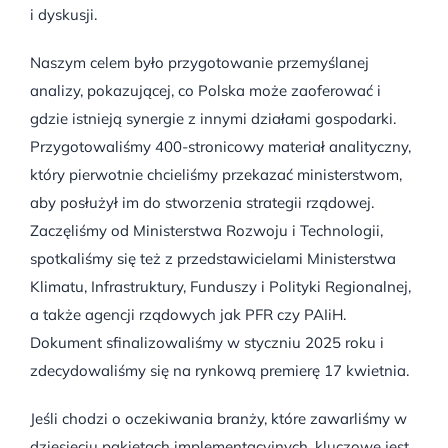
i dyskusji.
Naszym celem było przygotowanie przemyślanej
analizy, pokazującej, co Polska może zaoferować i
gdzie istnieją synergie z innymi działami gospodarki.
Przygotowaliśmy 400-stronicowy materiał analityczny,
który pierwotnie chcieliśmy przekazać ministerstwom,
aby posłużył im do stworzenia strategii rządowej.
Zaczęliśmy od Ministerstwa Rozwoju i Technologii,
spotkaliśmy się też z przedstawicielami Ministerstwa
Klimatu, Infrastruktury, Funduszy i Polityki Regionalnej,
a także agencji rządowych jak PFR czy PAIiH.
Dokument sfinalizowaliśmy w styczniu 2025 roku i
zdecydowaliśmy się na rynkową premierę 17 kwietnia.
Jeśli chodzi o oczekiwania branży, które zawarliśmy w
dziesięciu pakietach implementacyjnych, kluczowe jest,