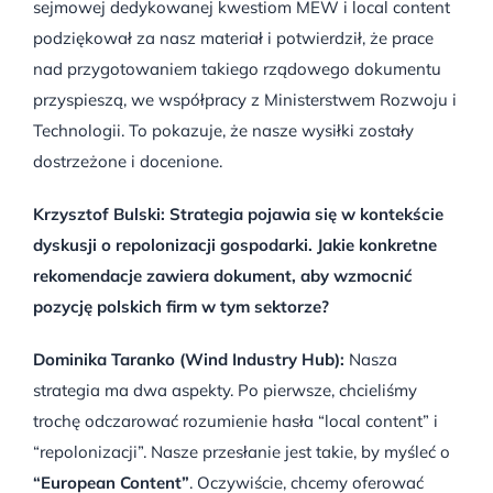
sejmowej dedykowanej kwestiom MEW i local content
podziękował za nasz materiał i potwierdził, że prace
nad przygotowaniem takiego rządowego dokumentu
przyspieszą, we współpracy z Ministerstwem Rozwoju i
Technologii. To pokazuje, że nasze wysiłki zostały
dostrzeżone i docenione.
Krzysztof Bulski: Strategia pojawia się w kontekście
dyskusji o repolonizacji gospodarki. Jakie konkretne
rekomendacje zawiera dokument, aby wzmocnić
pozycję polskich firm w tym sektorze?
Dominika Taranko (Wind Industry Hub):
Nasza
strategia ma dwa aspekty. Po pierwsze, chcieliśmy
trochę odczarować rozumienie hasła “local content” i
“repolonizacji”. Nasze przesłanie jest takie, by myśleć o
“European Content”
. Oczywiście, chcemy oferować