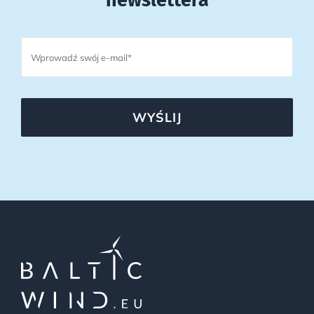
newslettera
WYŚLIJ