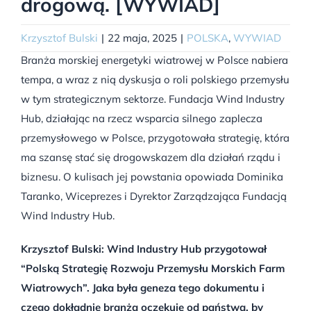
drogową. [WYWIAD]
Krzysztof Bulski
|
22 maja, 2025
|
POLSKA
,
WYWIAD
Branża morskiej energetyki wiatrowej w Polsce nabiera
tempa, a wraz z nią dyskusja o roli polskiego przemysłu
w tym strategicznym sektorze. Fundacja Wind Industry
Hub, działając na rzecz wsparcia silnego zaplecza
przemysłowego w Polsce, przygotowała strategię, która
ma szansę stać się drogowskazem dla działań rządu i
biznesu. O kulisach jej powstania opowiada Dominika
Taranko, Wiceprezes i Dyrektor Zarządzająca Fundacją
Wind Industry Hub.
Krzysztof Bulski: Wind Industry Hub przygotował
“Polską Strategię Rozwoju Przemysłu Morskich Farm
Wiatrowych”. Jaka była geneza tego dokumentu i
czego dokładnie branża oczekuje od państwa, by