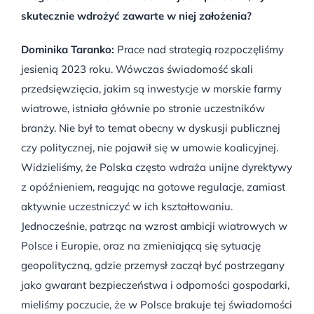
skutecznie wdrożyć zawarte w niej założenia?
Dominika Taranko:
Prace nad strategią rozpoczęliśmy
jesienią 2023 roku. Wówczas świadomość skali
przedsięwzięcia, jakim są inwestycje w morskie farmy
wiatrowe, istniała głównie po stronie uczestników
branży. Nie był to temat obecny w dyskusji publicznej
czy politycznej, nie pojawił się w umowie koalicyjnej.
Widzieliśmy, że Polska często wdraża unijne dyrektywy
z opóźnieniem, reagując na gotowe regulacje, zamiast
aktywnie uczestniczyć w ich kształtowaniu.
Jednocześnie, patrząc na wzrost ambicji wiatrowych w
Polsce i Europie, oraz na zmieniającą się sytuację
geopolityczną, gdzie przemysł zaczął być postrzegany
jako gwarant bezpieczeństwa i odporności gospodarki,
mieliśmy poczucie, że w Polsce brakuje tej świadomości