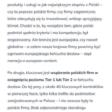
produkty i usługi w jak największym stopniu z Polski –
czy to poprzez polskie firmy, czy firmy zagraniczne,
które zdecydują się tu inwestować, widząc sprzyjający
klimat. Chodzi o to, by wszędzie tam, gdzie polski
podmiot spełnia kryteria i ma kompetencje, był
angażowany. Ale branża jest europejska, czy nawet
globalna – a zatem nasze krajowe firmy powinny być
ogniwem europejskiego łańcucha dostaw – stąd
narracja o european content.
Po drugie, kluczowe jest
wspieranie polskich firm w
osiągnięciu poziomu Tier 1 lub Tier 2
w łańcuchu
dostaw. Do tej pory, z około 40 kluczowych kontraktów
w pierwszej fazie, tylko kilka trafiło do podmiotów
zarejestrowanych w Polsce – i nie zawsze były to
polskie firmy. Brak odpowiedniego standingu