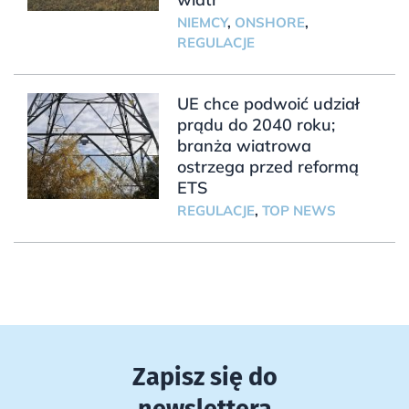
NIEMCY
,
ONSHORE
,
REGULACJE
UE chce podwoić udział
prądu do 2040 roku;
branża wiatrowa
ostrzega przed reformą
ETS
REGULACJE
,
TOP NEWS
Zapisz się do