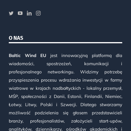
O NAS
Baltic Wind EU
jest innowacyjną platformą dla
wiadomości, spostrzeżeń, komunikacji i
profesjonalnego networkingu. Widzimy potrzebę
przyspieszenia procesu wdrażania inwestycji w farmy
wiatrowe w krajach nadbałtyckich - lokalny przemysł,
MŚP, społeczności z Danii, Estonii, Finlandii, Niemiec,
Łotwy, Litwy, Polski i Szwecji. Dlatego stwarzamy
możliwość podzielenia się głosem przedstawicieli
branży, profesjonalistów, założycieli start-upów,
analityków, dziennikarzy, ośrodków akademickich i