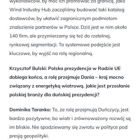
wykonawców, by móc ich promować za granicą. Jako
Wind Industry Hub zaczęliśmy budować taki katalog
dostawców, by ułatwić zagranicznym podmiotom
znalezienie partnerów w Polsce. Dziś jest w nim około
140 firm, ale przymierzamy się też do rzetelnej,
rynkowej segmentacji. To systemowe podejście jest
kluczowe, by wyjść na rolę regionalną.
Krzysztof Bulski: Polska prezydencja w Radzie UE
dobiega końca, a rolę przejmuje Dania – kraj mocno
związany z energetyką wiatrową. Jakie jest przesłanie
polskiej branży dla duńskiej prezydencji?
Dominika Taranko:
To, że rolę przejmują Duńczycy, jest
bardzo pozytywne, bo wiatr i zrównoważony rozwój są
im bliskie. Nie spodziewamy się zwrotu w polityce pod
presją geopolityki.