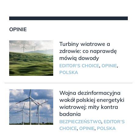
OPINIE
Turbiny wiatrowe a
zdrowie: co naprawdę
mówią dowody
EDITOR'S CHOICE
,
OPINIE
,
POLSKA
Wojna dezinformacyjna
wokół polskiej energetyki
wiatrowej: mity kontra
badania
BEZPIECZEŃSTWO
,
EDITOR'S
CHOICE
,
OPINIE
,
POLSKA