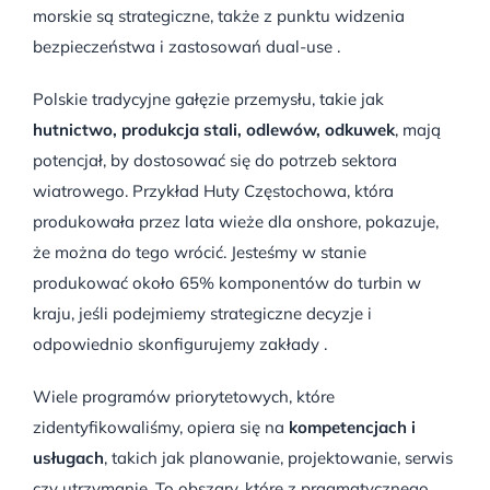
morskie są strategiczne, także z punktu widzenia
bezpieczeństwa i zastosowań dual-use .
Polskie tradycyjne gałęzie przemysłu, takie jak
hutnictwo, produkcja stali, odlewów, odkuwek
, mają
potencjał, by dostosować się do potrzeb sektora
wiatrowego. Przykład Huty Częstochowa, która
produkowała przez lata wieże dla onshore, pokazuje,
że można do tego wrócić. Jesteśmy w stanie
produkować około 65% komponentów do turbin w
kraju, jeśli podejmiemy strategiczne decyzje i
odpowiednio skonfigurujemy zakłady .
Wiele programów priorytetowych, które
zidentyfikowaliśmy, opiera się na
kompetencjach i
usługach
, takich jak planowanie, projektowanie, serwis
czy utrzymanie. To obszary, które z pragmatycznego