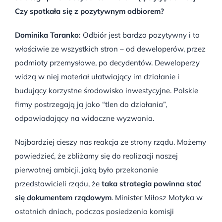
Czy spotkała się z pozytywnym odbiorem?
Dominika Taranko:
Odbiór jest bardzo pozytywny i to
właściwie ze wszystkich stron – od deweloperów, przez
podmioty przemysłowe, po decydentów. Deweloperzy
widzą w niej materiał ułatwiający im działanie i
budujący korzystne środowisko inwestycyjne. Polskie
firmy postrzegają ją jako “tlen do działania”,
odpowiadający na widoczne wyzwania.
Najbardziej cieszy nas reakcja ze strony rządu. Możemy
powiedzieć, że zbliżamy się do realizacji naszej
pierwotnej ambicji, jaką było przekonanie
przedstawicieli rządu, że
taka strategia powinna stać
się dokumentem rządowym
. Minister Miłosz Motyka w
ostatnich dniach, podczas posiedzenia komisji