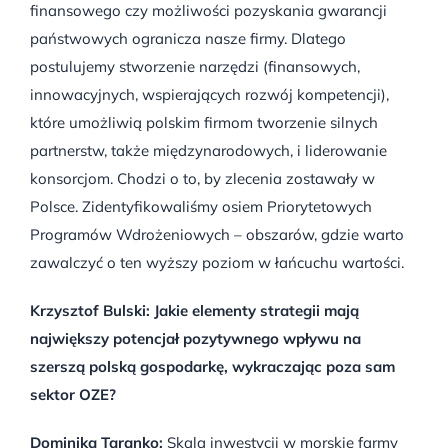
finansowego czy możliwości pozyskania gwarancji
państwowych ogranicza nasze firmy. Dlatego
postulujemy stworzenie narzędzi (finansowych,
innowacyjnych, wspierających rozwój kompetencji),
które umożliwią polskim firmom tworzenie silnych
partnerstw, także międzynarodowych, i liderowanie
konsorcjom. Chodzi o to, by zlecenia zostawały w
Polsce. Zidentyfikowaliśmy osiem Priorytetowych
Programów Wdrożeniowych – obszarów, gdzie warto
zawalczyć o ten wyższy poziom w łańcuchu wartości.
Krzysztof Bulski: Jakie elementy strategii mają
największy potencjał pozytywnego wpływu na
szerszą polską gospodarkę, wykraczając poza sam
sektor OZE?
Dominika Taranko:
Skala inwestycji w morskie farmy