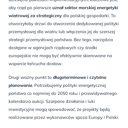
aby rząd po pierwsze
uznał sektor morskiej energetyki
wiatrowej za strategiczny
dla polskiej gospodarki. To
otworzyłoby drzwi do stworzenia dedykowanej polityki
przemysłowej dla wiatru lub włączenia jej do szerszej
strategii przemysłowej państwa. Bez tego, narzędzia
dostępne w agencjach rządowych czy środki
europejskie nie mogą być efektywnie skierowane na
wsparcie łańcucha dostaw.
Drugi ważny punkt to
długoterminowe i czytelne
planowanie
. Potrzebujemy polityki energetycznej
państwa co najmniej do 2050 roku i przewidywalnego
kalendarza aukcji. Szarpane działania i luki
inwestycyjne mogą spowodować, że projekty będą
realizowane przez wykonawców spoza Europy i Polski.