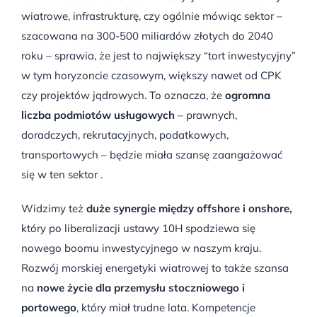
wiatrowe, infrastrukturę, czy ogólnie mówiąc sektor –
szacowana na 300-500 miliardów złotych do 2040
roku – sprawia, że jest to największy “tort inwestycyjny”
w tym horyzoncie czasowym, większy nawet od CPK
czy projektów jądrowych. To oznacza, że
ogromna
liczba podmiotów usługowych
– prawnych,
doradczych, rekrutacyjnych, podatkowych,
transportowych – będzie miała szansę zaangażować
się w ten sektor .
Widzimy też
duże synergie między offshore i onshore,
który po liberalizacji ustawy 10H spodziewa się
nowego boomu inwestycyjnego w naszym kraju.
Rozwój morskiej energetyki wiatrowej to także szansa
na
nowe życie dla przemysłu stoczniowego i
portowego
, który miał trudne lata. Kompetencje