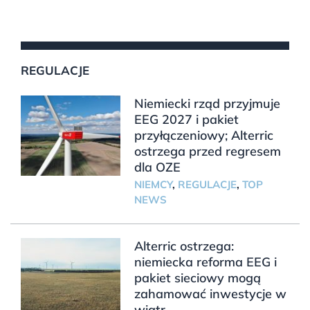
REGULACJE
Niemiecki rząd przyjmuje
EEG 2027 i pakiet
przyłączeniowy; Alterric
ostrzega przed regresem
dla OZE
NIEMCY
,
REGULACJE
,
TOP
NEWS
Alterric ostrzega:
niemiecka reforma EEG i
pakiet sieciowy mogą
zahamować inwestycje w
wiatr