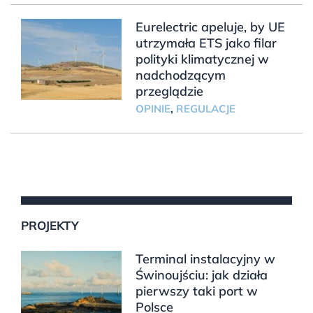
Eurelectric apeluje, by UE
utrzymała ETS jako filar
polityki klimatycznej w
nadchodzącym
przeglądzie
OPINIE
,
REGULACJE
PROJEKTY
Terminal instalacyjny w
Świnoujściu: jak działa
pierwszy taki port w
Polsce