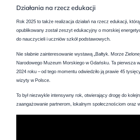
Działania na rzecz edukacji
Rok 2025 to także realizacja działań na rzecz edukacji, któ
opublikowany został zeszyt edukacyjny o morskiej energetyce
do nauczycieli i uczniów szkół podstawowych.
Nie słabnie zainteresowanie wystawą „Bałtyk. Morze Zielonej 
Narodowego Muzeum Morskiego w Gdańsku. Ta pierwsza w 
2024 roku – od tego momentu odwiedziło ją prawie 45 tysięc
wizyty w Polsce.
To był niezwykle intensywny rok, otwierający drogę do kolejn
zaangażowanie partnerom, lokalnym społecznościom oraz ws