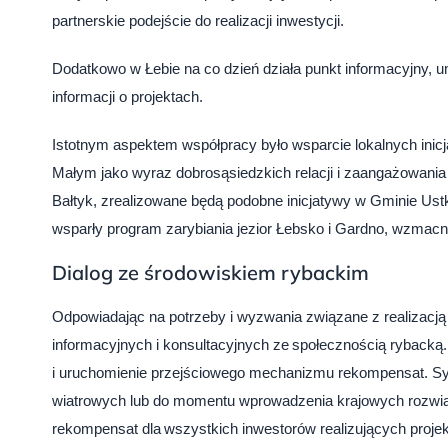
partnerskie podejście do realizacji inwestycji.
Dodatkowo w Łebie na co dzień działa punkt informacyjny,
informacji o projektach.
Istotnym aspektem współpracy było wsparcie lokalnych inic
Małym jako wyraz dobrosąsiedzkich relacji i zaangażowania
Bałtyk, zrealizowane będą podobne inicjatywy w Gminie Us
wsparły program zarybiania jezior Łebsko i Gardno, wzmac
Dialog ze środowiskiem rybackim
Odpowiadając na potrzeby i wyzwania związane z realizacją 
informacyjnych i konsultacyjnych ze społecznością rybacką
i uruchomienie przejściowego mechanizmu rekompensat. Sy
wiatrowych lub do momentu wprowadzenia krajowych rozwiąza
rekompensat dla wszystkich inwestorów realizujących proje