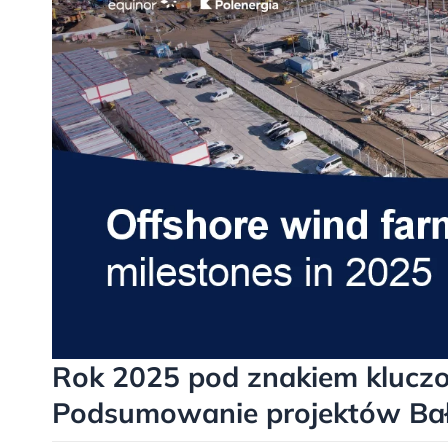
Rok 2025 pod znakiem kluczow
Podsumowanie projektów Bał