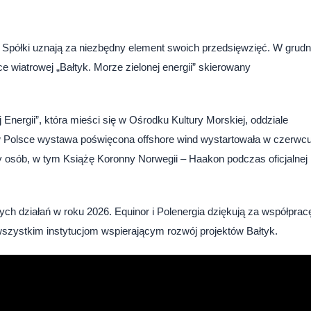
rą Spółki uznają za niezbędny element swoich przedsięwzięć. W grudn
 wiatrowej „Bałtyk. Morze zielonej energii” skierowany
Energii”, która mieści się w Ośrodku Kultury Morskiej, oddziale
Polsce wystawa poświęcona offshore wind wystartowała w czerwc
y osób, w tym Książę Koronny Norwegii – Haakon podczas oficjalnej
ych działań w roku 2026. Equinor i Polenergia dziękują za współpracę
zystkim instytucjom wspierającym rozwój projektów Bałtyk.