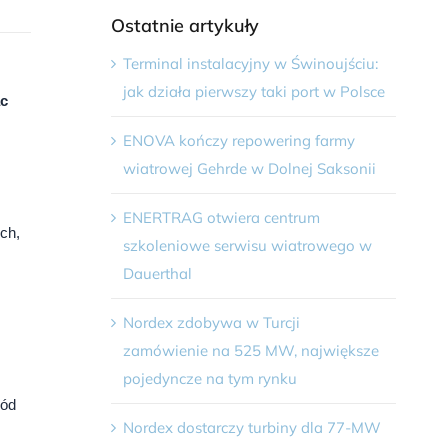
Ostatnie artykuły
Terminal instalacyjny w Świnoujściu:
jak działa pierwszy taki port w Polsce
ac
ENOVA kończy repowering farmy
wiatrowej Gehrde w Dolnej Saksonii
ENERTRAG otwiera centrum
ych,
szkoleniowe serwisu wiatrowego w
Dauerthal
Nordex zdobywa w Turcji
zamówienie na 525 MW, największe
pojedyncze na tym rynku
hód
Nordex dostarczy turbiny dla 77-MW